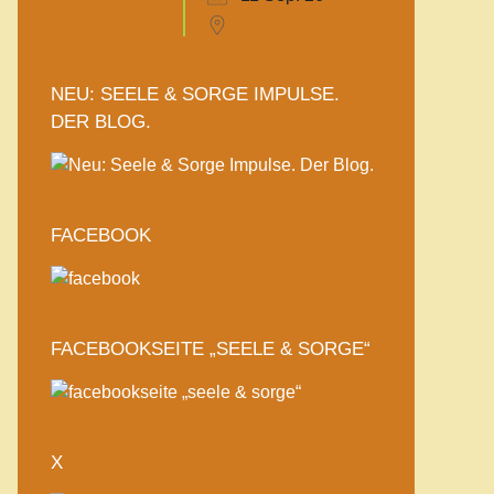
NEU: SEELE & SORGE IMPULSE.
DER BLOG.
FACEBOOK
FACEBOOKSEITE „SEELE & SORGE“
X