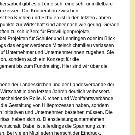
ersarbeit gibt es oft eine sehr eine sehr unmittelbare
ozessen. Die Kooperation zwischen
schen Kirchen und Schulen ist in den letzten Jahren
punkte zur Wirtschaft sind aber nach wie gering. Gerade
ten zu schließen: für Freiwilligenprojekte,
ei Projekten für Schüler und Lehrlingen oder im Blick
gs das enger werdende Mittelschichtmilieu verlassen
 auf Unternehmer und Unternehmerinnen zugehen. Sie
on, sondern auch ein Konzept für die
ent bis zum Fundraising. Hier sind wir über die
er Ebene der Landeskirchen und der Landesverbände der
Wirtschaft in den letzten Jahren deutlich verbessert.
entscheidende Rolle. Kirchen und Wohlfahrtsverbände
f die Gestaltung von Hilfeprozessen haben, sondern
en Initiativen und Unternehmen bestehen müssen. Die
ritas haben sich zu Dienstleistungsunternehmen
lwirtschaft. Dabei ist allerdings die Spannung zum
 Bei vielen Mitgliedern herrscht der Eindruck,