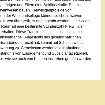
gehörigen und Eltern eine Schlüsselrolle. Sie sind es
meinwesen bauen. Freiwilligenprojekte von
n der Wohlfahrtspflege können solche Initiativen
 Kulturen übergreift, muss eingeübt werden – und zwar
 Raum ist eine bestimmte Stundenzahl Freiwilligen
halten. Diese Tradition fehlt bei uns – stattdessen
ahrtsverbände . Angesichts des gesellschaftlichen
tsverbände erreicht hat, kommt auf Schulen wie auf
twortung zu. Gemeinsam werden alle Institutionen
ständnis von Engagement und Subsidiarität etabliert.
, wie sie auch von Kirchen ins Leben gerufen werden,