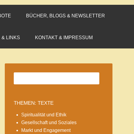
BOTE
BÜCHER, BLOGS & NEWSLETTER
 & LINKS
KONTAKT & IMPRESSUM
THEMEN: TEXTE
Spiritualität und Ethik
Gesellschaft und Soziales
Markt und Engagement