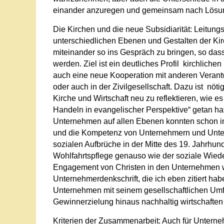
einander anzuregen und gemeinsam nach Lösu
Die Kirchen und die neue Subsidiarität: Leitung
unterschiedlichen Ebenen und Gestalten der K
miteinander so ins Gespräch zu bringen, so das
werden. Ziel ist ein deutliches Profil kirchliche
auch eine neue Kooperation mit anderen Verantw
oder auch in der Zivilgesellschaft. Dazu ist nö
Kirche und Wirtschaft neu zu reflektieren, wie e
Handeln in evangelischer Perspektive“ getan hat
Unternehmen auf allen Ebenen konnten schon i
und die Kompetenz von Unternehmern und Unter
sozialen Aufbrüche in der Mitte des 19. Jahrhun
Wohlfahrtspflege genauso wie der soziale Wiede
Engagement von Christen in den Unternehmen wi
Unternehmerdenkschrift, die ich eben zitiert ha
Unternehmen mit seinem gesellschaftlichen Umfe
Gewinnerzielung hinaus nachhaltig wirtschaften
Kriterien der Zusammenarbeit: Auch für Unternehm