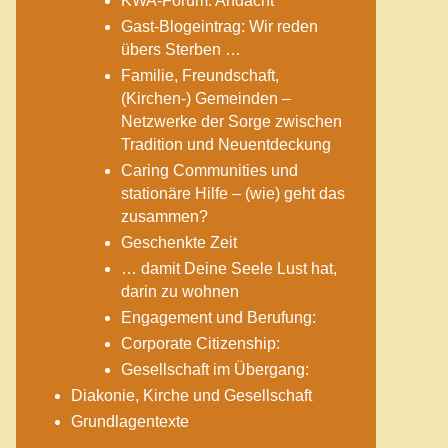
KWA-Forum: Andacht
Gast-Blogeintrag: Wir reden
übers Sterben …
Familie, Freundschaft,
(Kirchen-) Gemeinden –
Netzwerke der Sorge zwischen
Tradition und Neuentdeckung
Caring Communities und
stationäre Hilfe – (wie) geht das
zusammen?
Geschenkte Zeit
… damit Deine Seele Lust hat,
darin zu wohnen
Engagement und Berufung:
Corporate Citizenship:
Gesellschaft im Übergang:
Diakonie, Kirche und Gesellschaft
Grundlagentexte