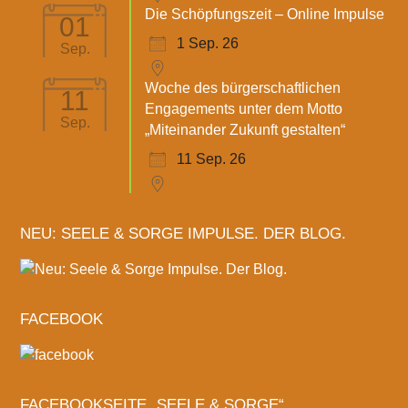
Die Schöpfungszeit – Online Impulse
01
1 Sep. 26
Sep.
Woche des bürgerschaftlichen
11
Engagements unter dem Motto
Sep.
„Miteinander Zukunft gestalten“
11 Sep. 26
NEU: SEELE & SORGE IMPULSE. DER BLOG.
FACEBOOK
FACEBOOKSEITE „SEELE & SORGE“