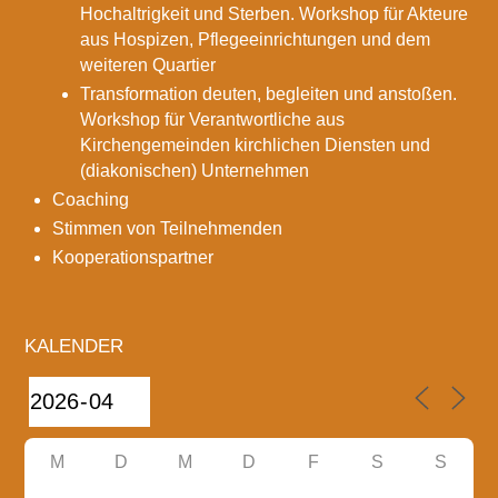
Hochaltrigkeit und Sterben. Workshop für Akteure
aus Hospizen, Pflegeeinrichtungen und dem
weiteren Quartier
Transformation deuten, begleiten und anstoßen.
Workshop für Verantwortliche aus
Kirchengemeinden kirchlichen Diensten und
(diakonischen) Unternehmen
Coaching
Stimmen von Teilnehmenden
Kooperationspartner
KALENDER
M
D
M
D
F
S
S