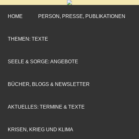
CORNELIA COENEN-
»ENGAGEMENT MIT PROFIL«
MARX
HOME
PERSON, PRESSE, PUBLIKATIONEN
THEMEN: TEXTE
SEELE & SORGE: ANGEBOTE
BÜCHER, BLOGS & NEWSLETTER
AKTUELLES: TERMINE & TEXTE
KRISEN, KRIEG UND KLIMA