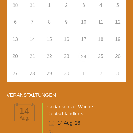
30
31
1
2
3
4
5
6
7
8
9
10
11
12
13
14
15
16
17
18
19
20
21
22
23
25
26
24
27
28
29
30
1
2
3
VERANSTALTUNGEN
Gedanken zur Woche:
14
Deutschlandfunk
Aug.
14 Aug. 26