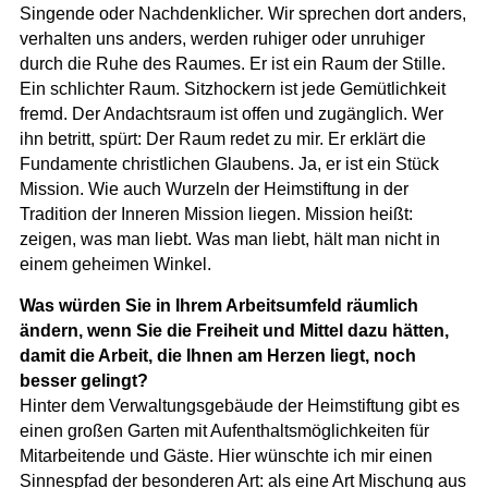
Singende oder Nachdenklicher. Wir sprechen dort anders,
verhalten uns anders, werden ruhiger oder unruhiger
durch die Ruhe des Raumes. Er ist ein Raum der Stille.
Ein schlichter Raum. Sitzhockern ist jede Gemütlichkeit
fremd. Der Andachtsraum ist offen und zugänglich. Wer
ihn betritt, spürt: Der Raum redet zu mir. Er erklärt die
Fundamente christlichen Glaubens. Ja, er ist ein Stück
Mission. Wie auch Wurzeln der Heimstiftung in der
Tradition der Inneren Mission liegen. Mission heißt:
zeigen, was man liebt. Was man liebt, hält man nicht in
einem geheimen Winkel.
Was würden Sie in Ihrem Arbeitsumfeld räumlich
ändern, wenn Sie die Freiheit und Mittel dazu hätten,
damit die Arbeit, die Ihnen am Herzen liegt, noch
besser gelingt?
Hinter dem Verwaltungsgebäude der Heimstiftung gibt es
einen großen Garten mit Aufenthaltsmöglichkeiten für
Mitarbeitende und Gäste. Hier wünschte ich mir einen
Sinnespfad der besonderen Art: als eine Art Mischung aus