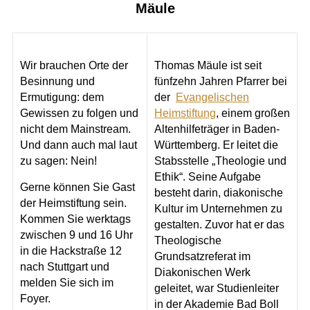
Mäule
Wir brauchen Orte der
Thomas Mäule ist seit
Besinnung und
fünfzehn Jahren Pfarrer bei
Ermutigung: dem
der
Evangelischen
Gewissen zu folgen und
Heimstiftung
, einem großen
nicht dem Mainstream.
Altenhilfeträger in Baden-
Und dann auch mal laut
Württemberg. Er leitet die
zu sagen: Nein!
Stabsstelle „Theologie und
Ethik“. Seine Aufgabe
Gerne können Sie Gast
besteht darin, diakonische
der Heimstiftung sein.
Kultur im Unternehmen zu
Kommen Sie werktags
gestalten. Zuvor hat er das
zwischen 9 und 16 Uhr
Theologische
in die Hackstraße 12
Grundsatzreferat im
nach Stuttgart und
Diakonischen Werk
melden Sie sich im
geleitet, war Studienleiter
Foyer.
in der Akademie Bad Boll