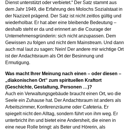
Dienst unterstützt oder verbietet.“ Der Satz stammt aus
dem Jahr 1949, die Erfahrung des Molochs Sozialstaat in
der Nazizeit prägend. Der Satz ist nicht zeitlos gültig und
wiederholbar. Er hat aber eine bleibende Bedeutung –
deshalb steht er da und erinnert an die Courage der
Unternehmensgründerin: sich nicht anzupassen. Dem
Gewissen zu folgen und nicht dem Mainstream. Und dann
auch mal laut zu sagen: Nein! Der andere mir wichtige Ort
ist der Andachtsraum als Ort der Besinnung und
Ermutigung.
Was macht Ihrer Meinung nach einen – oder diesen –
„diakonischen Ort“ zum spirituellen Kraftort
(Geschichte, Gestaltung, Personen …)?
Auch ein Verwaltungsgebäude braucht einen Ort, wo die
Seele ein Zuhause hat. Der Andachtsraum ist anders als
Arbeitszimmer, Konferenzräume oder Cafeteria. Er
spiegelt nicht den Alltag, sondern führt von ihm weg. Er
unterbricht ihn und bietet eine Andersheit, die einen in
eine neue Rolle bringt: als Beter und Hörerin, als