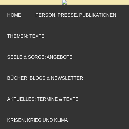
CORNELIA COENEN-
»ENGAGEMENT MIT PROFIL«
MARX
HOME
PERSON, PRESSE, PUBLIKATIONEN
THEMEN: TEXTE
SEELE & SORGE: ANGEBOTE
BÜCHER, BLOGS & NEWSLETTER
AKTUELLES: TERMINE & TEXTE
KRISEN, KRIEG UND KLIMA