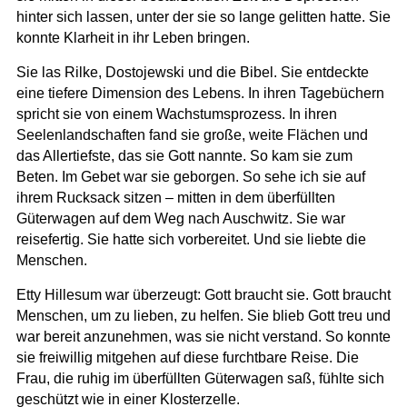
hinter sich lassen, unter der sie so lange gelitten hatte. Sie
konnte Klarheit in ihr Leben bringen.
Sie las Rilke, Dostojewski und die Bibel. Sie entdeckte
eine tiefere Dimension des Lebens. In ihren Tagebüchern
spricht sie von einem Wachstumsprozess. In ihren
Seelenlandschaften fand sie große, weite Flächen und
das Allertiefste, das sie Gott nannte. So kam sie zum
Beten. Im Gebet war sie geborgen. So sehe ich sie auf
ihrem Rucksack sitzen – mitten in dem überfüllten
Güterwagen auf dem Weg nach Auschwitz. Sie war
reisefertig. Sie hatte sich vorbereitet. Und sie liebte die
Menschen.
Etty Hillesum war überzeugt: Gott braucht sie. Gott braucht
Menschen, um zu lieben, zu helfen. Sie blieb Gott treu und
war bereit anzunehmen, was sie nicht verstand. So konnte
sie freiwillig mitgehen auf diese furchtbare Reise. Die
Frau, die ruhig im überfüllten Güterwagen saß, fühlte sich
geschützt wie in einer Klosterzelle.