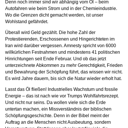
Denn noch immer sind wir abhängig vom Öl – beim
Autofahren wie beim Strom und in der Chemieindustrie.
Wo die Grenzen dicht gemacht werden, ist unser
Wohlstand gefährdet.
Überall wird Geld gezählt. Die hohe Zahl der
Protestierenden, Erschossenen und Hingerichteten im
Iran wird darüber vergessen. Amnesty spricht von 6000
willkürlichen Festnahmen und mindestens 41 politischen
Hinrichtungen seit Ende Februar. Und ob das jetzt
unterzeichnete Abkommen zu mehr Gerechtigkeit, Frieden
und Bewahrung der Schöpfung führt, das wissen wir nicht.
Es wird Jahre dauern, bis sich die Natur wieder erholt hat.
Lasst das Öl fließen! Industrielles Wachstum und fossile
Energie – das ist nach wie vor Trumps Wohlfahrtsrezept.
Und nicht nur seins. Da wollen viele sich die Erde
untertan machen, ein Missverständnis der biblischen
Schöpfungsgeschichte. Denn in der Bibel meint der
Auftrag an die Menschen nicht Ausbeutung, sondern