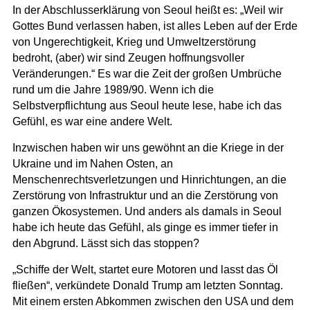
In der Abschlusserklärung von Seoul heißt es: „Weil wir
Gottes Bund verlassen haben, ist alles Leben auf der Erde
von Ungerechtigkeit, Krieg und Umweltzerstörung
bedroht, (aber) wir sind Zeugen hoffnungsvoller
Veränderungen.“ Es war die Zeit der großen Umbrüche
rund um die Jahre 1989/90. Wenn ich die
Selbstverpflichtung aus Seoul heute lese, habe ich das
Gefühl, es war eine andere Welt.
Inzwischen haben wir uns gewöhnt an die Kriege in der
Ukraine und im Nahen Osten, an
Menschenrechtsverletzungen und Hinrichtungen, an die
Zerstörung von Infrastruktur und an die Zerstörung von
ganzen Ökosystemen. Und anders als damals in Seoul
habe ich heute das Gefühl, als ginge es immer tiefer in
den Abgrund. Lässt sich das stoppen?
„Schiffe der Welt, startet eure Motoren und lasst das Öl
fließen“, verkündete Donald Trump am letzten Sonntag.
Mit einem ersten Abkommen zwischen den USA und dem