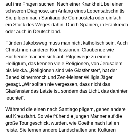
auf ihre Fragen suchen. Nach einer Krankheit, bei einer
schweren Diagnose, am Anfang eines Lebensabschnitts.
Sie pilgern nach Santiago de Compostela oder einfach
ein Stück des Weges dahin. Durch Spanien, in Frankreich
oder auch in Deutschland.
Für den Jakobsweg muss man nicht katholisch sein. Auch
Christ:innen anderer Konfessionen, Glaubende wie
Suchende machen sich auf. Pilgerwege zu einem
Heiligtum, das kennen viele Religionen, von Jerusalem
bis Mekka. „Religionen sind wie Glasfenster“, hat der
Benediktinermönch und Zen-Meister Willigis Jäger
gesagt. „Wir sollten nie vergessen, dass nicht das
Glasfenster das Letzte ist, sondern das Licht, das dahinter
leuchtet“.
Während die einen nach Santiago pilgern, gehen andere
auf Kreuzfahrt. So wie früher die jungen Männer auf die
große Tour geschickt wurden, wie Goethe nach Italien
reiste. Sie lernen andere Landschaften und Kulturen