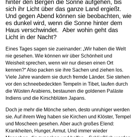
hinter den Bergen die Sonne aufgehen, bis
sich ihr Licht über das ganze Land ergießt.
Und gegen Abend können sie beobachten, wie
es dunkel wird, wenn die Sonne hinter dem
Haus verschwindet. Aber wohin geht das
Licht in der Nacht?
Eines Tages sagen sie zueinander: „Wir haben die Welt
nie gesehen. Wie können wir über Schönheit und
Weisheit sprechen, wenn wir nur diesen einen Ort
kennen?“ Also packen sie ihre Sachen und ziehen los.
Viele Jahre wandern sie durch fremde Länder. Sie stehen
vor den schneebedeckten Tempeln in Tibet, laufen durch
die Wüsten Arabiens, bestaunen die goldenen Paläste
Indiens und die Kirschblüten Japans.
Doch je mehr die Mönche sehen, desto unruhiger werden
sie. Auf ihrem Weg haben sie Kirchen und Klöster, Tempel
und Moscheen gesehen. Aber auch großes Elend:
Krankheiten, Hunger, Armut. Und immer wieder