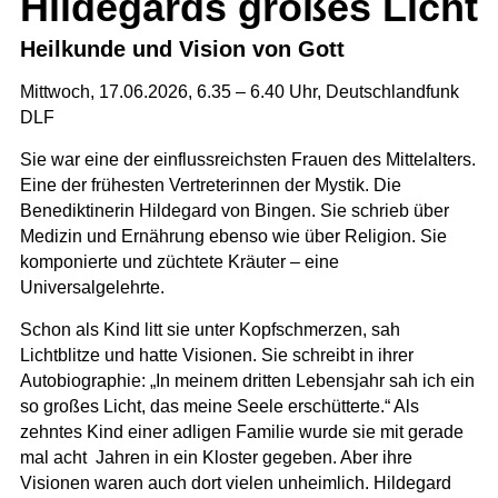
Hildegards großes Licht
Heilkunde und Vision von Gott
Mittwoch, 17.06.2026, 6.35 – 6.40 Uhr,
Deutschlandfunk
DLF
Sie war eine der einflussreichsten Frauen des Mittelalters.
Eine der frühesten Vertreterinnen der Mystik. Die
Benediktinerin Hildegard von Bingen. Sie schrieb über
Medizin und Ernährung ebenso wie über Religion. Sie
komponierte und züchtete Kräuter – eine
Universalgelehrte.
Schon als Kind litt sie unter Kopfschmerzen, sah
Lichtblitze und hatte Visionen. Sie schreibt in ihrer
Autobiographie: „In meinem dritten Lebensjahr sah ich ein
so großes Licht, das meine Seele erschütterte.“ Als
zehntes Kind einer adligen Familie wurde sie mit gerade
mal acht Jahren in ein Kloster gegeben. Aber ihre
Visionen waren auch dort vielen unheimlich. Hildegard