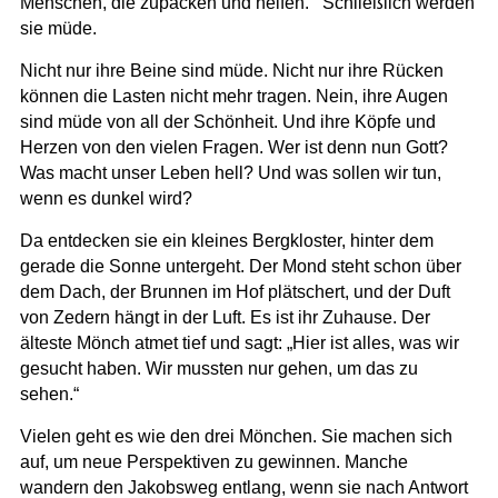
Menschen, die zupacken und helfen. Schließlich werden
sie müde.
Nicht nur ihre Beine sind müde. Nicht nur ihre Rücken
können die Lasten nicht mehr tragen. Nein, ihre Augen
sind müde von all der Schönheit. Und ihre Köpfe und
Herzen von den vielen Fragen. Wer ist denn nun Gott?
Was macht unser Leben hell? Und was sollen wir tun,
wenn es dunkel wird?
Da entdecken sie ein kleines Bergkloster, hinter dem
gerade die Sonne untergeht. Der Mond steht schon über
dem Dach, der Brunnen im Hof plätschert, und der Duft
von Zedern hängt in der Luft. Es ist ihr Zuhause. Der
älteste Mönch atmet tief und sagt: „Hier ist alles, was wir
gesucht haben. Wir mussten nur gehen, um das zu
sehen.“
Vielen geht es wie den drei Mönchen. Sie machen sich
auf, um neue Perspektiven zu gewinnen. Manche
wandern den Jakobsweg entlang, wenn sie nach Antwort