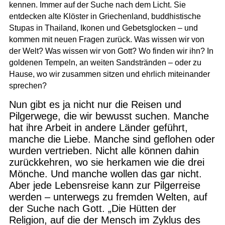
kennen. Immer auf der Suche nach dem Licht. Sie
entdecken alte Klöster in Griechenland, buddhistische
Stupas in Thailand, Ikonen und Gebetsglocken – und
kommen mit neuen Fragen zurück. Was wissen wir von
der Welt? Was wissen wir von Gott? Wo finden wir ihn? In
goldenen Tempeln, an weiten Sandstränden – oder zu
Hause, wo wir zusammen sitzen und ehrlich miteinander
sprechen?
Nun gibt es ja nicht nur die Reisen und
Pilgerwege, die wir bewusst suchen. Manche
hat ihre Arbeit in andere Länder geführt,
manche die Liebe. Manche sind geflohen oder
wurden vertrieben. Nicht alle können dahin
zurückkehren, wo sie herkamen wie die drei
Mönche. Und manche wollen das gar nicht.
Aber jede Lebensreise kann zur Pilgerreise
werden – unterwegs zu fremden Welten, auf
der Suche nach Gott. „Die Hütten der
Religion, auf die der Mensch im Zyklus des