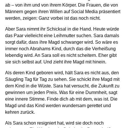
ab – von ihm und von ihrem Körper. Die Frauen, die von
Männern gegen ihren Willen auf Social Media präsentiert
werden, zeigen: Ganz vorbei ist das noch nicht.
Aber Sara nimmt ihr Schicksal in die Hand. Heute würde
das Paar vielleicht eine Leihmutter suchen. Sara damals
sorgt dafür, dass ihre Magd schwanger wird. So wäre es
immer noch Abrahams Kind, durch das die Verheißung
lebendig wird. An Sara soll es nicht scheitern. Eher gibt
sie sich selbst auf. Und zieht ihre Magd mit hinein.
Als deren Kind geboren wird, hält Sara es nicht aus, den
Säugling Tag für Tag zu sehen. Sie schickt ihre Magd mit
dem Kind in die Wüste. Sara hat versucht, die Zukunft zu
gewinnen um jeden Preis. Was für eine Dummheit, sagt
eine innere Stimme. Finde dich ab mit dem, was ist. Die
Magd und das Kind werden wundersam gerettet und
kehren zurück.
Als Sara schon resigniert hat, wird sie doch noch