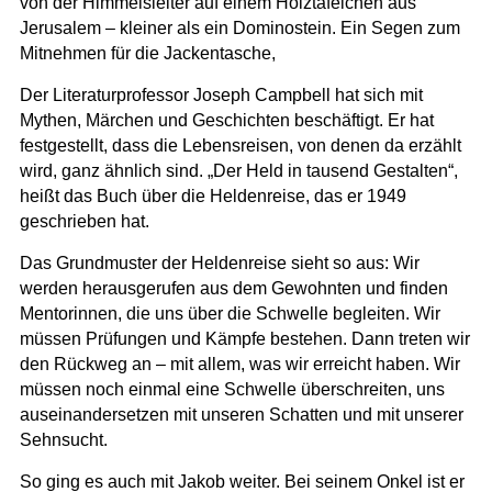
von der Himmelsleiter auf einem Holztäfelchen aus
Jerusalem – kleiner als ein Dominostein. Ein Segen zum
Mitnehmen für die Jackentasche,
Der Literaturprofessor Joseph Campbell hat sich mit
Mythen, Märchen und Geschichten beschäftigt. Er hat
festgestellt, dass die Lebensreisen, von denen da erzählt
wird, ganz ähnlich sind. „Der Held in tausend Gestalten“,
heißt das Buch über die Heldenreise, das er 1949
geschrieben hat.
Das Grundmuster der Heldenreise sieht so aus: Wir
werden herausgerufen aus dem Gewohnten und finden
Mentorinnen, die uns über die Schwelle begleiten. Wir
müssen Prüfungen und Kämpfe bestehen. Dann treten wir
den Rückweg an – mit allem, was wir erreicht haben. Wir
müssen noch einmal eine Schwelle überschreiten, uns
auseinandersetzen mit unseren Schatten und mit unserer
Sehnsucht.
So ging es auch mit Jakob weiter. Bei seinem Onkel ist er