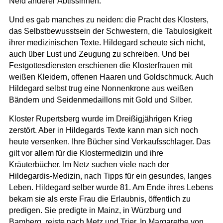
Neid anderer Äbtissinnen.
Und es gab manches zu neiden: die Pracht des Klosters,
das Selbstbewusstsein der Schwestern, die Tabulosigkeit
ihrer medizinischen Texte. Hildegard scheute sich nicht,
auch über Lust und Zeugung zu schreiben. Und bei
Festgottesdiensten erschienen die Klosterfrauen mit
weißen Kleidern, offenen Haaren und Goldschmuck. Auch
Hildegard selbst trug eine Nonnenkrone aus weißen
Bändern und Seidenmedaillons mit Gold und Silber.
Kloster Rupertsberg wurde im Dreißigjährigen Krieg
zerstört. Aber in Hildegards Texte kann man sich noch
heute versenken. Ihre Bücher sind Verkaufsschlager. Das
gilt vor allem für die Klostermedizin und ihre
Kräuterbücher. Im Netz suchen viele nach der
Hildegardis-Medizin, nach Tipps für ein gesundes, langes
Leben. Hildegard selber wurde 81. Am Ende ihres Lebens
bekam sie als erste Frau die Erlaubnis, öffentlich zu
predigen. Sie predigte in Mainz, in Würzburg und
Bamberg, reiste nach Metz und Trier. In Margarethe von