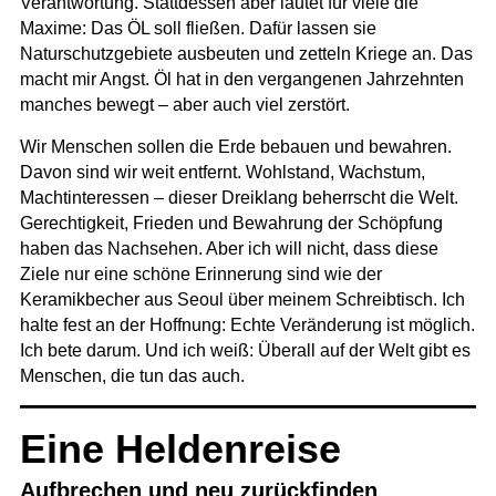
Verantwortung. Stattdessen aber lautet für viele die
Maxime: Das ÖL soll fließen. Dafür lassen sie
Naturschutzgebiete ausbeuten und zetteln Kriege an. Das
macht mir Angst. Öl hat in den vergangenen Jahrzehnten
manches bewegt – aber auch viel zerstört.
Wir Menschen sollen die Erde bebauen und bewahren.
Davon sind wir weit entfernt. Wohlstand, Wachstum,
Machtinteressen – dieser Dreiklang beherrscht die Welt.
Gerechtigkeit, Frieden und Bewahrung der Schöpfung
haben das Nachsehen. Aber ich will nicht, dass diese
Ziele nur eine schöne Erinnerung sind wie der
Keramikbecher aus Seoul über meinem Schreibtisch. Ich
halte fest an der Hoffnung: Echte Veränderung ist möglich.
Ich bete darum. Und ich weiß: Überall auf der Welt gibt es
Menschen, die tun das auch.
Eine Heldenreise
Aufbrechen und neu zurückfinden