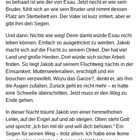
so behaart ist wie der von Esau. Jetzt riecht er wie sein
Bruder, fühlt sich an wie sein Bruder und nimmt dessen
Platz am Sterbebett ein. Der Vater ist kurz irritiert, aber er
gibt ihm den Segen.
Und dann: Nichts wie weg! Denn damit würde Esau nicht
leben können. Einfach so ausgetrickst zu werden. Jakob
macht sich auf die Flucht zu seinem Onkel. Der hat viel
Land und große Herden. Dort würde sich sicher Arbeit
finden. So liegt Jakob auf seinem Fluchtweg nachts in der
Einsamkeit. Mutterseelenallein, erschöpft und ein
bisschen verzweifelt. Wozu das Ganze?, denkt er, als ihm
die Augen zufallen. Zurück geht es nicht mehr – er hatte
eine Schwelle überschritten. Jetzt muss er den Weg zu
Ende gehen.
In dieser Nacht träumt Jakob von einer himmelhohen
Leiter, auf der Engel auf und ab steigen. Oben steht Gott
und spricht: „Ich bin mit dir und will dich behüten.“ Ein
Segen für seinen Weg – trotz allem. Ich habe eine Ikone