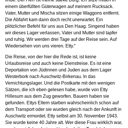
einem überfüllten Güterwagen auf meinem Rucksack.
Vater, Mutter und Mischa sitzen einige Waggons entfernt.
Die Abfahrt kam dann doch recht unerwartet. Ein
plötzlicher Befehl für uns aus Den Haag. Singend haben
wir dieses Lager verlassen, Vater und Mutter sind tapfer
und ruhig. Wir werden drei Tage auf der Reise sein. Auf
Wiedersehen von uns vieren. Etty.“
Die Reise, von der hier die Rede ist, ist keine
Urlaubsreise und auch keine Dienstreise. Es ist eine
Deportation von Jüdinnen und Juden aus dem Lager
Westerbork nach Auschwitz-Birkenau. In das
Vernichtungslager. Und die Postkarte mit den wenigen
Sätzen, die ich eben gelesen habe, wurde von Etty
Hillesum aus dem Zug geworfen. Bauern haben sie
gefunden. Ettys Eltern starben wahrscheinlich schon auf
dem Transport oder sie wurden gleich nach der Ankunft in
Auschwitz ermordet. Etty selbst am 30. November 1943.
Sie wurde keine 40 Jahre alt. Wer diese Frau wirklich war,