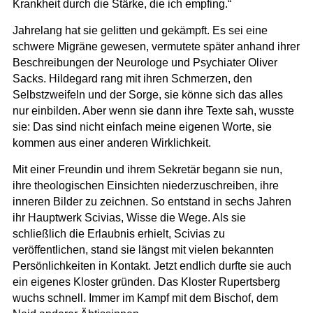
Krankheit durch die Stärke, die ich empfing.“
Jahrelang hat sie gelitten und gekämpft. Es sei eine
schwere Migräne gewesen, vermutete später anhand ihrer
Beschreibungen der Neurologe und Psychiater Oliver
Sacks. Hildegard rang mit ihren Schmerzen, den
Selbstzweifeln und der Sorge, sie könne sich das alles
nur einbilden. Aber wenn sie dann ihre Texte sah, wusste
sie: Das sind nicht einfach meine eigenen Worte, sie
kommen aus einer anderen Wirklichkeit.
Mit einer Freundin und ihrem Sekretär begann sie nun,
ihre theologischen Einsichten niederzuschreiben, ihre
inneren Bilder zu zeichnen. So entstand in sechs Jahren
ihr Hauptwerk Scivias, Wisse die Wege. Als sie
schließlich die Erlaubnis erhielt, Scivias zu
veröffentlichen, stand sie längst mit vielen bekannten
Persönlichkeiten in Kontakt. Jetzt endlich durfte sie auch
ein eigenes Kloster gründen. Das Kloster Rupertsberg
wuchs schnell. Immer im Kampf mit dem Bischof, dem