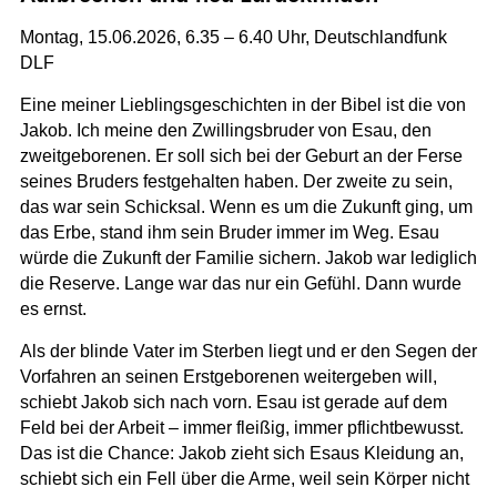
Montag, 15.06.2026, 6.35 – 6.40 Uhr,
Deutschlandfunk
DLF
Eine meiner Lieblingsgeschichten in der Bibel ist die von
Jakob. Ich meine den Zwillingsbruder von Esau, den
zweitgeborenen. Er soll sich bei der Geburt an der Ferse
seines Bruders festgehalten haben. Der zweite zu sein,
das war sein Schicksal. Wenn es um die Zukunft ging, um
das Erbe, stand ihm sein Bruder immer im Weg. Esau
würde die Zukunft der Familie sichern. Jakob war lediglich
die Reserve. Lange war das nur ein Gefühl. Dann wurde
es ernst.
Als der blinde Vater im Sterben liegt und er den Segen der
Vorfahren an seinen Erstgeborenen weitergeben will,
schiebt Jakob sich nach vorn. Esau ist gerade auf dem
Feld bei der Arbeit – immer fleißig, immer pflichtbewusst.
Das ist die Chance: Jakob zieht sich Esaus Kleidung an,
schiebt sich ein Fell über die Arme, weil sein Körper nicht