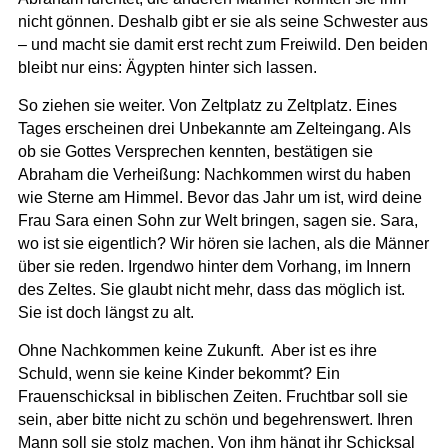
nicht gönnen. Deshalb gibt er sie als seine Schwester aus
– und macht sie damit erst recht zum Freiwild. Den beiden
bleibt nur eins: Ägypten hinter sich lassen.
So ziehen sie weiter. Von Zeltplatz zu Zeltplatz. Eines
Tages erscheinen drei Unbekannte am Zelteingang. Als
ob sie Gottes Versprechen kennten, bestätigen sie
Abraham die Verheißung: Nachkommen wirst du haben
wie Sterne am Himmel. Bevor das Jahr um ist, wird deine
Frau Sara einen Sohn zur Welt bringen, sagen sie. Sara,
wo ist sie eigentlich? Wir hören sie lachen, als die Männer
über sie reden. Irgendwo hinter dem Vorhang, im Innern
des Zeltes. Sie glaubt nicht mehr, dass das möglich ist.
Sie ist doch längst zu alt.
Ohne Nachkommen keine Zukunft. Aber ist es ihre
Schuld, wenn sie keine Kinder bekommt? Ein
Frauenschicksal in biblischen Zeiten. Fruchtbar soll sie
sein, aber bitte nicht zu schön und begehrenswert. Ihren
Mann soll sie stolz machen. Von ihm hängt ihr Schicksal