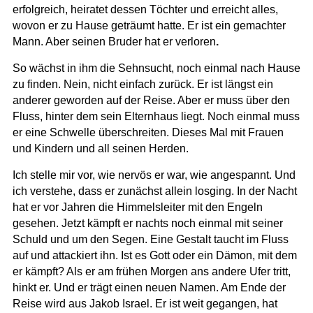
erfolgreich, heiratet dessen Töchter und erreicht alles,
wovon er zu Hause geträumt hatte. Er ist ein gemachter
Mann. Aber seinen Bruder hat er verloren
.
So wächst in ihm die Sehnsucht, noch einmal nach Hause
zu finden. Nein, nicht einfach zurück. Er ist längst ein
anderer geworden auf der Reise. Aber er muss über den
Fluss, hinter dem sein Elternhaus liegt. Noch einmal muss
er eine Schwelle überschreiten. Dieses Mal mit Frauen
und Kindern und all seinen Herden.
Ich stelle mir vor, wie nervös er war, wie angespannt. Und
ich verstehe, dass er zunächst allein losging. In der Nacht
hat er vor Jahren die Himmelsleiter mit den Engeln
gesehen. Jetzt kämpft er nachts noch einmal mit seiner
Schuld und um den Segen. Eine Gestalt taucht im Fluss
auf und attackiert ihn. Ist es Gott oder ein Dämon, mit dem
er kämpft? Als er am frühen Morgen ans andere Ufer tritt,
hinkt er. Und er trägt einen neuen Namen. Am Ende der
Reise wird aus Jakob Israel. Er ist weit gegangen, hat