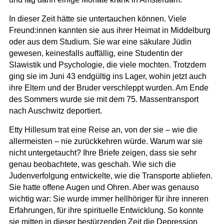
In dieser Zeit hätte sie untertauchen können. Viele
Freund:innen kannten sie aus ihrer Heimat in Middelburg
oder aus dem Studium. Sie war eine säkulare Jüdin
gewesen, keinesfalls auffällig, eine Studentin der
Slawistik und Psychologie, die viele mochten. Trotzdem
ging sie im Juni 43 endgültig ins Lager, wohin jetzt auch
ihre Eltern und der Bruder verschleppt wurden. Am Ende
des Sommers wurde sie mit dem 75. Massentransport
nach Auschwitz deportiert.
Etty Hillesum trat eine Reise an, von der sie – wie die
allermeisten – nie zurückkehren würde. Warum war sie
nicht untergetaucht? Ihre Briefe zeigen, dass sie sehr
genau beobachtete, was geschah. Wie sich die
Judenverfolgung entwickelte, wie die Transporte abliefen.
Sie hatte offene Augen und Ohren. Aber was genauso
wichtig war: Sie wurde immer hellhöriger für ihre inneren
Erfahrungen, für ihre spirituelle Entwicklung. So konnte
sie mitten in dieser bestürzenden Zeit die Depression