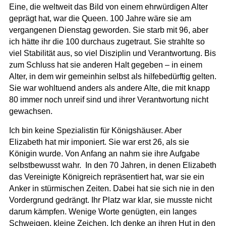
Eine, die weltweit das Bild von einem ehrwürdigen Alter
geprägt hat, war die Queen. 100 Jahre wäre sie am
vergangenen Dienstag geworden. Sie starb mit 96, aber
ich hätte ihr die 100 durchaus zugetraut. Sie strahlte so
viel Stabilität aus, so viel Disziplin und Verantwortung. Bis
zum Schluss hat sie anderen Halt gegeben – in einem
Alter, in dem wir gemeinhin selbst als hilfebedürftig gelten.
Sie war wohltuend anders als andere Alte, die mit knapp
80 immer noch unreif sind und ihrer Verantwortung nicht
gewachsen.
Ich bin keine Spezialistin für Königshäuser. Aber
Elizabeth hat mir imponiert. Sie war erst 26, als sie
Königin wurde. Von Anfang an nahm sie ihre Aufgabe
selbstbewusst wahr. In den 70 Jahren, in denen Elizabeth
das Vereinigte Königreich repräsentiert hat, war sie ein
Anker in stürmischen Zeiten. Dabei hat sie sich nie in den
Vordergrund gedrängt. Ihr Platz war klar, sie musste nicht
darum kämpfen. Wenige Worte genügten, ein langes
Schweigen, kleine Zeichen. Ich denke an ihren Hut in den