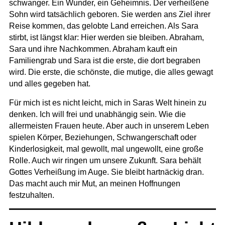
schwanger. Ein Wunder, ein Geheimnis. Der verheißene
Sohn wird tatsächlich geboren. Sie werden ans Ziel ihrer
Reise kommen, das gelobte Land erreichen. Als Sara
stirbt, ist längst klar: Hier werden sie bleiben. Abraham,
Sara und ihre Nachkommen. Abraham kauft ein
Familiengrab und Sara ist die erste, die dort begraben
wird. Die erste, die schönste, die mutige, die alles gewagt
und alles gegeben hat.
Für mich ist es nicht leicht, mich in Saras Welt hinein zu
denken. Ich will frei und unabhängig sein. Wie die
allermeisten Frauen heute. Aber auch in unserem Leben
spielen Körper, Beziehungen, Schwangerschaft oder
Kinderlosigkeit, mal gewollt, mal ungewollt, eine große
Rolle. Auch wir ringen um unsere Zukunft. Sara behält
Gottes Verheißung im Auge. Sie bleibt hartnäckig dran.
Das macht auch mir Mut, an meinen Hoffnungen
festzuhalten.