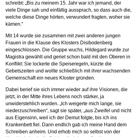
schreibt: „Bis zu meinem 15. Jahr war ich jemand, der
viele Dinge sah und einfältig aussprach, so dass auch die,
welche diese Dinge hörten, verwundert fragten, woher sie
kämen.“
Mit 14 wurde sie zusammen mit zwei anderen jungen
Frauen in die Klause des Klosters Disibodenberg
eingeschlossen. Die Gruppe wuchs, Hildegard wurde zur
Magistra gewählt und geriet schon bald mit den Oberen in
Konflikt: Sie lockerte die Speiseregeln, kürzte die
Gebetszeiten und wollte schließlich mit ihrer wachsenden
Gemeinschaft ein neues Kloster gründen.
Dabei berief sie sich immer wieder auf ihre Visionen, die
jetzt, in der Mitte ihres Lebens noch stärker, ja
unwiderstehlich wurden. „Ich weigerte mich lange, sie
niederzuschreiben“, sagt sie später, „aus Zweifel und nicht
aus Eigensinn, weil ich der Demut folgte, bis ich ins
Krankenbett fiel. Dann endlich gab ich meine Hand dem
Schreiben anheim. Und erhob mich so selbst von der