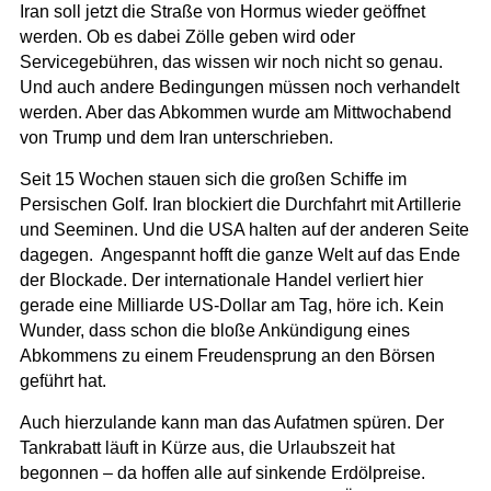
Iran soll jetzt die Straße von Hormus wieder geöffnet
werden. Ob es dabei Zölle geben wird oder
Servicegebühren, das wissen wir noch nicht so genau.
Und auch andere Bedingungen müssen noch verhandelt
werden. Aber das Abkommen wurde am Mittwochabend
von Trump und dem Iran unterschrieben.
Seit 15 Wochen stauen sich die großen Schiffe im
Persischen Golf. Iran blockiert die Durchfahrt mit Artillerie
und Seeminen. Und die USA halten auf der anderen Seite
dagegen. Angespannt hofft die ganze Welt auf das Ende
der Blockade. Der internationale Handel verliert hier
gerade eine Milliarde US-Dollar am Tag, höre ich. Kein
Wunder, dass schon die bloße Ankündigung eines
Abkommens zu einem Freudensprung an den Börsen
geführt hat.
Auch hierzulande kann man das Aufatmen spüren. Der
Tankrabatt läuft in Kürze aus, die Urlaubszeit hat
begonnen – da hoffen alle auf sinkende Erdölpreise.