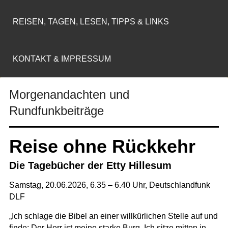
REISEN, TAGEN, LESEN, TIPPS & LINKS
KONTAKT & IMPRESSUM
Morgenandachten und
Rundfunkbeiträge
Reise ohne Rückkehr
Die Tagebücher der Etty Hillesum
Samstag, 20.06.2026, 6.35 – 6.40 Uhr,
Deutschlandfunk
DLF
„Ich schlage die Bibel an einer willkürlichen Stelle auf und
finde: Der Herr ist meine starke Burg. Ich sitze mitten in