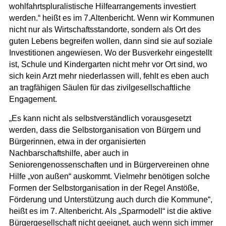
wohlfahrtspluralistische Hilfearrangements investiert
werden.“ heißt es im 7.Altenbericht. Wenn wir Kommunen
nicht nur als Wirtschaftsstandorte, sondern als Ort des
guten Lebens begreifen wollen, dann sind sie auf soziale
Investitionen angewiesen. Wo der Busverkehr eingestellt
ist, Schule und Kindergarten nicht mehr vor Ort sind, wo
sich kein Arzt mehr niederlassen will, fehlt es eben auch
an tragfähigen Säulen für das zivilgesellschaftliche
Engagement.
„Es kann nicht als selbstverständlich vorausgesetzt
werden, dass die Selbstorganisation von Bürgern und
Bürgerinnen, etwa in der organisierten
Nachbarschaftshilfe, aber auch in
Seniorengenossenschaften und in Bürgervereinen ohne
Hilfe „von außen“ auskommt. Vielmehr benötigen solche
Formen der Selbstorganisation in der Regel Anstöße,
Förderung und Unterstützung auch durch die Kommune“,
heißt es im 7. Altenbericht. Als „Sparmodell“ ist die aktive
Bürgergesellschaft nicht geeignet, auch wenn sich immer