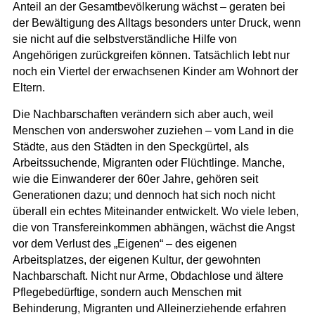
Anteil an der Gesamtbevölkerung wächst – geraten bei
der Bewältigung des Alltags besonders unter Druck, wenn
sie nicht auf die selbstverständliche Hilfe von
Angehörigen zurückgreifen können. Tatsächlich lebt nur
noch ein Viertel der erwachsenen Kinder am Wohnort der
Eltern.
Die Nachbarschaften verändern sich aber auch, weil
Menschen von anderswoher zuziehen – vom Land in die
Städte, aus den Städten in den Speckgürtel, als
Arbeitssuchende, Migranten oder Flüchtlinge. Manche,
wie die Einwanderer der 60er Jahre, gehören seit
Generationen dazu; und dennoch hat sich noch nicht
überall ein echtes Miteinander entwickelt. Wo viele leben,
die von Transfereinkommen abhängen, wächst die Angst
vor dem Verlust des „Eigenen“ – des eigenen
Arbeitsplatzes, der eigenen Kultur, der gewohnten
Nachbarschaft. Nicht nur Arme, Obdachlose und ältere
Pflegebedürftige, sondern auch Menschen mit
Behinderung, Migranten und Alleinerziehende erfahren