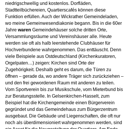
niedrigschwellig und kostenlos. Dorfläden,
Stadtteilbüchereien, Quartierscafés können diese
Funktion erfüllen. Auch der Wickrather Gemeindeladen,
wo meine Gemeinwesendiakonie begann. Bis in die 60er
Jahre
waren
Gemeindehäuser solche dritten Orte,
Versammlungsräume und Vereinshäuser alle. Heute
werden sie oft als halb leerstehende Clubhäuser für
Hochverbundene wahrgenommen. Das enttäuscht. Denn
viele Beispiele aus Ostdeutschland (Kirchenkuratoren,
Orgelpaten…) zeigen: Kirchen sind Orte der
Zugehörigkeit. Deshalb geht es darum, die Türen zu
öffnen – gerade da, wo andere Träger sich zurückziehen –
und den frei gewordenen Raum mit anderen zu teilen.
Vom Sportverein bis zur Musikschule, vom Mieterbund bis
zur Beratungsstelle. In Gelsenkirchen-Hasselt, zum
Beispiel hat die Kirchengemeinde einen Bürgerverein
gegründet und das Gemeindehaus zum Bürgerzentrum
ausgebaut. Die Gebäude und Liegenschaften, die oft nur
noch als überdimensioniert wahrgenommen werden, sind