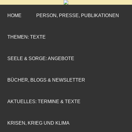
CORNELIA COENEN-
»ENGAGEMENT MIT PROFIL«
MARX
HOME
PERSON, PRESSE, PUBLIKATIONEN
THEMEN: TEXTE
SEELE & SORGE: ANGEBOTE
BÜCHER, BLOGS & NEWSLETTER
AKTUELLES: TERMINE & TEXTE
KRISEN, KRIEG UND KLIMA