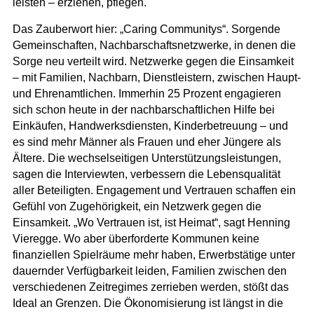
leisten – erziehen, pflegen.
Das Zauberwort hier: „Caring Communitys“. Sorgende
Gemeinschaften, Nachbarschaftsnetzwerke, in denen die
Sorge neu verteilt wird. Netzwerke gegen die Einsamkeit
– mit Familien, Nachbarn, Dienstleistern, zwischen Haupt-
und Ehrenamtlichen. Immerhin 25 Prozent engagieren
sich schon heute in der nachbarschaftlichen Hilfe bei
Einkäufen, Handwerksdiensten, Kinderbetreuung – und
es sind mehr Männer als Frauen und eher Jüngere als
Ältere. Die wechselseitigen Unterstützungsleistungen,
sagen die Interviewten, verbessern die Lebensqualität
aller Beteiligten. Engagement und Vertrauen schaffen ein
Gefühl von Zugehörigkeit, ein Netzwerk gegen die
Einsamkeit. „Wo Vertrauen ist, ist Heimat“, sagt Henning
Vieregge. Wo aber überforderte Kommunen keine
finanziellen Spielräume mehr haben, Erwerbstätige unter
dauernder Verfügbarkeit leiden, Familien zwischen den
verschiedenen Zeitregimes zerrieben werden, stößt das
Ideal an Grenzen. Die Ökonomisierung ist längst in die