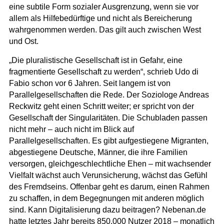
eine subtile Form sozialer Ausgrenzung, wenn sie vor
allem als Hilfebedürftige und nicht als Bereicherung
wahrgenommen werden. Das gilt auch zwischen West
und Ost.
„Die pluralistische Gesellschaft ist in Gefahr, eine
fragmentierte Gesellschaft zu werden“, schrieb Udo di
Fabio schon vor 6 Jahren. Seit langem ist von
Parallelgesellschaften die Rede. Der Soziologe Andreas
Reckwitz geht einen Schritt weiter; er spricht von der
Gesellschaft der Singularitäten. Die Schubladen passen
nicht mehr – auch nicht im Blick auf
Parallelgesellschaften. Es gibt aufgestiegene Migranten,
abgestiegene Deutsche, Männer, die ihre Familien
versorgen, gleichgeschlechtliche Ehen – mit wachsender
Vielfalt wächst auch Verunsicherung, wächst das Gefühl
des Fremdseins. Offenbar geht es darum, einen Rahmen
zu schaffen, in dem Begegnungen mit anderen möglich
sind. Kann Digitalisierung dazu beitragen? Nebenan.de
hatte letztes Jahr bereits 850.000 Nutzer 2018 – monatlich