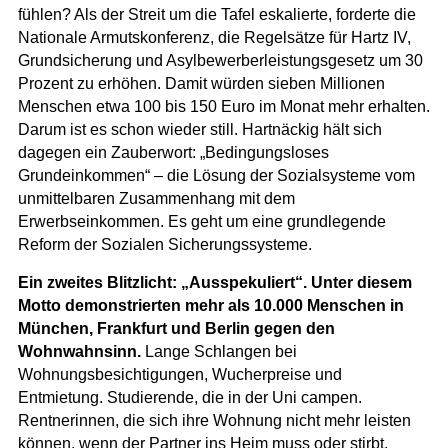
fühlen? Als der Streit um die Tafel eskalierte, forderte die
Nationale Armutskonferenz, die Regelsätze für Hartz IV,
Grundsicherung und Asylbewerberleistungsgesetz um 30
Prozent zu erhöhen. Damit würden sieben Millionen
Menschen etwa 100 bis 150 Euro im Monat mehr erhalten.
Darum ist es schon wieder still. Hartnäckig hält sich
dagegen ein Zauberwort: „Bedingungsloses
Grundeinkommen“ – die Lösung der Sozialsysteme vom
unmittelbaren Zusammenhang mit dem
Erwerbseinkommen. Es geht um eine grundlegende
Reform der Sozialen Sicherungssysteme.
Ein zweites Blitzlicht: „Ausspekuliert“. Unter diesem
Motto demonstrierten mehr als 10.000 Menschen in
München, Frankfurt und Berlin gegen den
Wohnwahnsinn.
Lange Schlangen bei
Wohnungsbesichtigungen, Wucherpreise und
Entmietung. Studierende, die in der Uni campen.
Rentnerinnen, die sich ihre Wohnung nicht mehr leisten
können, wenn der Partner ins Heim muss oder stirbt.