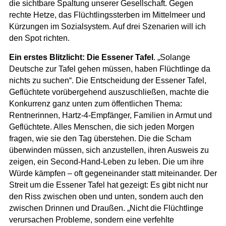
die sichtbare Spaltung unserer Gesellschaft. Gegen
rechte Hetze, das Flüchtlingssterben im Mittelmeer und
Kürzungen im Sozialsystem. Auf drei Szenarien will ich
den Spot richten.
Ein erstes Blitzlicht: Die Essener Tafel
. „Solange
Deutsche zur Tafel gehen müssen, haben Flüchtlinge da
nichts zu suchen“. Die Entscheidung der Essener Tafel,
Geflüchtete vorübergehend auszuschließen, machte die
Konkurrenz ganz unten zum öffentlichen Thema:
Rentnerinnen, Hartz-4-Empfänger, Familien in Armut und
Geflüchtete. Alles Menschen, die sich jeden Morgen
fragen, wie sie den Tag überstehen. Die die Scham
überwinden müssen, sich anzustellen, ihren Ausweis zu
zeigen, ein Second-Hand-Leben zu leben. Die um ihre
Würde kämpfen – oft gegeneinander statt miteinander. Der
Streit um die Essener Tafel hat gezeigt: Es gibt nicht nur
den Riss zwischen oben und unten, sondern auch den
zwischen Drinnen und Draußen. „Nicht die Flüchtlinge
verursachen Probleme, sondern eine verfehlte