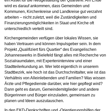
ein Asset für die Neugestaltung der Quartiere. Am Ende
wird es darauf ankommen, dass Gemeinden und
Kommunen, Kirchenkreise und Landkreise gut verzahnt
arbeiten – nicht zuletzt, weil die Zuständigkeiten und
Finanzierungsmöglichkeiten in Staat und Kirche oft
unterschiedlich verteilt sind.
Kirchengemeinden verfügen über lokales Wissen, sie
haben Vertrauen und können Impulsgeber sein. In dem
Projekt „Qualifiziert fürs Quartier“ des Evangelischen
Johanneswerks in Bielefeld fängt alles mit Recherche von
Sozialraumdaten, mit Experteninterview und einer
Stadtteilerkundung an. Wer lebt eigentlich in unserem
Stadtbezirk, wie hoch ist das Durchschnittalter, wie ist das
Verhältnis von Alleinlebenden und Familien? Was wissen
Ärzte und Pflegedienste darüber, wie hier gepflegt wird?
Dann geht es darum, Gemeindemitglieder und andere
Bürgerinnen und Bürger einzuladen, gemeinsam zu
planen und Ideen auszutauschen.
In den EKD-Denkschriften und -Orientierungshilfen der