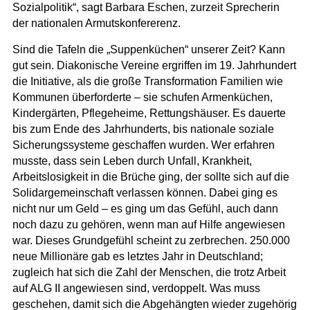
Sozialpolitik“, sagt Barbara Eschen, zurzeit Sprecherin
der nationalen Armutskonfererenz.
Sind die Tafeln die „Suppenküchen“ unserer Zeit? Kann
gut sein. Diakonische Vereine ergriffen im 19. Jahrhundert
die Initiative, als die große Transformation Familien wie
Kommunen überforderte – sie schufen Armenküchen,
Kindergärten, Pflegeheime, Rettungshäuser. Es dauerte
bis zum Ende des Jahrhunderts, bis nationale soziale
Sicherungssysteme geschaffen wurden. Wer erfahren
musste, dass sein Leben durch Unfall, Krankheit,
Arbeitslosigkeit in die Brüche ging, der sollte sich auf die
Solidargemeinschaft verlassen können. Dabei ging es
nicht nur um Geld – es ging um das Gefühl, auch dann
noch dazu zu gehören, wenn man auf Hilfe angewiesen
war. Dieses Grundgefühl scheint zu zerbrechen. 250.000
neue Millionäre gab es letztes Jahr in Deutschland;
zugleich hat sich die Zahl der Menschen, die trotz Arbeit
auf ALG II angewiesen sind, verdoppelt. Was muss
geschehen, damit sich die Abgehängten wieder zugehörig