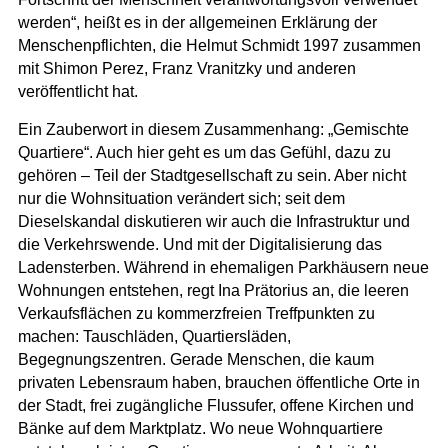
werden“, heißt es in der allgemeinen Erklärung der
Menschenpflichten, die Helmut Schmidt 1997 zusammen
mit Shimon Perez, Franz Vranitzky und anderen
veröffentlicht hat.
Ein Zauberwort in diesem Zusammenhang: „Gemischte
Quartiere“. Auch hier geht es um das Gefühl, dazu zu
gehören – Teil der Stadtgesellschaft zu sein. Aber nicht
nur die Wohnsituation verändert sich; seit dem
Dieselskandal diskutieren wir auch die Infrastruktur und
die Verkehrswende. Und mit der Digitalisierung das
Ladensterben. Während in ehemaligen Parkhäusern neue
Wohnungen entstehen, regt Ina Prätorius an, die leeren
Verkaufsflächen zu kommerzfreien Treffpunkten zu
machen: Tauschläden, Quartiersläden,
Begegnungszentren. Gerade Menschen, die kaum
privaten Lebensraum haben, brauchen öffentliche Orte in
der Stadt, frei zugängliche Flussufer, offene Kirchen und
Bänke auf dem Marktplatz. Wo neue Wohnquartiere