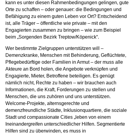
kann es unter diesen Rahmenbedingungen gelingen, gute
Orte zu schaffen – oder genauer: die Bedingungen und
Befähigung zu einem guten Leben vor Ort? Entscheidend
ist, alle Träger – öffentliche wie private – mit den
Engagierten zusammen zu bringen – wie zum Beispiel
beim „Sorgenden Bezirk Treptow/Köpenick“.
Wer bestimmte Zielgruppen unterstützen will –
Demenzkranke, Menschen mit Behinderung, Geflüchtete,
Pflegebedürftige oder Familien in Armut – der muss alle
Akteure an Bord holen, die Angebote verknüpfen und
Engagierte, Mieter, Betroffene beteiligen. Es genügt
nämlich nicht, Rechte zu haben – wir brauchen auch
Informationen, die Kraft, Forderungen zu stellen und
Menschen, die uns zuhören und uns unterstützen.
Welcome-Projekte, alternsgerechte und
demenzfreundliche Städte, Inklusionquartiere, die soziale
Stadt und compassionate Cities „leben von einem
Ineinandergreifen unterschiedlicher Hilfen. Segmentierte
Hilfen sind zu überwinden, es muss in