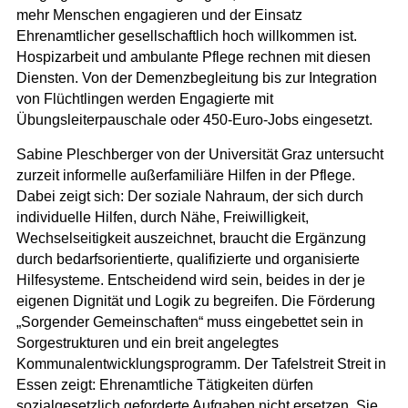
mehr Menschen engagieren und der Einsatz
Ehrenamtlicher gesellschaftlich hoch willkommen ist.
Hospizarbeit und ambulante Pflege rechnen mit diesen
Diensten. Von der Demenzbegleitung bis zur Integration
von Flüchtlingen werden Engagierte mit
Übungsleiterpauschale oder 450-Euro-Jobs eingesetzt.
Sabine Pleschberger von der Universität Graz untersucht
zurzeit informelle außerfamiliäre Hilfen in der Pflege.
Dabei zeigt sich: Der soziale Nahraum, der sich durch
individuelle Hilfen, durch Nähe, Freiwilligkeit,
Wechselseitigkeit auszeichnet, braucht die Ergänzung
durch bedarfsorientierte, qualifizierte und organisierte
Hilfesysteme. Entscheidend wird sein, beides in der je
eigenen Dignität und Logik zu begreifen. Die Förderung
„Sorgender Gemeinschaften“ muss eingebettet sein in
Sorgestrukturen und ein breit angelegtes
Kommunalentwicklungsprogramm. Der Tafelstreit Streit in
Essen zeigt: Ehrenamtliche Tätigkeiten dürfen
sozialgesetzlich geforderte Aufgaben nicht ersetzen. Sie