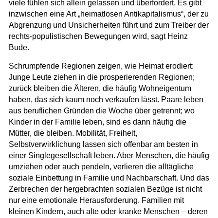
viele fühlen sich allein gelassen und überfordert. Es gibt
inzwischen eine Art „heimatlosen Antikapitalismus“, der zu
Abgrenzung und Unsicherheiten führt und zum Treiber der
rechts-populistischen Bewegungen wird, sagt Heinz
Bude.
Schrumpfende Regionen zeigen, wie Heimat erodiert:
Junge Leute ziehen in die prosperierenden Regionen;
zurück bleiben die Älteren, die häufig Wohneigentum
haben, das sich kaum noch verkaufen lässt. Paare leben
aus beruflichen Gründen die Woche über getrennt; wo
Kinder in der Familie leben, sind es dann häufig die
Mütter, die bleiben. Mobilität, Freiheit,
Selbstverwirklichung lassen sich offenbar am besten in
einer Singlegesellschaft leben. Aber Menschen, die häufig
umziehen oder auch pendeln, verlieren die alltägliche
soziale Einbettung in Familie und Nachbarschaft. Und das
Zerbrechen der hergebrachten sozialen Bezüge ist nicht
nur eine emotionale Herausforderung. Familien mit
kleinen Kindern, auch alte oder kranke Menschen – deren