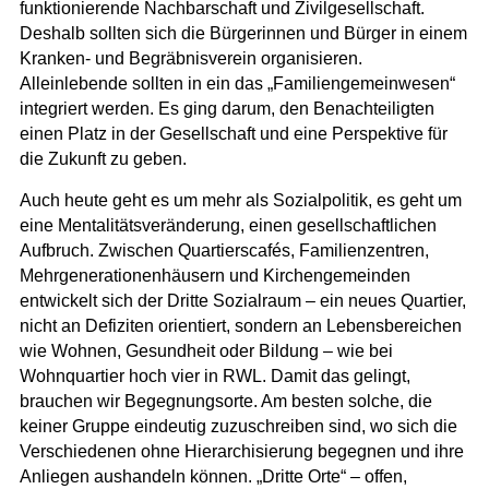
funktionierende Nachbarschaft und Zivilgesellschaft.
Deshalb sollten sich die Bürgerinnen und Bürger in einem
Kranken- und Begräbnisverein organisieren.
Alleinlebende sollten in ein das „Familiengemeinwesen“
integriert werden. Es ging darum, den Benachteiligten
einen Platz in der Gesellschaft und eine Perspektive für
die Zukunft zu geben.
Auch heute geht es um mehr als Sozialpolitik, es geht um
eine Mentalitätsveränderung, einen gesellschaftlichen
Aufbruch. Zwischen Quartierscafés, Familienzentren,
Mehrgenerationenhäusern und Kirchengemeinden
entwickelt sich der Dritte Sozialraum – ein neues Quartier,
nicht an Defiziten orientiert, sondern an Lebensbereichen
wie Wohnen, Gesundheit oder Bildung – wie bei
Wohnquartier hoch vier in RWL. Damit das gelingt,
brauchen wir Begegnungsorte. Am besten solche, die
keiner Gruppe eindeutig zuzuschreiben sind, wo sich die
Verschiedenen ohne Hierarchisierung begegnen und ihre
Anliegen aushandeln können. „Dritte Orte“ – offen,