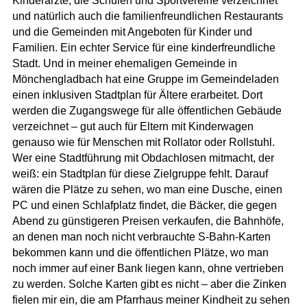
Kinderärzte, die Schulen und Sportvereine verzeichnet
und natürlich auch die familienfreundlichen Restaurants
und die Gemeinden mit Angeboten für Kinder und
Familien. Ein echter Service für eine kinderfreundliche
Stadt. Und in meiner ehemaligen Gemeinde in
Mönchengladbach hat eine Gruppe im Gemeindeladen
einen inklusiven Stadtplan für Ältere erarbeitet. Dort
werden die Zugangswege für alle öffentlichen Gebäude
verzeichnet – gut auch für Eltern mit Kinderwagen
genauso wie für Menschen mit Rollator oder Rollstuhl.
Wer eine Stadtführung mit Obdachlosen mitmacht, der
weiß: ein Stadtplan für diese Zielgruppe fehlt. Darauf
wären die Plätze zu sehen, wo man eine Dusche, einen
PC und einen Schlafplatz findet, die Bäcker, die gegen
Abend zu günstigeren Preisen verkaufen, die Bahnhöfe,
an denen man noch nicht verbrauchte S-Bahn-Karten
bekommen kann und die öffentlichen Plätze, wo man
noch immer auf einer Bank liegen kann, ohne vertrieben
zu werden. Solche Karten gibt es nicht – aber die Zinken
fielen mir ein, die am Pfarrhaus meiner Kindheit zu sehen