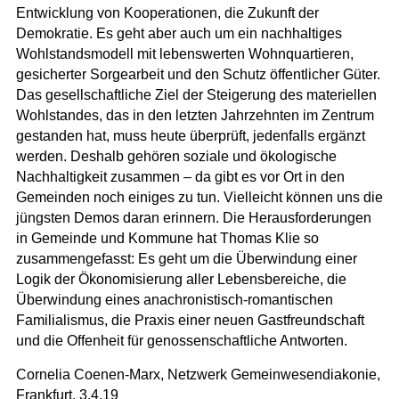
Entwicklung von Kooperationen, die Zukunft der
Demokratie. Es geht aber auch um ein nachhaltiges
Wohlstandsmodell mit lebenswerten Wohnquartieren,
gesicherter Sorgearbeit und den Schutz öffentlicher Güter.
Das gesellschaftliche Ziel der Steigerung des materiellen
Wohlstandes, das in den letzten Jahrzehnten im Zentrum
gestanden hat, muss heute überprüft, jedenfalls ergänzt
werden. Deshalb gehören soziale und ökologische
Nachhaltigkeit zusammen – da gibt es vor Ort in den
Gemeinden noch einiges zu tun. Vielleicht können uns die
jüngsten Demos daran erinnern. Die Herausforderungen
in Gemeinde und Kommune hat Thomas Klie so
zusammengefasst: Es geht um die Überwindung einer
Logik der Ökonomisierung aller Lebensbereiche, die
Überwindung eines anachronistisch-romantischen
Familialismus, die Praxis einer neuen Gastfreundschaft
und die Offenheit für genossenschaftliche Antworten.
Cornelia Coenen-Marx, Netzwerk Gemeinwesendiakonie,
Frankfurt, 3.4.19