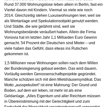
Rund 37.000 Wohnungslose leben allein in Berlin, fast ein
Viertel davon mit Kindern. Viermal so viele wie noch
2014. Gleichzeitig stehen Luxuswohnungen leer, weil sie
als Wertanlage und Spekulationsobjekt genutzt werden.
Und Städte, die wie gelähmt sind, weil sie
Wohnungsbestände veräußert haben. Allein die Firma
Vonovia hat im letzten Jahr 1,1 Milliarden Euro Gewinn
gemacht. 54 Prozent der Deutschen sind Mieter – und
viele haben das Gefühl, dass etwas ins Rutschen
gekommen ist.
1,5 Millionen neue Wohnungen sollen nach dem Willen
der Bundesregierung gebaut werden. Das wird dauern.
Vorläufig werden Genossenschaftsprojekte gegründet.
Manche schützen sich mit dem Mietshäusersyndikat. Das
Motto „ausspekuliert“ ist eine Mahnung: Der Grund und
Boden, auf dem wir leben, ist mehr ist als eine
Geldanlage. „Alles Eigentum und aller Reichtum müssen
in Übereinstimmung mit der Gerechtigkeit und zum
Fortschritt der Menschheit verantwortungsvoll verwendet