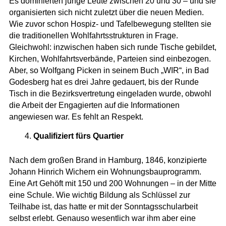
Es dominierten junge Leute zwischen 20 und 30 – und sie
organisierten sich nicht zuletzt über die neuen Medien.
Wie zuvor schon Hospiz- und Tafelbewegung stellten sie
die traditionellen Wohlfahrtsstrukturen in Frage.
Gleichwohl: inzwischen haben sich runde Tische gebildet,
Kirchen, Wohlfahrtsverbände, Parteien sind einbezogen.
Aber, so Wolfgang Picken in seinem Buch „WIR“, in Bad
Godesberg hat es drei Jahre gedauert, bis der Runde
Tisch in die Bezirksvertretung eingeladen wurde, obwohl
die Arbeit der Engagierten auf die Informationen
angewiesen war. Es fehlt an Respekt.
Qualifiziert fürs Quartier
Nach dem großen Brand in Hamburg, 1846, konzipierte
Johann Hinrich Wichern ein Wohnungsbauprogramm.
Eine Art Gehöft mit 150 und 200 Wohnungen – in der Mitte
eine Schule. Wie wichtig Bildung als Schlüssel zur
Teilhabe ist, das hatte er mit der Sonntagsschularbeit
selbst erlebt. Genauso wesentlich war ihm aber eine