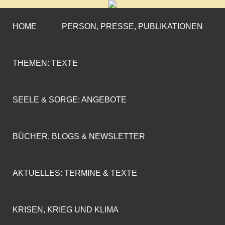
CORNELIA COENEN-
»ENGAGEMENT MIT PROFIL«
MARX
HOME
PERSON, PRESSE, PUBLIKATIONEN
THEMEN: TEXTE
SEELE & SORGE: ANGEBOTE
BÜCHER, BLOGS & NEWSLETTER
AKTUELLES: TERMINE & TEXTE
KRISEN, KRIEG UND KLIMA