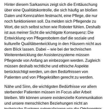
Hinter diesem Sarkasmus zeigt sich die Enttäuschung
über eine Qualitätskontrolle, die sich häufig an bloßen
Daten und Kennzahlen festmacht, eine Pflege, die nur
noch funktionieren soll. Da melden sich Pflegende zu
Wort, die sich selbst schon wie Roboter fühlen. Deshalb
ist aus meiner Sicht die wichtigste Konsequenz: Die
Entwicklung von Pflegerobotern darf die soziale und
kulturelle Qualitätsentwicklung in den Häusern nicht aus
dem Blick lassen. Dabei – wie bei der technischen
Weiterentwicklung der Assistenzsysteme müssen
Pflegende von Anfang an einbezogen werden. Zugleich
müssen deshalb rechtliche und ethische Aspekte
berücksichtigt werden, um den Bedürfnissen von
Patienten und von Pflegekräften gerecht zu werden.
Nähe und Sinn, die wichtigsten Bedürfnisse vor allem
sterbender Patienten müssen im Focus aller Arbeit
bleiben. Wir können unsere existenzielle Kommunikation
und unsere menschlichen Beziehungen nicht an
technische Systeme externalisieren wie die Ortskenntnis