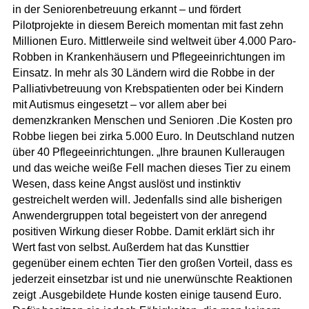
in der Seniorenbetreuung erkannt – und fördert
Pilotprojekte in diesem Bereich momentan mit fast zehn
Millionen Euro. Mittlerweile sind weltweit über 4.000 Paro-
Robben in Krankenhäusern und Pflegeeinrichtungen im
Einsatz. In mehr als 30 Ländern wird die Robbe in der
Palliativbetreuung von Krebspatienten oder bei Kindern
mit Autismus eingesetzt – vor allem aber bei
demenzkranken Menschen und Senioren .Die Kosten pro
Robbe liegen bei zirka 5.000 Euro. In Deutschland nutzen
über 40 Pflegeeinrichtungen. „Ihre braunen Kulleraugen
und das weiche weiße Fell machen dieses Tier zu einem
Wesen, dass keine Angst auslöst und instinktiv
gestreichelt werden will. Jedenfalls sind alle bisherigen
Anwendergruppen total begeistert von der anregend
positiven Wirkung dieser Robbe. Damit erklärt sich ihr
Wert fast von selbst. Außerdem hat das Kunsttier
gegenüber einem echten Tier den großen Vorteil, dass es
jederzeit einsetzbar ist und nie unerwünschte Reaktionen
zeigt .Ausgebildete Hunde kosten einige tausend Euro.