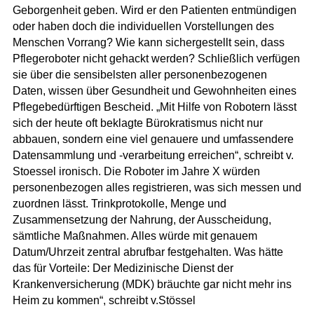
Geborgenheit geben. Wird er den Patienten entmündigen
oder haben doch die individuellen Vorstellungen des
Menschen Vorrang? Wie kann sichergestellt sein, dass
Pflegeroboter nicht gehackt werden? Schließlich verfügen
sie über die sensibelsten aller personenbezogenen
Daten, wissen über Gesundheit und Gewohnheiten eines
Pflegebedürftigen Bescheid. „Mit Hilfe von Robotern lässt
sich der heute oft beklagte Bürokratismus nicht nur
abbauen, sondern eine viel genauere und umfassendere
Datensammlung und -verarbeitung erreichen“, schreibt v.
Stoessel ironisch. Die Roboter im Jahre X würden
personenbezogen alles registrieren, was sich messen und
zuordnen lässt. Trinkprotokolle, Menge und
Zusammensetzung der Nahrung, der Ausscheidung,
sämtliche Maßnahmen. Alles würde mit genauem
Datum/Uhrzeit zentral abrufbar festgehalten. Was hätte
das für Vorteile: Der Medizinische Dienst der
Krankenversicherung (MDK) bräuchte gar nicht mehr ins
Heim zu kommen“, schreibt v.Stössel