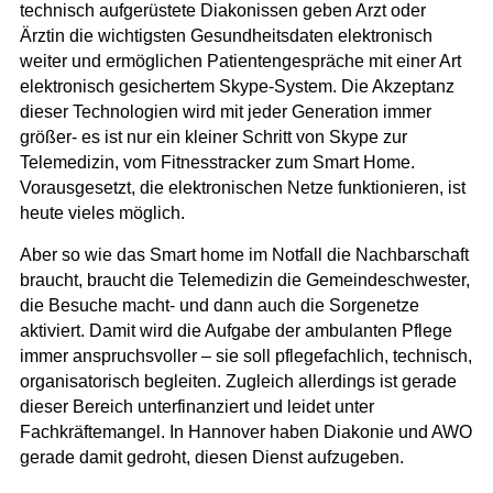
technisch aufgerüstete Diakonissen geben Arzt oder
Ärztin die wichtigsten Gesundheitsdaten elektronisch
weiter und ermöglichen Patientengespräche mit einer Art
elektronisch gesichertem Skype-System. Die Akzeptanz
dieser Technologien wird mit jeder Generation immer
größer- es ist nur ein kleiner Schritt von Skype zur
Telemedizin, vom Fitnesstracker zum Smart Home.
Vorausgesetzt, die elektronischen Netze funktionieren, ist
heute vieles möglich.
Aber so wie das Smart home im Notfall die Nachbarschaft
braucht, braucht die Telemedizin die Gemeindeschwester,
die Besuche macht- und dann auch die Sorgenetze
aktiviert. Damit wird die Aufgabe der ambulanten Pflege
immer anspruchsvoller – sie soll pflegefachlich, technisch,
organisatorisch begleiten. Zugleich allerdings ist gerade
dieser Bereich unterfinanziert und leidet unter
Fachkräftemangel. In Hannover haben Diakonie und AWO
gerade damit gedroht, diesen Dienst aufzugeben.