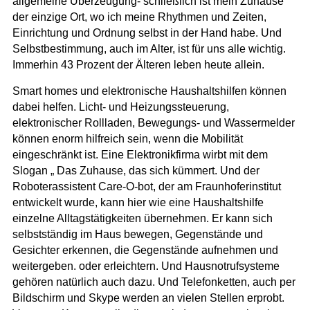
allgemeine Überzeugung- schließlich ist mein Zuhause
der einzige Ort, wo ich meine Rhythmen und Zeiten,
Einrichtung und Ordnung selbst in der Hand habe. Und
Selbstbestimmung, auch im Alter, ist für uns alle wichtig.
Immerhin 43 Prozent der Älteren leben heute allein.
Smart homes und elektronische Haushaltshilfen können
dabei helfen. Licht- und Heizungssteuerung,
elektronischer Rollladen, Bewegungs- und Wassermelder
können enorm hilfreich sein, wenn die Mobilität
eingeschränkt ist. Eine Elektronikfirma wirbt mit dem
Slogan „ Das Zuhause, das sich kümmert. Und der
Roboterassistent Care-O-bot, der am Fraunhoferinstitut
entwickelt wurde, kann hier wie eine Haushaltshilfe
einzelne Alltagstätigkeiten übernehmen. Er kann sich
selbstständig im Haus bewegen, Gegenstände und
Gesichter erkennen, die Gegenstände aufnehmen und
weitergeben. oder erleichtern. Und Hausnotrufsysteme
gehören natürlich auch dazu. Und Telefonketten, auch per
Bildschirm und Skype werden an vielen Stellen erprobt.