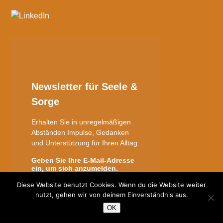
Diese Website benutzt Cookies. Wenn du die Website weiter
nutzt, gehen wir von deinem Einverständnis aus.
OK