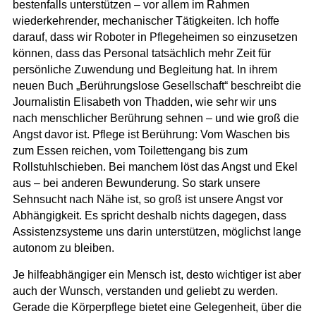
bestenfalls unterstützen – vor allem im Rahmen
wiederkehrender, mechanischer Tätigkeiten. Ich hoffe
darauf, dass wir Roboter in Pflegeheimen so einzusetzen
können, dass das Personal tatsächlich mehr Zeit für
persönliche Zuwendung und Begleitung hat. In ihrem
neuen Buch „Berührungslose Gesellschaft“ beschreibt die
Journalistin Elisabeth von Thadden, wie sehr wir uns
nach menschlicher Berührung sehnen – und wie groß die
Angst davor ist. Pflege ist Berührung: Vom Waschen bis
zum Essen reichen, vom Toilettengang bis zum
Rollstuhlschieben. Bei manchem löst das Angst und Ekel
aus – bei anderen Bewunderung. So stark unsere
Sehnsucht nach Nähe ist, so groß ist unsere Angst vor
Abhängigkeit. Es spricht deshalb nichts dagegen, dass
Assistenzsysteme uns darin unterstützen, möglichst lange
autonom zu bleiben.
Je hilfeabhängiger ein Mensch ist, desto wichtiger ist aber
auch der Wunsch, verstanden und geliebt zu werden.
Gerade die Körperpflege bietet eine Gelegenheit, über die