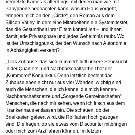
Vernetzte Kameras allerdings, mit denen man wie mit
Babyphone beobachten kann, was im Haus vorgeht,
erinnern mich an den „Circle“, den Roman aus dem
Silicon Valley, in dem eine Mitarbeiterin ein System testet,
das die Gesundheit ihrer Eltern kontrolliert – und ihnen
damit jede Privatsphäre und jedes Geheimnis raubt. Wo
ist der Umschlagpunkt, der den Wunsch nach Autonomie
in Abhängigkeit verkehrt?
„ Das Zuhause, das sich kümmert“ trifft unsere Sehnsucht.
In der Quartiers- und Nachbarschaftsarbeit hat der
„Kümmerer“ Konjunktur. Denn letztlich besteht das
Zuhause eben nicht nur aus vier Wänden; wichtig sind
auch die Menschen, die ich kenne, die mich kennen-
Nachbarschaftsnetze und „Sorgende Gemeinschaften“.
Menschen, die nach mir sehen, wenn ich frisch aus dem
Krankenhaus entlassen bin. Die schauen, ob der
Briefkasten geleert wird, die Rollladen hoch gezogen
sind. Die fragen, ob sie etwas vom Discounter mitbringen
oder mich zum Arzt fahren können. Im letzten