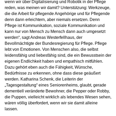
wenn wir über Digitalisierung und Robotik in der Pflege
reden, was meinen wir damit? Unterstützung: Werkzeuge,
die die Arbeit für pflegende Angehörige und für Pflegende
denn dann erleichtern, aber niemals ersetzen. Denn
Pflege ist Kommunikation, soziale Kommunikation und
kann nur von Mensch zu Mensch dann auch umgesetzt
werden“, sagt Andreas Westerfellhaus, der
Bevollmächtigte der Bundesregierung für Pflege. Pflege
lebt von Emotionen. Von Menschen also, die selbst
leidensfähig und liebesfähig sind, die ein Bewusstsein der
eigenen Endlichkeit haben und empathisch mitfühlen.
Dazu gehört eben auch die Fähigkeit, Wünsche,
Bedürfnisse zu erkennen, ohne dass diese geäußert
werden. Katharina Schenk, die Leiterin der
„Tagesgestaltung“ eines Seniorenheims, glaubt, gerade
dementiell veränderte Bewohner, die Pepper oder Robby,
die Puppen, vielleicht wirklich als lebendes Wesen sehen,
wären völlig überfordert, wenn wir sie damit alleine
lassen.