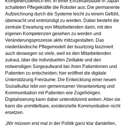
Kompetenzbereich ein. In einer Einzelfallstudie in Japan
schalteten Pflegekräfte die Roboter aus: Die permanente
Aufzeichnung durch die Systeme leicht zu einem Gefühl,
überwacht und entmündigt zu werden. Dabei besteht die
zentrale Erwartung von Mitarbeitenden darin, mit den
eigenen Kompetenzen gesehen zu werden und
Veränderungsprozesse aktiv mitzugestalten. Das
niederländische Pflegemodell der buurtzorg fasziniert
auch deswegen so viele, weil es den Mitarbeitenden
zutraut, über die individuellen Zeittakte und den
notwendigen Sorgeaufwand bei ihren Patientinnen und
Patienten zu entscheiden; hier eröffnet die digitale
Unterstützung Freiräume. Die Entwicklung einer neuen
Sozialkultur lebt von gemeinsamer Verantwortung und
Kommunikation mit Patienten wie Zugehörigen.
Digitalisierung kann dabei unterstützend wirken. Aber sie
kann die unmittelbare, existenzielle Kommunikation nicht
ersetzen.
„Wir müssen erst mal in der Politik ganz klar darstellen,