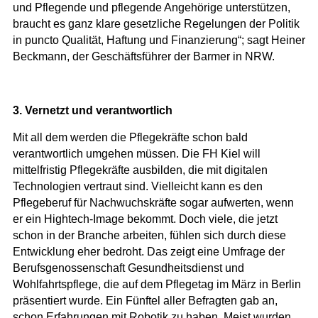
und Pflegende und pflegende Angehörige unterstützen,
braucht es ganz klare gesetzliche Regelungen der Politik
in puncto Qualität, Haftung und Finanzierung“; sagt Heiner
Beckmann, der Geschäftsführer der Barmer in NRW.
3. Vernetzt und verantwortlich
Mit all dem werden die Pflegekräfte schon bald
verantwortlich umgehen müssen. Die FH Kiel will
mittelfristig Pflegekräfte ausbilden, die mit digitalen
Technologien vertraut sind. Vielleicht kann es den
Pflegeberuf für Nachwuchskräfte sogar aufwerten, wenn
er ein Hightech-Image bekommt. Doch viele, die jetzt
schon in der Branche arbeiten, fühlen sich durch diese
Entwicklung eher bedroht. Das zeigt eine Umfrage der
Berufsgenossenschaft Gesundheitsdienst und
Wohlfahrtspflege, die auf dem Pflegetag im März in Berlin
präsentiert wurde. Ein Fünftel aller Befragten gab an,
schon Erfahrungen mit Robotik zu haben. Meist wurden