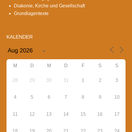
Diakonie, Kirche und Gesellschaft
Grundlagentexte
KALENDER
M
D
M
D
F
S
S
28
29
30
31
1
2
3
4
5
6
7
8
9
10
11
12
13
14
15
16
17
18
19
20
21
22
23
24