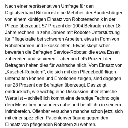
Nach einer repräsentativen Umfrage für den
Digitalverband Bitkom ist eine Mehrheit der Bundesbürger
von einem künftigen Einsatz von Robotertechnik in der
Pflege überzeugt. 57 Prozent der 1004 Befragten über 18
Jahre rechnen in zehn Jahren mit Roboter-Unterstützung
für Pflegekräfte bei schweren Arbeiten, etwa in Form von
Roboterarmen und Exoskeletten. Etwas skeptischer
bewerten die Befragten Service-Roboter, die etwa Essen
zubereiten und servieren – aber noch 45 Prozent der
Befragten halten dies für wahrscheinlich. Vom Einsatz von
„Kuschel-Robotern“, die sich mit den Pflegebedürftigen
unterhalten können und Emotionen zeigen, sind dagegen
nur 28 Prozent der Befragten überzeugt. Das zeigt
eindrücklich, wie wichtig eine Diskussion über ethische
Werte ist – schließlich kommt eine derartige Technologie
dem Menschen besonders nahe und betrifft ihn in seinem
Intimbereich. Offenbar versuchen manche schon jetzt, sich
mit einer speziellen Patientenverfügung gegen den
Einsatz von pflegenden Robotern zu wehren.