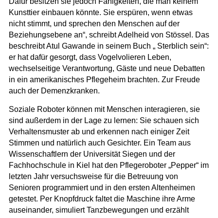
Dafür besitzen sie jedoch Fähigkeiten, die man keinem
Kunsttier einbauen könnte. Sie erspüren, wenn etwas
nicht stimmt, und sprechen den Menschen auf der
Beziehungsebene an
“,
schreibt Adelheid von Stössel. Das
beschreibt Atul Gawande in seinem Buch „ Sterblich sein“:
er hat dafür gesorgt, dass Vogelvolieren Leben,
wechselseitige Verantwortung, Gäste und neue Debatten
in ein amerikanisches Pflegeheim brachten. Zur Freude
auch der Demenzkranken.
Soziale Roboter können mit Menschen interagieren, sie
sind außerdem in der Lage zu lernen: Sie schauen sich
Verhaltensmuster ab und erkennen nach einiger Zeit
Stimmen und natürlich auch Gesichter. Ein Team aus
Wissenschaftlern der Universität Siegen und der
Fachhochschule in Kiel hat den Pflegeroboter „Pepper“ im
letzten Jahr versuchsweise für die Betreuung von
Senioren programmiert und in den ersten Altenheimen
getestet. Per Knopfdruck faltet die Maschine ihre Arme
auseinander, simuliert Tanzbewegungen und erzählt