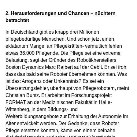
2. Herausforderungen und Chancen – nüchtern
betrachtet
In Deutschland gibt es knapp drei Millionen
pflegebedürftige Menschen. Und schon jetzt einen
eklatanten Mangel an Pflegekräften- vermutlich fehlen
etwas 36.000 Pflegende. Die Pflege sei eine extreme
Belastung, sagt der Gründer des Robotikherstellers
Boston Dynamics Marc Raibert auf der Cebit. Er sei froh,
dass das bald seine Roboter übernehmen könnten. Was
ist das: Arroganz oder Unkenntnis? Es sei ein
Übersetzungsfehler, überhaupt von Pflegerobotern, meint
Christian Buhtz. Er arbeitet im Forschungsprojekt
FORMAT an der Medizinischen Fakultät in Halle-
Wittenberg, in dem Bildungs- und
Weiterbildungsangebote zur Erhaltung der Autonomie im
Alter entwickelt werden. Der Gedanke, dass Roboter
Pflege ersetzen könnten, käme von einem beinahe