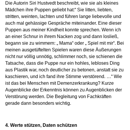
Die Autorin Siri Hustvedt beschreibt, wie sie als kleines
Mädchen ihre Puppen geliebt hat:“ Sie litten, liebten,
stritten, weinten, lachten und führen lange liebevolle und
auch mal gehässige Gespräche miteinander. Eine dieser
Puppen aus meiner Kindheit konnte sprechen. Wenn ich
an einer Schnur in ihrem Nacken zog und dann losließ,
begann sie zu wimmern: „ Mama“ oder „ Spiel mit mir“. Bei
meinen ausgetüftelten Spielen waren diese Äußerungen
nicht nur völlig unnötig, schlimmer noch, sie schienen die
Tatsache, dass die Puppe nur ein hohles, lebloses Ding
aus Plastik war, noch deutlicher zu betonen, anstatt sie zu
kaschieren, und ich fand ihre Stimme verstörend. …“ Wie
ist das bei Menschen mit Demenzerkrankung? Kurze
Augenblicke der Erkenntnis können zu Augenblicken der
Verstörung werden. Die Begleitung von Fachkräften
gerade dann besonders wichtig.
4. Werte stützen, Daten schützen