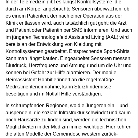
In der Telemedizin gibt es längst Kontrollsysteme, die
durch am Körper angebrachte Sensoren überwachen, ob
es einem Patienten, der nach einer Operation aus der
Klinik entlassen wird, auch tatsächlich gut geht; die Arzt
und Patient oder Patientin per SMS informieren. Und auch
im jüngeren Technologiefeld Assistend Living (AAL) wird
bereits an der Entwicklung von Kleidung mit
Kontrollsystemen gearbeitet. Entsprechende Sport-Shirts
kann man längst kaufen. Eingearbeitet Sensoren messen
Blutdruck, Herzfrequenz und Atmung rund um die Uhr und
können bei Gefahr zur Hilfe alarmieren. Der mobile
Heimassistent Hobbit erinnert an die regelmäßige
Medikamenteneinnahme, kann Sturzhindernisse
beseitigen und im Notfall Hilfe verständigen.
In schrumpfenden Regionen, wo die Jüngeren ein – und
auspendeln, die soziale Infrastruktur schwindet und kaum
noch Hausärzte zu finden sind, werden die technischen
Möglichkeiten in der Medizin immer wichtiger. Hier kehren
die alten Modelle der Gemeindeschwestern zurück-