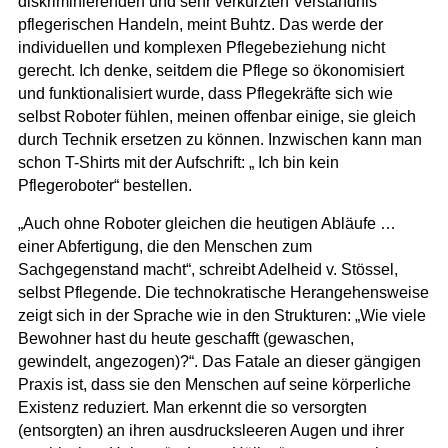
diskriminierenden und sehr verkürzten Verständnis
pflegerischen Handeln, meint Buhtz. Das werde der
individuellen und komplexen Pflegebeziehung nicht
gerecht. Ich denke, seitdem die Pflege so ökonomisiert
und funktionalisiert wurde, dass Pflegekräfte sich wie
selbst Roboter fühlen, meinen offenbar einige, sie gleich
durch Technik ersetzen zu können. Inzwischen kann man
schon T-Shirts mit der Aufschrift: „ Ich bin kein
Pflegeroboter“ bestellen.
„Auch ohne Roboter gleichen die heutigen Abläufe …
einer Abfertigung, die den Menschen zum
Sachgegenstand macht“, schreibt Adelheid v. Stössel,
selbst Pflegende. Die technokratische Herangehensweise
zeigt sich in der Sprache wie in den Strukturen: „Wie viele
Bewohner hast du heute geschafft (gewaschen,
gewindelt, angezogen)?“. Das Fatale an dieser gängigen
Praxis ist, dass sie den Menschen auf seine körperliche
Existenz reduziert. Man erkennt die so versorgten
(entsorgten) an ihren ausdrucksleeren Augen und ihrer