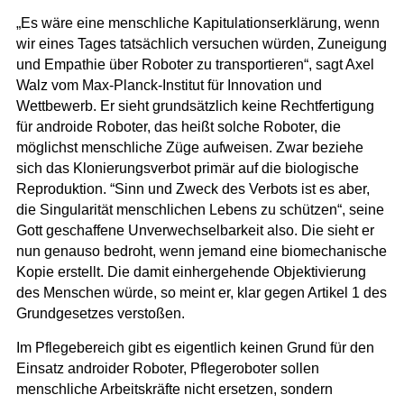
„Es wäre eine menschliche Kapitulationserklärung, wenn
wir eines Tages tatsächlich versuchen würden, Zuneigung
und Empathie über Roboter zu transportieren“, sagt Axel
Walz vom Max-Planck-Institut für Innovation und
Wettbewerb. Er sieht grundsätzlich keine Rechtfertigung
für androide Roboter, das heißt solche Roboter, die
möglichst menschliche Züge aufweisen. Zwar beziehe
sich das Klonierungsverbot primär auf die biologische
Reproduktion. “Sinn und Zweck des Verbots ist es aber,
die Singularität menschlichen Lebens zu schützen“, seine
Gott geschaffene Unverwechselbarkeit also. Die sieht er
nun genauso bedroht, wenn jemand eine biomechanische
Kopie erstellt. Die damit einhergehende Objektivierung
des Menschen würde, so meint er, klar gegen Artikel 1 des
Grundgesetzes verstoßen.
Im Pflegebereich gibt es eigentlich keinen Grund für den
Einsatz androider Roboter, Pflegeroboter sollen
menschliche Arbeitskräfte nicht ersetzen, sondern