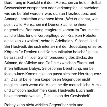
Berührung in Kontakt mit dem Menschen zu treten. Selbst
Bewusstlose entspannen oder verkrampfen, je nachdem,
wie sie berührt werden- was sich an Herzfrequenz und
Atmung unmittelbar erkennen lässt. „Wer erlebt hat, wie
positiv alte Menschen mit Demenz auf eine ihnen
angenehme Berührung reagieren, kommt im Traum nicht
auf die Idee, für die Körperpflege von Kranken Roboter
einsetzen zu wollen“, schreibt Adelheid v. Stössel. Und
Siri Hustvedt, die sich intensiv mit der Bedeutung unseres
Körpers für Denken und Kommunikation beschäftigt hat,
befasst sich mit der Synchronisierung des Blicks, der
Stimme, der Affekte und Gefühle zwischen Eltern und
ihren hilflosen Babys. Selbst ohne Berührung, nur bei
face-to-face-Kommunikation passt sich ihre Herzfrequenz
an. Das ist bei einem körperlosen Gegenüber nicht
möglich, auch wenn die Maschine die menschliche Mimik
und Emotion nachahmen kann. Hustvedts Buch heißt
bezeichnenderweise: „ Die Illusion der Gewissheit“.
Robby kann nicht wirklich Gegenüber sein und