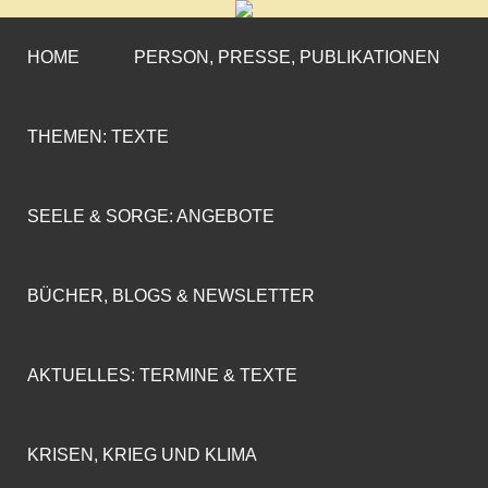
CORNELIA COENEN-
»ENGAGEMENT MIT PROFIL«
MARX
HOME
PERSON, PRESSE, PUBLIKATIONEN
THEMEN: TEXTE
SEELE & SORGE: ANGEBOTE
BÜCHER, BLOGS & NEWSLETTER
AKTUELLES: TERMINE & TEXTE
KRISEN, KRIEG UND KLIMA