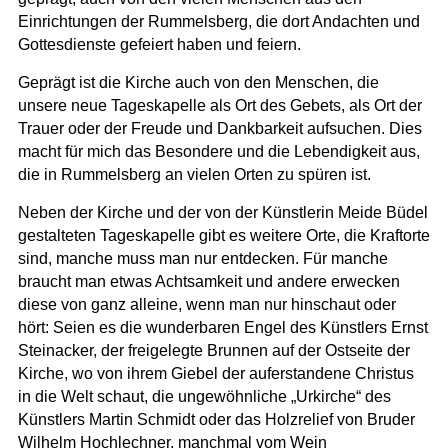
Einrichtungen der Rummelsberg, die dort Andachten und
Gottesdienste gefeiert haben und feiern.
Geprägt ist die Kirche auch von den Menschen, die
unsere neue Tageskapelle als Ort des Gebets, als Ort der
Trauer oder der Freude und Dankbarkeit aufsuchen. Dies
macht für mich das Besondere und die Lebendigkeit aus,
die in Rummelsberg an vielen Orten zu spüren ist.
Neben der Kirche und der von der Künstlerin Meide Büdel
gestalteten Tageskapelle gibt es weitere Orte, die Kraftorte
sind, manche muss man nur entdecken. Für manche
braucht man etwas Achtsamkeit und andere erwecken
diese von ganz alleine, wenn man nur hinschaut oder
hört: Seien es die wunderbaren Engel des Künstlers Ernst
Steinacker, der freigelegte Brunnen auf der Ostseite der
Kirche, wo von ihrem Giebel der auferstandene Christus
in die Welt schaut, die ungewöhnliche „Urkirche“ des
Künstlers Martin Schmidt oder das Holzrelief von Bruder
Wilhelm Hochlechner, manchmal vom Wein