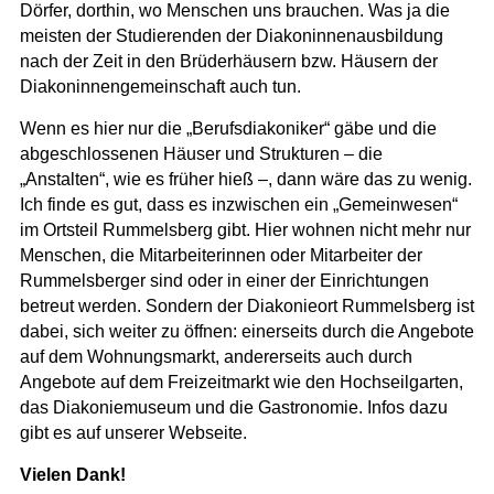
Dörfer, dorthin, wo Menschen uns brauchen. Was ja die
meisten der Studierenden der Diakoninnenausbildung
nach der Zeit in den Brüderhäusern bzw. Häusern der
Diakoninnengemeinschaft auch tun.
Wenn es hier nur die „Berufsdiakoniker“ gäbe und die
abgeschlossenen Häuser und Strukturen – die
„Anstalten“, wie es früher hieß –, dann wäre das zu wenig.
Ich finde es gut, dass es inzwischen ein „Gemeinwesen“
im Ortsteil Rummelsberg gibt. Hier wohnen nicht mehr nur
Menschen, die Mitarbeiterinnen oder Mitarbeiter der
Rummelsberger sind oder in einer der Einrichtungen
betreut werden. Sondern der Diakonieort Rummelsberg ist
dabei, sich weiter zu öffnen: einerseits durch die Angebote
auf dem Wohnungsmarkt, andererseits auch durch
Angebote auf dem Freizeitmarkt wie den Hochseilgarten,
das Diakoniemuseum und die Gastronomie. Infos dazu
gibt es auf unserer Webseite.
Vielen Dank!