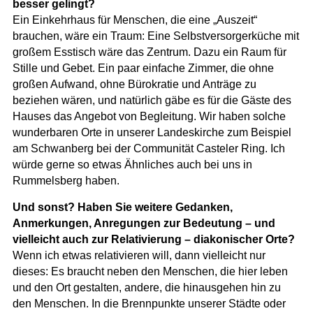
besser gelingt?
Ein Einkehrhaus für Menschen, die eine „Auszeit“
brauchen, wäre ein Traum: Eine Selbstversorgerküche mit
großem Esstisch wäre das Zentrum. Dazu ein Raum für
Stille und Gebet. Ein paar einfache Zimmer, die ohne
großen Aufwand, ohne Bürokratie und Anträge zu
beziehen wären, und natürlich gäbe es für die Gäste des
Hauses das Angebot von Begleitung. Wir haben solche
wunderbaren Orte in unserer Landeskirche zum Beispiel
am Schwanberg bei der Communität Casteler Ring. Ich
würde gerne so etwas Ähnliches auch bei uns in
Rummelsberg haben.
Und sonst? Haben Sie weitere Gedanken,
Anmerkungen, Anregungen zur Bedeutung – und
vielleicht auch zur Relativierung – diakonischer Orte?
Wenn ich etwas relativieren will, dann vielleicht nur
dieses: Es braucht neben den Menschen, die hier leben
und den Ort gestalten, andere, die hinausgehen hin zu
den Menschen. In die Brennpunkte unserer Städte oder