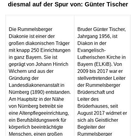
diesmal auf der Spur von: Günter Tischer
Die Rummelsberger
Bruder Günter Tischer,
Diakonie ist einer der
Jahrgang 1956, ist
großen diakonischen Träger
Diakon in der
mit knapp 250 Einrichtungen
Evangelisch-
in ganz Bayern. Sie ist
Lutherischen Kirche in
geprägt von Johann Hinrich
Bayern (ELKiB). Von
Wichern und aus der
2009 bis 2017 war er
Gründung der
stellvertretender Leiter
Landesdiakonenanstalt in
der Rummelsberger
Nürnberg (1890) entstanden.
Brüderschaft und
Am Hauptsitz in der Nähe
Leiter des
von Nürnberg betreibt sie
Brüderhauses, seit
eine Altenpflegeeinrichtung,
August 2017 widmet er
ein Berufsbildungswerk für
sich als Geistlicher
körperlich beeinträchtigte
Begleiter der
Menschen, einen großen
Rummelsberger