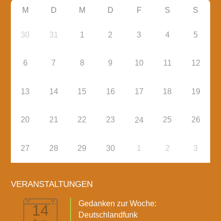
M
D
M
D
F
S
S
30
31
1
2
3
4
5
6
7
8
9
10
11
12
13
14
15
16
17
18
19
20
21
22
23
25
26
24
27
28
29
30
1
2
3
VERANSTALTUNGEN
Gedanken zur Woche:
14
Deutschlandfunk