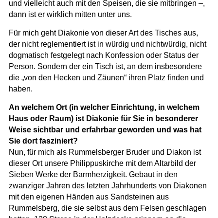
und vielleicht auch mit den Speisen, die sie mitbringen –,
dann ist er wirklich mitten unter uns.
Für mich geht Diakonie von dieser Art des Tisches aus,
der nicht reglementiert ist in würdig und nichtwürdig, nicht
dogmatisch festgelegt nach Konfession oder Status der
Person. Sondern der ein Tisch ist, an dem insbesondere
die „von den Hecken und Zäunen“ ihren Platz finden und
haben.
An welchem Ort (in welcher Einrichtung, in welchem
Haus oder Raum) ist Diakonie für Sie in besonderer
Weise sichtbar und erfahrbar geworden und was hat
Sie dort fasziniert?
Nun, für mich als Rummelsberger Bruder und Diakon ist
dieser Ort unsere Philippuskirche mit dem Altarbild der
Sieben Werke der Barmherzigkeit. Gebaut in den
zwanziger Jahren des letzten Jahrhunderts von Diakonen
mit den eigenen Händen aus Sandsteinen aus
Rummelsberg, die sie selbst aus dem Felsen geschlagen