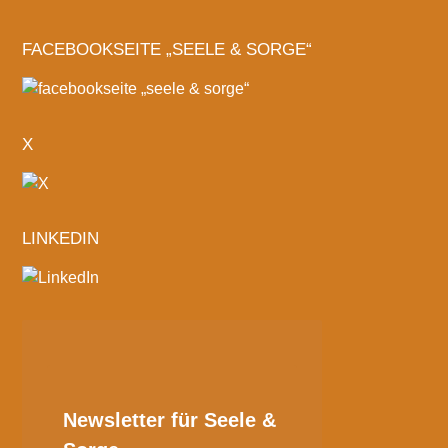
FACEBOOKSEITE „SEELE & SORGE“
X
LINKEDIN