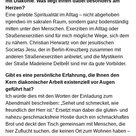
mit Diakonie. Was liegt Ihnen dabei besonders am
Herzen?
Eine gelebte Spiritualität im Alltag – nicht abgehoben
irgendwo im sakralen Raum, sondern ganz bodenständig
mitten unter den Menschen. Exerzitien im Alltag oder
Straßenexerzitien sind für mich mögliche Wege, sich dem
zu nähern. Christian Herwartz von der jesuitischen
Societas Jesu, der in Berlin-Kreuzberg zusammen mit
anderen Straßenexerzitien anbietet, und die Mystikerin
der Straße Madeleine Delbrêl sind mir da gute Vorbilder.
Gibt es eine persönliche Erfahrung, die Ihnen den
Kern diakonischer Arbeit existenziell vor Augen
geführt hat?
Ich würde dies mit den Worten der Einladung zum
Abendmahl beschreiben: „Sehet und schmecket, wie
freundlich der Herr ist.“ Ersetzt man dabei die gluten- und
nahezu geschmacksfreie Hostie durch ein schmackhaftes
Brot und deckt den Tisch gemeinsam mit Menschen, die
hier Zuflucht suchen, die keinen Ort zum Wohnen haben –