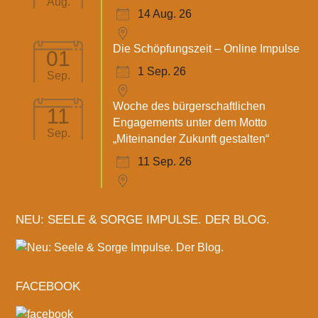
Aug.
14 Aug. 26
Die Schöpfungszeit – Online Impulse
01
1 Sep. 26
Sep.
Woche des bürgerschaftlichen
11
Engagements unter dem Motto
Sep.
„Miteinander Zukunft gestalten“
11 Sep. 26
NEU: SEELE & SORGE IMPULSE. DER BLOG.
FACEBOOK