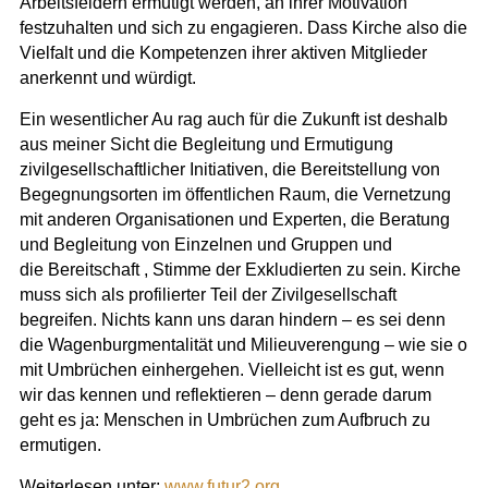
Arbeitsfeldern ermutigt werden, an ihrer Motivation
festzuhalten und sich zu engagieren. Dass Kirche also die
Vielfalt und die Kompetenzen ihrer aktiven Mitglieder
anerkennt und würdigt.
Ein wesentlicher Au rag auch für die Zukunft ist deshalb
aus meiner Sicht die Begleitung und Ermutigung
zivilgesellschaftlicher Initiativen, die Bereitstellung von
Begegnungsorten im öffentlichen Raum, die Vernetzung
mit anderen Organisationen und Experten, die Beratung
und Begleitung von Einzelnen und Gruppen und
die Bereitschaft , Stimme der Exkludierten zu sein. Kirche
muss sich als profilierter Teil der Zivilgesellschaft
begreifen. Nichts kann uns daran hindern – es sei denn
die Wagenburgmentalität und Milieuverengung – wie sie o
mit Umbrüchen einhergehen. Vielleicht ist es gut, wenn
wir das kennen und reflektieren – denn gerade darum
geht es ja: Menschen in Umbrüchen zum Aufbruch zu
ermutigen.
Weiterlesen unter:
www.futur2.org