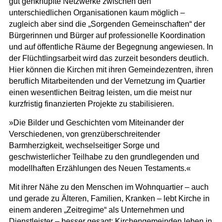
gut genknüpfte Netzwerke zwischen den
unterschiedlichen Organisationen kaum möglich –
zugleich aber sind die „Sorgenden Gemeinschaften“ der
Bürgerinnen und Bürger auf professionelle Koordination
und auf öffentliche Räume der Begegnung angewiesen. In
der Flüchtlingsarbeit wird das zurzeit besonders deutlich.
Hier können die Kirchen mit ihren Gemeindezentren, ihren
beruflich Mitarbeitenden und der Vernetzung im Quartier
einen wesentlichen Beitrag leisten, um die meist nur
kurzfristig finanzierten Projekte zu stabilisieren.
»Die Bilder und Geschichten vom Miteinander der
Verschiedenen, von grenzüberschreitender
Barmherzigkeit, wechselseitiger Sorge und
geschwisterlicher Teilhabe zu den grundlegenden und
modellhaften Erzählungen des Neuen Testaments.«
Mit ihrer Nähe zu den Menschen im Wohnquartier – auch
und gerade zu Älteren, Familien, Kranken – lebt Kirche in
einem anderen „Zeitregime“ als Unternehmen und
Dienstleister – besser gesagt: Kirchengemeinden leben in