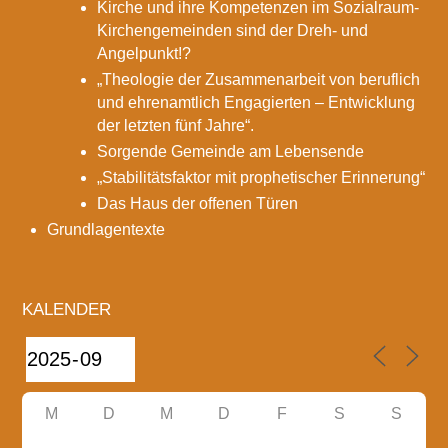
Kirche und ihre Kompetenzen im Sozialraum-
Kirchengemeinden sind der Dreh- und
Angelpunkt!?
„Theologie der Zusammenarbeit von beruflich
und ehrenamtlich Engagierten – Entwicklung
der letzten fünf Jahre“.
Sorgende Gemeinde am Lebensende
„Stabilitätsfaktor mit prophetischer Erinnerung“
Das Haus der offenen Türen
Grundlagentexte
KALENDER
M
D
M
D
F
S
S