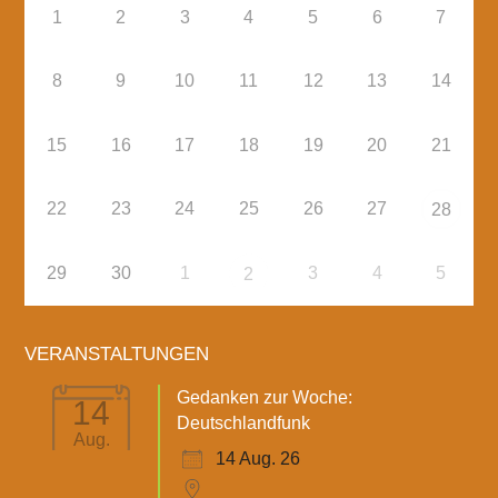
1
2
3
4
5
6
7
8
9
10
11
12
13
14
15
16
17
18
19
20
21
22
23
24
25
26
27
28
29
30
1
3
4
5
2
VERANSTALTUNGEN
Gedanken zur Woche:
14
Deutschlandfunk
Aug.
14 Aug. 26