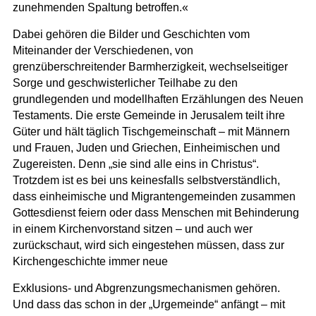
zunehmenden Spaltung betroffen.«
Dabei gehören die Bilder und Geschichten vom
Miteinander der Verschiedenen, von
grenzüberschreitender Barmherzigkeit, wechselseitiger
Sorge und geschwisterlicher Teilhabe zu den
grundlegenden und modellhaften Erzählungen des Neuen
Testaments. Die erste Gemeinde in Jerusalem teilt ihre
Güter und hält täglich Tischgemeinschaft – mit Männern
und Frauen, Juden und Griechen, Einheimischen und
Zugereisten. Denn „sie sind alle eins in Christus“.
Trotzdem ist es bei uns keinesfalls selbstverständlich,
dass einheimische und Migrantengemeinden zusammen
Gottesdienst feiern oder dass Menschen mit Behinderung
in einem Kirchenvorstand sitzen – und auch wer
zurückschaut, wird sich eingestehen müssen, dass zur
Kirchengeschichte immer neue
Exklusions- und Abgrenzungsmechanismen gehören.
Und dass das schon in der „Urgemeinde“ anfängt – mit