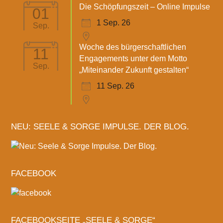
Die Schöpfungszeit – Online Impulse
01
1 Sep. 26
Sep.
Woche des bürgerschaftlichen
11
Engagements unter dem Motto
Sep.
„Miteinander Zukunft gestalten“
11 Sep. 26
NEU: SEELE & SORGE IMPULSE. DER BLOG.
FACEBOOK
FACEBOOKSEITE „SEELE & SORGE“