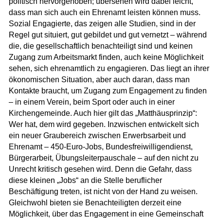
politisch hervorgehoben; übersehen wird dabei leicht,
dass man sich auch ein Ehrenamt leisten können muss.
Sozial Engagierte, das zeigen alle Studien, sind in der
Regel gut situiert, gut gebildet und gut vernetzt – während
die, die gesellschaftlich benachteiligt sind und keinen
Zugang zum Arbeitsmarkt finden, auch keine Möglichkeit
sehen, sich ehrenamtlich zu engagieren. Das liegt an ihrer
ökonomischen Situation, aber auch daran, dass man
Kontakte braucht, um Zugang zum Engagement zu finden
– in einem Verein, beim Sport oder auch in einer
Kirchengemeinde. Auch hier gilt das „Matthäusprinzip“:
Wer hat, dem wird gegeben. Inzwischen entwickelt sich
ein neuer Graubereich zwischen Erwerbsarbeit und
Ehrenamt – 450-Euro-Jobs, Bundesfreiwilligendienst,
Bürgerarbeit, Übungsleiterpauschale – auf den nicht zu
Unrecht kritisch gesehen wird. Denn die Gefahr, dass
diese kleinen „Jobs“ an die Stelle beruflicher
Beschäftigung treten, ist nicht von der Hand zu weisen.
Gleichwohl bieten sie Benachteiligten derzeit eine
Möglichkeit, über das Engagement in eine Gemeinschaft