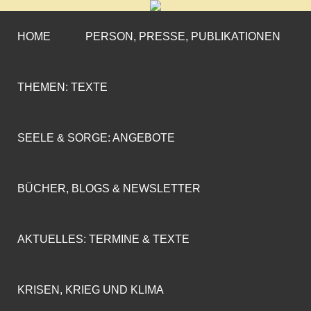
CORNELIA COENEN-
»ENGAGEMENT MIT PROFIL«
MARX
HOME
PERSON, PRESSE, PUBLIKATIONEN
THEMEN: TEXTE
SEELE & SORGE: ANGEBOTE
BÜCHER, BLOGS & NEWSLETTER
AKTUELLES: TERMINE & TEXTE
KRISEN, KRIEG UND KLIMA