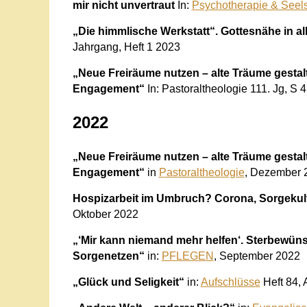
mir nicht unvertraut
In:
Psychotherapie & Seel
„Die himmlische Werkstatt“. Gottesnähe in 
Jahrgang, Heft 1 2023
„Neue Freiräume nutzen – alte Träume gestal
Engagement“
In: Pastoraltheologie 111. Jg, S 
2022
„Neue Freiräume nutzen – alte Träume gestal
Engagement“
in
Pastoraltheologie
, Dezember 
Hospizarbeit im Umbruch? Corona, Sorgekult
Oktober 2022
„‘Mir kann niemand mehr helfen‘. Sterbewü
Sorgenetzen“
in:
PFLEGEN
, September 2022
„Glück und Seligkeit“
in:
Aufschlüsse
Heft 84, 