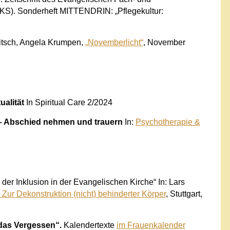
KS). Sonderheft MITTENDRIN: „Pflegekultur:
ritsch, Angela Krumpen,
„Novemberlicht“
, November
ualität
In Spiritual Care 2/2024
 – Abschied nehmen und trauern
In:
Psychotherapie &
er Inklusion in der Evangelischen Kirche“
In: Lars
. Zur Dekonstruktion (nicht) behinderter Körper
, Stuttgart,
das Vergessen“.
Kalendertexte
im Frauenkalender