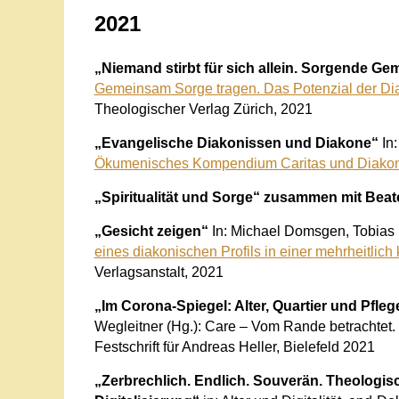
2021
„Niemand stirbt für sich allein. Sorgende Ge
Gemeinsam Sorge tragen. Das Potenzial der Di
Theologischer Verlag Zürich, 2021
„Evangelische Diakonissen und Diakone“
In
Ökumenisches Kompendium Caritas und Diako
„Spiritualität und Sorge“
zusammen mit Beat
„Gesicht zeigen“
In: Michael Domsgen, Tobias 
eines diakonischen Profils in einer mehrheitlich
Verlagsanstalt, 2021
„
Im Corona-Spiegel: Alter, Quartier und Pfleg
Wegleitner (Hg.): Care – Vom Rande betrachtet. 
Festschrift für Andreas Heller, Bielefeld 2021
„Zerbrechlich. Endlich. Souverän. Theologisc