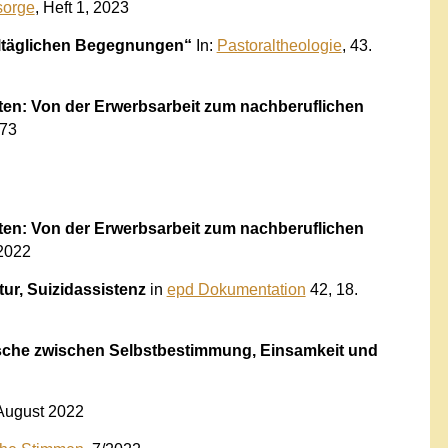
sorge
, Heft 1, 2023
alltäglichen Begegnungen“
In:
Pastoraltheologie
, 43.
ten: Von der Erwerbsarbeit zum nachberuflichen
473
ten: Von der Erwerbsarbeit zum nachberuflichen
2022
ur, Suizidassistenz
in
epd Dokumentation
42, 18.
nsche zwischen Selbstbestimmung, Einsamkeit und
August 2022