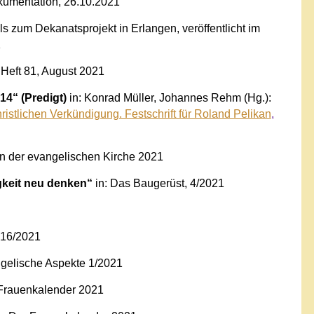
Dokumentation, 26.10.2021
 zum Dekanatsprojekt in Erlangen, veröffentlicht im
1
 Heft 81, August 2021
14“ (Predigt)
in: Konrad Müller, Johannes Rehm (Hg.):
ristlichen Verkündigung. Festschrift für Roland Pelikan
,
on der evangelischen Kirche 2021
gkeit neu denken“
in: Das Baugerüst, 4/2021
 16/2021
gelische Aspekte 1/2021
 Frauenkalender 2021