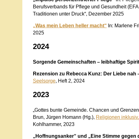
Berufsverbands für Pflege und Gesundheit (EFA
Traditionen unter Druck“, Dezember 2025
„Was mein Leben heller macht“
In: Marlene F
2025
2024
Sorgende Gemeinschaften – leibhaftige Spirit
Rezension zu Rebecca Kunz:
Der Liebe nah
Seelsorge
, Heft 2, 2024
2023
„Gottes bunte Gemeinde. Chancen und Grenzen d
Brun, Jürgen Homann (Hg.),
Religionen inklusiv
Kohlhammer, 2023
„Hoffnungsanker“ und „Eine Stimme gegen 