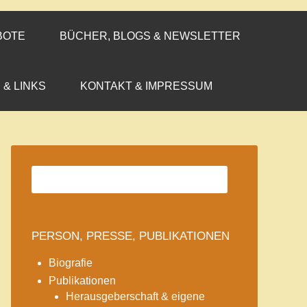
BOTE
BÜCHER, BLOGS & NEWSLETTER
 & LINKS
KONTAKT & IMPRESSUM
PERSON, PRESSE, PUBLIKATIONEN
Biografie
Publikationen
Herausgeberschaft & eigene