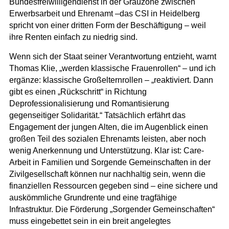
Bundesfreiwilligendienst in der Grauzone zwischen
Erwerbsarbeit und Ehrenamt –das CSI in Heidelberg
spricht von einer dritten Form der Beschäftigung – weil
ihre Renten einfach zu niedrig sind.
Wenn sich der Staat seiner Verantwortung entzieht, warnt
Thomas Klie, „werden klassische Frauenrollen“ – und ich
ergänze: klassische Großelternrollen – „reaktiviert. Dann
gibt es einen „Rückschritt“ in Richtung
Deprofessionalisierung und Romantisierung
gegenseitiger Solidarität.“ Tatsächlich erfährt das
Engagement der jungen Alten, die im Augenblick einen
großen Teil des sozialen Ehrenamts leisten, aber noch
wenig Anerkennung und Unterstützung. Klar ist: Care-
Arbeit in Familien und Sorgende Gemeinschaften in der
Zivilgesellschaft können nur nachhaltig sein, wenn die
finanziellen Ressourcen gegeben sind – eine sichere und
auskömmliche Grundrente und eine tragfähige
Infrastruktur. Die Förderung „Sorgender Gemeinschaften“
muss eingebettet sein in ein breit angelegtes