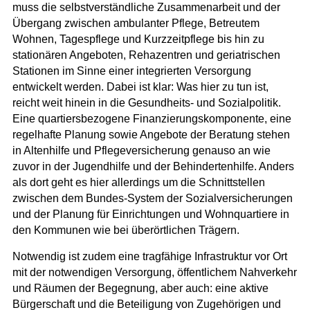
muss die selbstverständliche Zusammenarbeit und der
Übergang zwischen ambulanter Pflege, Betreutem
Wohnen, Tagespflege und Kurzzeitpflege bis hin zu
stationären Angeboten, Rehazentren und geriatrischen
Stationen im Sinne einer integrierten Versorgung
entwickelt werden. Dabei ist klar: Was hier zu tun ist,
reicht weit hinein in die Gesundheits- und Sozialpolitik.
Eine quartiersbezogene Finanzierungskomponente, eine
regelhafte Planung sowie Angebote der Beratung stehen
in Altenhilfe und Pflegeversicherung genauso an wie
zuvor in der Jugendhilfe und der Behindertenhilfe. Anders
als dort geht es hier allerdings um die Schnittstellen
zwischen dem Bundes-System der Sozialversicherungen
und der Planung für Einrichtungen und Wohnquartiere in
den Kommunen wie bei überörtlichen Trägern.
Notwendig ist zudem eine tragfähige Infrastruktur vor Ort
mit der notwendigen Versorgung, öffentlichem Nahverkehr
und Räumen der Begegnung, aber auch: eine aktive
Bürgerschaft und die Beteiligung von Zugehörigen und