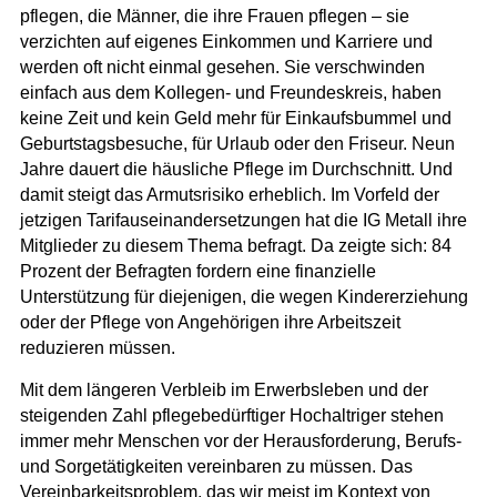
pflegen, die Männer, die ihre Frauen pflegen – sie
verzichten auf eigenes Einkommen und Karriere und
werden oft nicht einmal gesehen. Sie verschwinden
einfach aus dem Kollegen- und Freundeskreis, haben
keine Zeit und kein Geld mehr für Einkaufsbummel und
Geburtstagsbesuche, für Urlaub oder den Friseur. Neun
Jahre dauert die häusliche Pflege im Durchschnitt. Und
damit steigt das Armutsrisiko erheblich. Im Vorfeld der
jetzigen Tarifauseinandersetzungen hat die IG Metall ihre
Mitglieder zu diesem Thema befragt. Da zeigte sich: 84
Prozent der Befragten fordern eine finanzielle
Unterstützung für diejenigen, die wegen Kindererziehung
oder der Pflege von Angehörigen ihre Arbeitszeit
reduzieren müssen.
Mit dem längeren Verbleib im Erwerbsleben und der
steigenden Zahl pflegebedürftiger Hochaltriger stehen
immer mehr Menschen vor der Herausforderung, Berufs-
und Sorgetätigkeiten vereinbaren zu müssen. Das
Vereinbarkeitsproblem, das wir meist im Kontext von