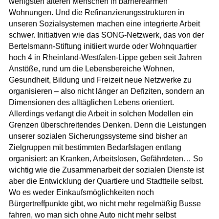
wenigsten älteren Menschen in barrierearmen
Wohnungen. Und die Refinanzierungsstrukturen in
unseren Sozialsystemen machen eine integrierte Arbeit
schwer. Initiativen wie das SONG-Netzwerk, das von der
Bertelsmann-Stiftung initiiert wurde oder Wohnquartier
hoch 4 in Rheinland-Westfalen-Lippe geben seit Jahren
Anstöße, rund um die Lebensbereiche Wohnen,
Gesundheit, Bildung und Freizeit neue Netzwerke zu
organisieren – also nicht länger an Defiziten, sondern an
Dimensionen des alltäglichen Lebens orientiert.
Allerdings verlangt die Arbeit in solchen Modellen ein
Grenzen überschreitendes Denken. Denn die Leistungen
unserer sozialen Sicherungssysteme sind bisher an
Zielgruppen mit bestimmten Bedarfslagen entlang
organisiert: an Kranken, Arbeitslosen, Gefährdeten… So
wichtig wie die Zusammenarbeit der sozialen Dienste ist
aber die Entwicklung der Quartiere und Stadtteile selbst.
Wo es weder Einkaufsmöglichkeiten noch
Bürgertreffpunkte gibt, wo nicht mehr regelmäßig Busse
fahren, wo man sich ohne Auto nicht mehr selbst