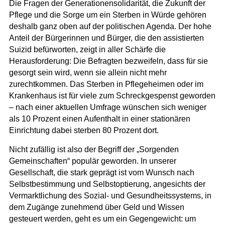
Die Fragen der Generationensolidarität, die Zukunft der
Pflege und die Sorge um ein Sterben in Würde gehören
deshalb ganz oben auf der politischen Agenda. Der hohe
Anteil der Bürgerinnen und Bürger, die den assistierten
Suizid befürworten, zeigt in aller Schärfe die
Herausforderung: Die Befragten bezweifeln, dass für sie
gesorgt sein wird, wenn sie allein nicht mehr
zurechtkommen. Das Sterben in Pflegeheimen oder im
Krankenhaus ist für viele zum Schreckgespenst geworden
– nach einer aktuellen Umfrage wünschen sich weniger
als 10 Prozent einen Aufenthalt in einer stationären
Einrichtung dabei sterben 80 Prozent dort.
Nicht zufällig ist also der Begriff der „Sorgenden
Gemeinschaften“ populär geworden. In unserer
Gesellschaft, die stark geprägt ist vom Wunsch nach
Selbstbestimmung und Selbstoptierung, angesichts der
Vermarktlichung des Sozial- und Gesundheitssystems, in
dem Zugänge zunehmend über Geld und Wissen
gesteuert werden, geht es um ein Gegengewicht: um