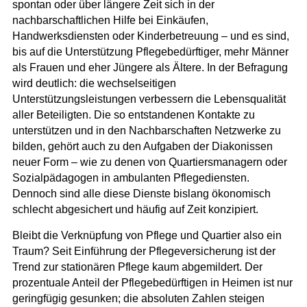
spontan oder über längere Zeit sich in der
nachbarschaftlichen Hilfe bei Einkäufen,
Handwerksdiensten oder Kinderbetreuung – und es sind,
bis auf die Unterstützung Pflegebedürftiger, mehr Männer
als Frauen und eher Jüngere als Ältere. In der Befragung
wird deutlich: die wechselseitigen
Unterstützungsleistungen verbessern die Lebensqualität
aller Beteiligten. Die so entstandenen Kontakte zu
unterstützen und in den Nachbarschaften Netzwerke zu
bilden, gehört auch zu den Aufgaben der Diakonissen
neuer Form – wie zu denen von Quartiersmanagern oder
Sozialpädagogen in ambulanten Pflegediensten.
Dennoch sind alle diese Dienste bislang ökonomisch
schlecht abgesichert und häufig auf Zeit konzipiert.
Bleibt die Verknüpfung von Pflege und Quartier also ein
Traum? Seit Einführung der Pflegeversicherung ist der
Trend zur stationären Pflege kaum abgemildert. Der
prozentuale Anteil der Pflegebedürftigen in Heimen ist nur
geringfügig gesunken; die absoluten Zahlen steigen