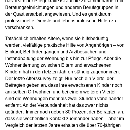
das Team der Pflegekräfte ist auf die Zusammenarbeit mit
Beratungseinrichtungen und anderen Berufsgruppen in
der Quartiersarbeit angewiesen. Und es geht darum,
professionelle Dienste und lebenspraktische Hilfen zu
verschränken.
Tatsächlich erhalten Ältere, wenn sie hilfsbedürftig
werden, vielfältige praktische Hilfe von Angehörigen – von
Einkauf, Behördengängen und Arztbesuchen und
Instandhaltung der Wohnung bis hin zur Pflege. Aber die
Wohnentfernung zwischen Eltern und erwachsenen
Kindern hat in den letzten Jahren ständig zugenommen.
Der letzte Alterssurvey zeigt: Nur noch ein Viertel der
Befragten geben an, dass ihre erwachsenen Kinder noch
am selben Ort wohnen und bei einem weiteren Viertel
sind die Wohnungen mehr als zwei Stunden voneinander
entfernt. An der Verbundenheit hat das zwar nichts
geändert. Immer noch geben 80 Prozent der Befragten an,
dass sie wöchentlich Kontakt zueinander haben – aber im
Vergleich der letzten Jahre erhalten die über 70-jährigen