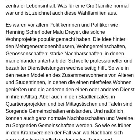
zentraler Lebensinhalt. Was für eine Großfamilie normal
war und ist, zeichnet auch diese Wahlfamilien aus.
Es waren vor allem Politikerinnen und Politiker wie
Henning Scherf oder Malu Dreyer, die solche
Wohnprojekte populär gemacht haben. Die Idee hinter
den Mehrgenerationenhäusern, Wohngemeinschaften,
Genossenschaften: starke Nachbarschaften, in denen
man einander unterhalb der Schwelle professioneller und
bezahlter Dienstleistungen wechselseitig hilft. So wie in
den neuen Modellen des Zusammenwohnens von Älteren
und Studentinnen, in denen die einen mietfreies Wohnen
genießen und die anderen den einen oder anderen Dienst
in ihrem Alltag. Aber auch in den Stadtteilcafés, in
Quartiersprojekten und bei Mittagstischen und Tafeln sind
Sorgende Gemeinschaften entstanden. Und natürlich
können auch ganz normale Nachbarschaften und Vereine
zu Sorgenden Gemeinschaften werden. So wie es früher
in den Kranzvereinen der Fall war, wo Nachbarn sich
ganz selbstverständlich in der ersten Trauer und