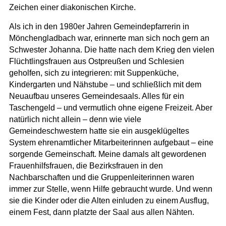
Zeichen einer diakonischen Kirche.
Als ich in den 1980er Jahren Gemeindepfarrerin in
Mönchengladbach war, erinnerte man sich noch gern an
Schwester Johanna. Die hatte nach dem Krieg den vielen
Flüchtlingsfrauen aus Ostpreußen und Schlesien
geholfen, sich zu integrieren: mit Suppenküche,
Kindergarten und Nähstube – und schließlich mit dem
Neuaufbau unseres Gemeindesaals. Alles für ein
Taschengeld – und vermutlich ohne eigene Freizeit. Aber
natürlich nicht allein – denn wie viele
Gemeindeschwestern hatte sie ein ausgeklügeltes
System ehrenamtlicher Mitarbeiterinnen aufgebaut – eine
sorgende Gemeinschaft. Meine damals alt gewordenen
Frauenhilfsfrauen, die Bezirksfrauen in den
Nachbarschaften und die Gruppenleiterinnen waren
immer zur Stelle, wenn Hilfe gebraucht wurde. Und wenn
sie die Kinder oder die Alten einluden zu einem Ausflug,
einem Fest, dann platzte der Saal aus allen Nähten.