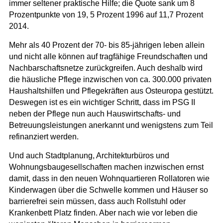
immer seltener praktische Hilfe; die Quote sank um 8
Prozentpunkte von 19, 5 Prozent 1996 auf 11,7 Prozent
2014.
Mehr als 40 Prozent der 70- bis 85-jährigen leben allein
und nicht alle können auf tragfähige Freundschaften und
Nachbarschaftsnetze zurückgreifen. Auch deshalb wird
die häusliche Pflege inzwischen von ca. 300.000 privaten
Haushaltshilfen und Pflegekräften aus Osteuropa gestützt.
Deswegen ist es ein wichtiger Schritt, dass im PSG II
neben der Pflege nun auch Hauswirtschafts- und
Betreuungsleistungen anerkannt und wenigstens zum Teil
refinanziert werden.
Und auch Stadtplanung, Architekturbüros und
Wohnungsbaugesellschaften machen inzwischen ernst
damit, dass in den neuen Wohnquartieren Rollatoren wie
Kinderwagen über die Schwelle kommen und Häuser so
barrierefrei sein müssen, dass auch Rollstuhl oder
Krankenbett Platz finden. Aber nach wie vor leben die