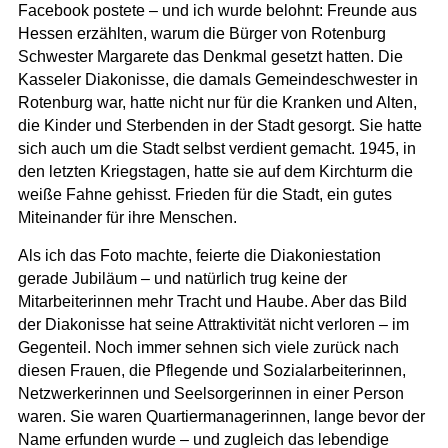
Facebook postete – und ich wurde belohnt: Freunde aus
Hessen erzählten, warum die Bürger von Rotenburg
Schwester Margarete das Denkmal gesetzt hatten. Die
Kasseler Diakonisse, die damals Gemeindeschwester in
Rotenburg war, hatte nicht nur für die Kranken und Alten,
die Kinder und Sterbenden in der Stadt gesorgt. Sie hatte
sich auch um die Stadt selbst verdient gemacht. 1945, in
den letzten Kriegstagen, hatte sie auf dem Kirchturm die
weiße Fahne gehisst. Frieden für die Stadt, ein gutes
Miteinander für ihre Menschen.
Als ich das Foto machte, feierte die Diakoniestation
gerade Jubiläum – und natürlich trug keine der
Mitarbeiterinnen mehr Tracht und Haube. Aber das Bild
der Diakonisse hat seine Attraktivität nicht verloren – im
Gegenteil. Noch immer sehnen sich viele zurück nach
diesen Frauen, die Pflegende und Sozialarbeiterinnen,
Netzwerkerinnen und Seelsorgerinnen in einer Person
waren. Sie waren Quartiermanagerinnen, lange bevor der
Name erfunden wurde – und zugleich das lebendige