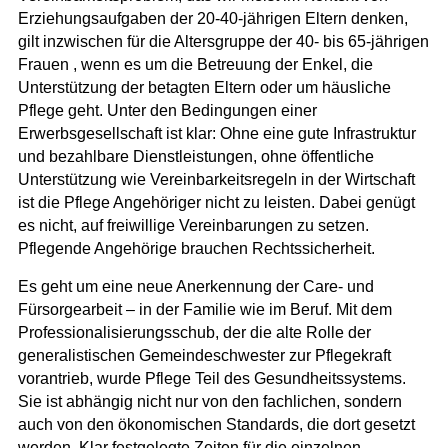
Erziehungsaufgaben der 20-40-jährigen Eltern denken,
gilt inzwischen für die Altersgruppe der 40- bis 65-jährigen
Frauen , wenn es um die Betreuung der Enkel, die
Unterstützung der betagten Eltern oder um häusliche
Pflege geht. Unter den Bedingungen einer
Erwerbsgesellschaft ist klar: Ohne eine gute Infrastruktur
und bezahlbare Dienstleistungen, ohne öffentliche
Unterstützung wie Vereinbarkeitsregeln in der Wirtschaft
ist die Pflege Angehöriger nicht zu leisten. Dabei genügt
es nicht, auf freiwillige Vereinbarungen zu setzen.
Pflegende Angehörige brauchen Rechtssicherheit.
Es geht um eine neue Anerkennung der Care- und
Fürsorgearbeit – in der Familie wie im Beruf. Mit dem
Professionalisierungsschub, der die alte Rolle der
generalistischen Gemeindeschwester zur Pflegekraft
vorantrieb, wurde Pflege Teil des Gesundheitssystems.
Sie ist abhängig nicht nur von den fachlichen, sondern
auch von den ökonomischen Standards, die dort gesetzt
werden. Klar festgelegte Zeiten für die einzelnen