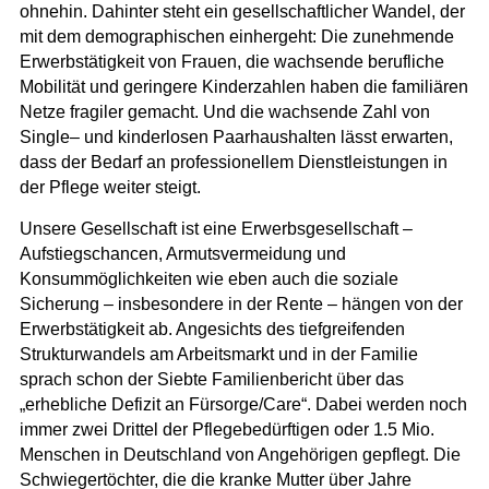
ohnehin. Dahinter steht ein gesellschaftlicher Wandel, der
mit dem demographischen einhergeht: Die zunehmende
Erwerbstätigkeit von Frauen, die wachsende berufliche
Mobilität und geringere Kinderzahlen haben die familiären
Netze fragiler gemacht. Und die wachsende Zahl von
Single– und kinderlosen Paarhaushalten lässt erwarten,
dass der Bedarf an professionellem Dienstleistungen in
der Pflege weiter steigt.
Unsere Gesellschaft ist eine Erwerbsgesellschaft –
Aufstiegschancen, Armutsvermeidung und
Konsummöglichkeiten wie eben auch die soziale
Sicherung – insbesondere in der Rente – hängen von der
Erwerbstätigkeit ab. Angesichts des tiefgreifenden
Strukturwandels am Arbeitsmarkt und in der Familie
sprach schon der Siebte Familienbericht über das
„erhebliche Defizit an Fürsorge/Care“. Dabei werden noch
immer zwei Drittel der Pflegebedürftigen oder 1.5 Mio.
Menschen in Deutschland von Angehörigen gepflegt. Die
Schwiegertöchter, die die kranke Mutter über Jahre