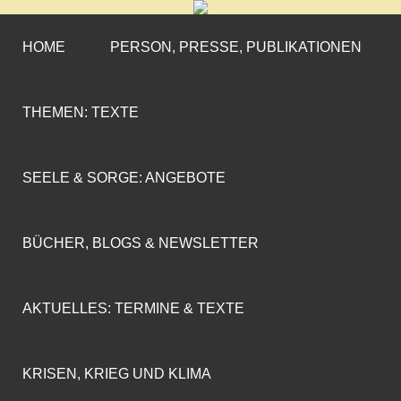
CORNELIA COENEN-
»ENGAGEMENT MIT PROFIL«
MARX
HOME
PERSON, PRESSE, PUBLIKATIONEN
THEMEN: TEXTE
SEELE & SORGE: ANGEBOTE
BÜCHER, BLOGS & NEWSLETTER
AKTUELLES: TERMINE & TEXTE
KRISEN, KRIEG UND KLIMA