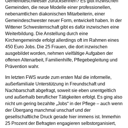
Gemeindeschwester zurücksehnen? Es gibt inzwischen
Gemeinden, die neue Modelle einer professionellen,
nebenamtlichen diakonischen Mitarbeiterin, einer
Gemeindeschwester neuer Form, entwickelt haben. In der
Wittener Schwesternschaft gibt es dafür inzwischen eine
Weiterbildung. Die Anstellung durch eine
Kirchengemeinde erfolgt allerdings oft im Rahmen eines
450 Euro Jobs. Die 25 Frauen, die dort inzwischen
ausgebildet worden, nehmen vielfältige Aufgaben der
offenen Altenarbeit, Familienhilfe, Pflegebegleitung und
Prävention wahr.
Im letzten FWS wurde zum ersten Mal die informelle,
außerfamiliale Unterstützung in Freundschaft und
Nachbarschaft abgefragt, soweit sie eben unentgeltlich
und außerhalb beruflicher Tätigkeiten erfolgt. Es ging also
nicht um gering bezahlte „Jobs“ in der Pflege – auch wenn
der Übergang manchmal unscharf und der
gesellschaftliche Druck gerade hier immens ist. Immerhin
25 Prozent der Befragten engagieren selbstorganisiert,