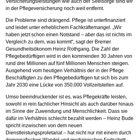
Versicherungsleistungen wie auch der Seelsorge sind wir
in der Pflegeversicherung noch weit entfernt.
Die Probleme sind drängend. Pflege ist unterfinanziert
und leidet unter erheblichem Fachkräftemangel. „Wir
haben jetzt schon einen Notstand – aber das ist nichts im
Vergleich zu dem, was kommt“, sagt der Bremer
Gesundheitsökonom Heinz Rothgang. Die Zahl der
Pflegebedürftigen wird in den kommenden 30 Jahren von
rund drei Millionen auf fünf Millionen Menschen steigen.
Ausgehend vom heutigen Verhältnis der in der Pflege
Beschäftigten zu den Pflegebedürftigen tut sich bis zum
Jahr 2030 eine Lücke von 350.000 Vollzeitstellen auf.
Umso beeindruckender ist es, was Pflegekräfte leisten,
sowohl in rein fachlicher Hinsicht als auch darüber hinaus
im Sinne der Zuwendung und Menschlichkeit. Dass sie
dafür im Verhältnis schlecht bezahlt werden – Heinz Bude
spricht inzwischen von dem neuen
Dienstleistungsproletariat – hat nicht nur mit einem durch
demografischen Wandel und medizinischen Fortschritt