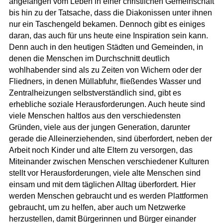
angefangen vom Leben in einer christlichen Gemeinschaft
bis hin zu der Tatsache, dass die Diakonissen unter ihnen
nur ein Taschengeld bekamen. Dennoch gibt es einiges
daran, das auch für uns heute eine Inspiration sein kann.
Denn auch in den heutigen Städten und Gemeinden, in
denen die Menschen im Durchschnitt deutlich
wohlhabender sind als zu Zeiten von Wichern oder der
Fliedners, in denen Müllabfuhr, fließendes Wasser und
Zentralheizungen selbstverständlich sind, gibt es
erhebliche soziale Herausforderungen. Auch heute sind
viele Menschen haltlos aus den verschiedensten
Gründen, viele aus der jungen Generation, darunter
gerade die Alleinerziehenden, sind überfordert, neben der
Arbeit noch Kinder und alte Eltern zu versorgen, das
Miteinander zwischen Menschen verschiedener Kulturen
stellt vor Herausforderungen, viele alte Menschen sind
einsam und mit dem täglichen Alltag überfordert. Hier
werden Menschen gebraucht und es werden Plattformen
gebraucht, um zu helfen, aber auch um Netzwerke
herzustellen, damit Bürgerinnen und Bürger einander