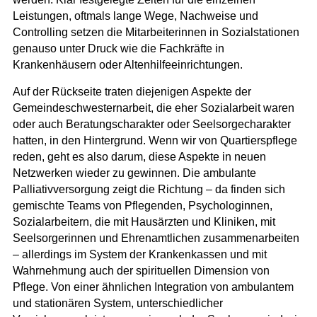
Leistungen, oftmals lange Wege, Nachweise und
Controlling setzen die Mitarbeiterinnen in Sozialstationen
genauso unter Druck wie die Fachkräfte in
Krankenhäusern oder Altenhilfeeinrichtungen.
Auf der Rückseite traten diejenigen Aspekte der
Gemeindeschwesternarbeit, die eher Sozialarbeit waren
oder auch Beratungscharakter oder Seelsorgecharakter
hatten, in den Hintergrund. Wenn wir von Quartierspflege
reden, geht es also darum, diese Aspekte in neuen
Netzwerken wieder zu gewinnen. Die ambulante
Palliativversorgung zeigt die Richtung – da finden sich
gemischte Teams von Pflegenden, Psychologinnen,
Sozialarbeitern, die mit Hausärzten und Kliniken, mit
Seelsorgerinnen und Ehrenamtlichen zusammenarbeiten
– allerdings im System der Krankenkassen und mit
Wahrnehmung auch der spirituellen Dimension von
Pflege. Von einer ähnlichen Integration von ambulantem
und stationären System, unterschiedlicher