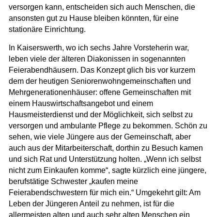
versorgen kann, entscheiden sich auch Menschen, die
ansonsten gut zu Hause bleiben könnten, für eine
stationäre Einrichtung.
In Kaiserswerth, wo ich sechs Jahre Vorsteherin war,
leben viele der älteren Diakonissen in sogenannten
Feierabendhäusern. Das Konzept glich bis vor kurzem
dem der heutigen Seniorenwohngemeinschaften und
Mehrgenerationenhäuser: offene Gemeinschaften mit
einem Hauswirtschaftsangebot und einem
Hausmeisterdienst und der Möglichkeit, sich selbst zu
versorgen und ambulante Pflege zu bekommen. Schön zu
sehen, wie viele Jüngere aus der Gemeinschaft, aber
auch aus der Mitarbeiterschaft, dorthin zu Besuch kamen
und sich Rat und Unterstützung holten. „Wenn ich selbst
nicht zum Einkaufen komme“, sagte kürzlich eine jüngere,
berufstätige Schwester „kaufen meine
Feierabendschwestern für mich ein.“ Umgekehrt gilt: Am
Leben der Jüngeren Anteil zu nehmen, ist für die
allermeisten alten und auch sehr alten Menschen ein