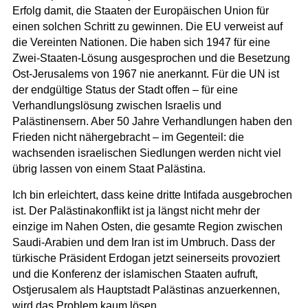
Erfolg damit, die Staaten der Europäischen Union für
einen solchen Schritt zu gewinnen. Die EU verweist auf
die Vereinten Nationen. Die haben sich 1947 für eine
Zwei-Staaten-Lösung ausgesprochen und die Besetzung
Ost-Jerusalems von 1967 nie anerkannt. Für die UN ist
der endgültige Status der Stadt offen – für eine
Verhandlungslösung zwischen Israelis und
Palästinensern. Aber 50 Jahre Verhandlungen haben den
Frieden nicht nähergebracht – im Gegenteil: die
wachsenden israelischen Siedlungen werden nicht viel
übrig lassen von einem Staat Palästina.
Ich bin erleichtert, dass keine dritte Intifada ausgebrochen
ist. Der Palästinakonflikt ist ja längst nicht mehr der
einzige im Nahen Osten, die gesamte Region zwischen
Saudi-Arabien und dem Iran ist im Umbruch. Dass der
türkische Präsident Erdogan jetzt seinerseits provoziert
und die Konferenz der islamischen Staaten aufruft,
Ostjerusalem als Hauptstadt Palästinas anzuerkennen,
wird das Problem kaum lösen.