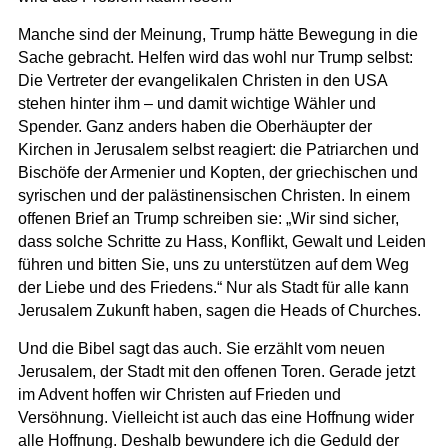
Manche sind der Meinung, Trump hätte Bewegung in die
Sache gebracht. Helfen wird das wohl nur Trump selbst:
Die Vertreter der evangelikalen Christen in den USA
stehen hinter ihm – und damit wichtige Wähler und
Spender. Ganz anders haben die Oberhäupter der
Kirchen in Jerusalem selbst reagiert: die Patriarchen und
Bischöfe der Armenier und Kopten, der griechischen und
syrischen und der palästinensischen Christen. In einem
offenen Brief an Trump schreiben sie: „Wir sind sicher,
dass solche Schritte zu Hass, Konflikt, Gewalt und Leiden
führen und bitten Sie, uns zu unterstützen auf dem Weg
der Liebe und des Friedens.“ Nur als Stadt für alle kann
Jerusalem Zukunft haben, sagen die Heads of Churches.
Und die Bibel sagt das auch. Sie erzählt vom neuen
Jerusalem, der Stadt mit den offenen Toren. Gerade jetzt
im Advent hoffen wir Christen auf Frieden und
Versöhnung. Vielleicht ist auch das eine Hoffnung wider
alle Hoffnung. Deshalb bewundere ich die Geduld der