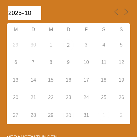
M
D
M
D
F
S
S
29
30
1
3
4
5
2
6
7
8
9
10
11
12
13
14
15
16
17
18
19
20
21
22
23
24
25
26
27
28
29
31
2
30
1