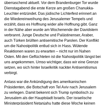
überraschend aktuell. Vor dem Brandenburger Tor wurde
Dienstagabend die erste Kerze am großen Chanukka-
Leuchter entzündet. Das jüdische Lichterfest erinnert an
die Wiedereinweihung des Jerusalemer Tempels und
erzählt, dass es Hoffnung wider alle Hoffnung gibt. Ganz
in der Nähe aber wurde am Wochenende der Davidstern
verbrannt. Junge Deutsche und Palästinenser, Araber,
auch Türken brüllten antisemitische Parolen. Der Konflikt
um die Nahostpolitik entlud sich in Hass. Wütende
Reaktionen waren zu erwarten – nicht nur im Nahen
Osten. Mit den Geflüchteten ist die Nahostpolitik längst bei
uns angekommen. Umso wichtiger, dass wir eine Grenze
setzen, wo sich hinter Israelkritik nackter Antisemitismus
verbirgt.
Anlass war die Ankündigung des amerikanischen
Präsidenten, die Botschaft von Tel Aviv nach Jerusalem
zu verlegen. Damit bekennt sich Trump symbolisch zu
Jerusalem als der Hauptstadt Israels. Der israelische
Ministerpräsident Netanjahu hatte diese Woche keinen