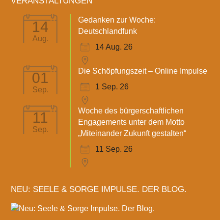
VERANSTALTUNGEN
Gedanken zur Woche:
14
Deutschlandfunk
Aug.
14 Aug. 26
Die Schöpfungszeit – Online Impulse
01
1 Sep. 26
Sep.
Woche des bürgerschaftlichen
11
Engagements unter dem Motto
Sep.
„Miteinander Zukunft gestalten“
11 Sep. 26
NEU: SEELE & SORGE IMPULSE. DER BLOG.