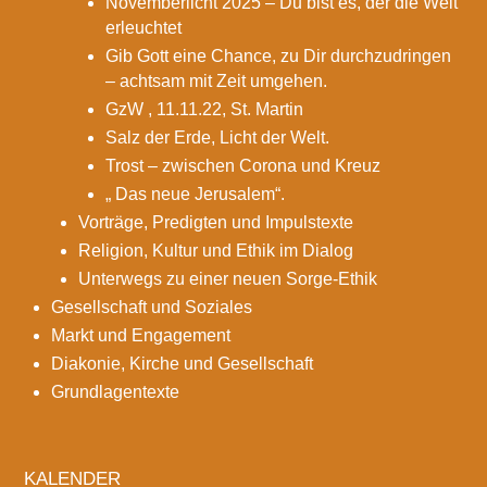
Novemberlicht 2025 – Du bist es, der die Welt
erleuchtet
Gib Gott eine Chance, zu Dir durchzudringen
– achtsam mit Zeit umgehen.
GzW , 11.11.22, St. Martin
Salz der Erde, Licht der Welt.
Trost – zwischen Corona und Kreuz
„ Das neue Jerusalem“.
Vorträge, Predigten und Impulstexte
Religion, Kultur und Ethik im Dialog
Unterwegs zu einer neuen Sorge-Ethik
Gesellschaft und Soziales
Markt und Engagement
Diakonie, Kirche und Gesellschaft
Grundlagentexte
KALENDER