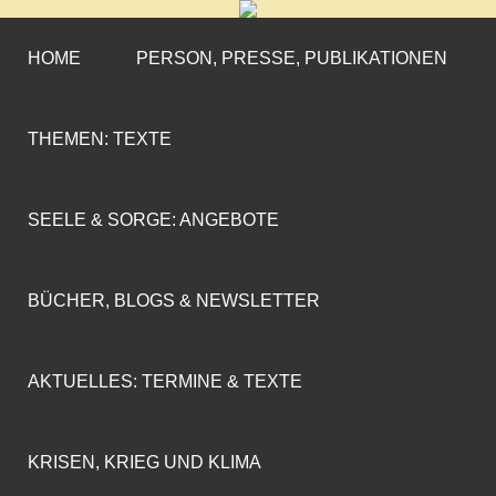
CORNELIA COENEN-
»ENGAGEMENT MIT PROFIL«
MARX
HOME
PERSON, PRESSE, PUBLIKATIONEN
THEMEN: TEXTE
SEELE & SORGE: ANGEBOTE
BÜCHER, BLOGS & NEWSLETTER
AKTUELLES: TERMINE & TEXTE
KRISEN, KRIEG UND KLIMA