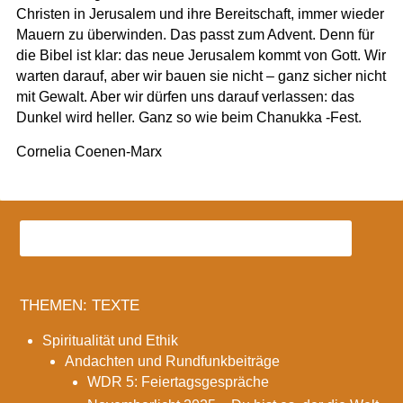
Christen in Jerusalem und ihre Bereitschaft, immer wieder
Mauern zu überwinden. Das passt zum Advent. Denn für
die Bibel ist klar: das neue Jerusalem kommt von Gott. Wir
warten darauf, aber wir bauen sie nicht – ganz sicher nicht
mit Gewalt. Aber wir dürfen uns darauf verlassen: das
Dunkel wird heller. Ganz so wie beim Chanukka -Fest.
Cornelia Coenen-Marx
THEMEN: TEXTE
Spiritualität und Ethik
Andachten und Rundfunkbeiträge
WDR 5: Feiertagsgespräche