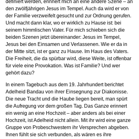
definiert werden, erinnert mich an eine andere Szene – an
den zwölfjährigen Jesus im Tempel. Auch da wird er von
der Familie verzweifelt gesucht und zur Ordnung gerufen.
Und macht dann klar, wo er wirklich zu Hause ist: bei
seinem himmlischen Vater. Für mich schieben sich die
beiden Szenen jetzt übereinander: Jesus im Tempel,
Jesus bei den Einsamen und Verlassenen. Wie er da in
der Mitte sitzt, ist er ganz zu Hause. Im Haus des Vaters.
Die Freiheit, die da spürbar wird, diese Weite, ist offenbar
für viele eine Provokation. Was ist Familie? Und wer
gehört dazu?
In einem Tagebuch aus dem 19. Jahrhundert berichtet
Adelheid Bandau von ihrer Einsegnung zur Diakonisse.
Die neue Tracht und die Haube liegen bereit, man spürt
die Aufregung vor dem großen Tag. Das Ganze erinnert
ein wenig an eine Hochzeit – aber anders als bei einer
Hochzeit, ist Adelheid nicht allein. Mit ihr wird eine ganze
Gruppe von Probeschwestern ihr Versprechen abgeben.
Ihnen fühlt sie sich verbunden, als wären es ihre