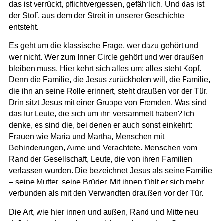
das ist verrückt, pflichtvergessen, gefährlich. Und das ist
der Stoff, aus dem der Streit in unserer Geschichte
entsteht.
Es geht um die klassische Frage, wer dazu gehört und
wer nicht. Wer zum Inner Circle gehört und wer draußen
bleiben muss. Hier kehrt sich alles um; alles steht Kopf.
Denn die Familie, die Jesus zurückholen will, die Familie,
die ihn an seine Rolle erinnert, steht draußen vor der Tür.
Drin sitzt Jesus mit einer Gruppe von Fremden. Was sind
das für Leute, die sich um ihn versammelt haben? Ich
denke, es sind die, bei denen er auch sonst einkehrt:
Frauen wie Maria und Martha, Menschen mit
Behinderungen, Arme und Verachtete. Menschen vom
Rand der Gesellschaft, Leute, die von ihren Familien
verlassen wurden. Die bezeichnet Jesus als seine Familie
– seine Mutter, seine Brüder. Mit ihnen fühlt er sich mehr
verbunden als mit den Verwandten draußen vor der Tür.
Die Art, wie hier innen und außen, Rand und Mitte neu