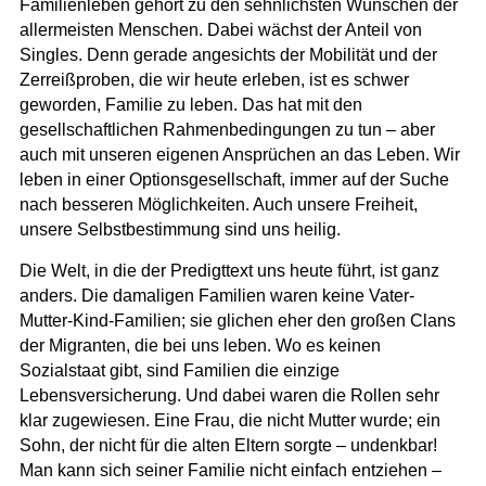
Familienleben gehört zu den sehnlichsten Wünschen der
allermeisten Menschen. Dabei wächst der Anteil von
Singles. Denn gerade angesichts der Mobilität und der
Zerreißproben, die wir heute erleben, ist es schwer
geworden, Familie zu leben. Das hat mit den
gesellschaftlichen Rahmenbedingungen zu tun – aber
auch mit unseren eigenen Ansprüchen an das Leben. Wir
leben in einer Optionsgesellschaft, immer auf der Suche
nach besseren Möglichkeiten. Auch unsere Freiheit,
unsere Selbstbestimmung sind uns heilig.
Die Welt, in die der Predigttext uns heute führt, ist ganz
anders. Die damaligen Familien waren keine Vater-
Mutter-Kind-Familien; sie glichen eher den großen Clans
der Migranten, die bei uns leben. Wo es keinen
Sozialstaat gibt, sind Familien die einzige
Lebensversicherung. Und dabei waren die Rollen sehr
klar zugewiesen. Eine Frau, die nicht Mutter wurde; ein
Sohn, der nicht für die alten Eltern sorgte – undenkbar!
Man kann sich seiner Familie nicht einfach entziehen –