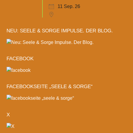
11 Sep. 26
NEU: SEELE & SORGE IMPULSE. DER BLOG.
FACEBOOK
FACEBOOKSEITE „SEELE & SORGE“
X