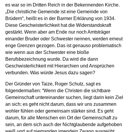
es war so im Dritten Reich in der Bekennenden Kirche.
„Die christliche Gemeinde ist eine Gemeinde von
Brüdern“, heißt es in der Barmer Erklärung von 1934.
Diese Geschwisterlichkeit hat die Widerstandskraft
gestärkt. Wenn aber am Ende nur noch Amtsträger
einander Bruder oder Schwester nennen, werden erneut
enge Grenzen gezogen. Das ist genauso problematisch
wie wenn aus der Schwester eine bloße
Berufsbezeichnung wurde. Da wird die dann
Geschwisterlichkeit mit Hierarchien und Ansprüchen
verbunden. Was würde Jesus dazu sagen?
Der Gründer von Taize, Roger Schutz, sagt es
folgendermaßen: “Wenn die Christen die sichtbare
Gemeinschaft untereinander suchen, liegt darin kein Ziel
an sich; es geht nicht darum, dass wir uns zusammen
wohler fühlen oder gemeinsam stärker sind. Es geht
darum, für alle Menschen ein Ort der Gemeinschaft zu
sein, an dem sich auch der Nichtglaubende aufgehoben
weiß und auf niemanden irgendein Zwang ausgeübt