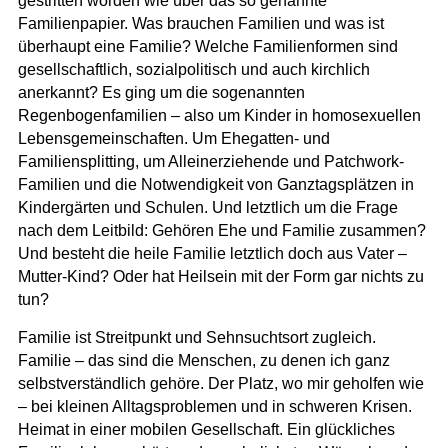
gestritten worden wie über das so genannte
Familienpapier. Was brauchen Familien und was ist
überhaupt eine Familie? Welche Familienformen sind
gesellschaftlich, sozialpolitisch und auch kirchlich
anerkannt? Es ging um die sogenannten
Regenbogenfamilien – also um Kinder in homosexuellen
Lebensgemeinschaften. Um Ehegatten- und
Familiensplitting, um Alleinerziehende und Patchwork-
Familien und die Notwendigkeit von Ganztagsplätzen in
Kindergärten und Schulen. Und letztlich um die Frage
nach dem Leitbild: Gehören Ehe und Familie zusammen?
Und besteht die heile Familie letztlich doch aus Vater –
Mutter-Kind? Oder hat Heilsein mit der Form gar nichts zu
tun?
Familie ist Streitpunkt und Sehnsuchtsort zugleich.
Familie – das sind die Menschen, zu denen ich ganz
selbstverständlich gehöre. Der Platz, wo mir geholfen wie
– bei kleinen Alltagsproblemen und in schweren Krisen.
Heimat in einer mobilen Gesellschaft. Ein glückliches