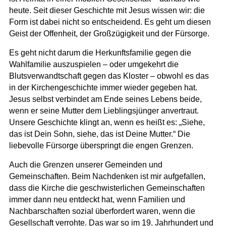
heute. Seit dieser Geschichte mit Jesus wissen wir: die
Form ist dabei nicht so entscheidend. Es geht um diesen
Geist der Offenheit, der Großzügigkeit und der Fürsorge.
Es geht nicht darum die Herkunftsfamilie gegen die
Wahlfamilie auszuspielen – oder umgekehrt die
Blutsverwandtschaft gegen das Kloster – obwohl es das
in der Kirchengeschichte immer wieder gegeben hat.
Jesus selbst verbindet am Ende seines Lebens beide,
wenn er seine Mutter dem Lieblingsjünger anvertraut.
Unsere Geschichte klingt an, wenn es heißt es: „Siehe,
das ist Dein Sohn, siehe, das ist Deine Mutter.“ Die
liebevolle Fürsorge überspringt die engen Grenzen.
Auch die Grenzen unserer Gemeinden und
Gemeinschaften. Beim Nachdenken ist mir aufgefallen,
dass die Kirche die geschwisterlichen Gemeinschaften
immer dann neu entdeckt hat, wenn Familien und
Nachbarschaften sozial überfordert waren, wenn die
Gesellschaft verrohte. Das war so im 19. Jahrhundert und