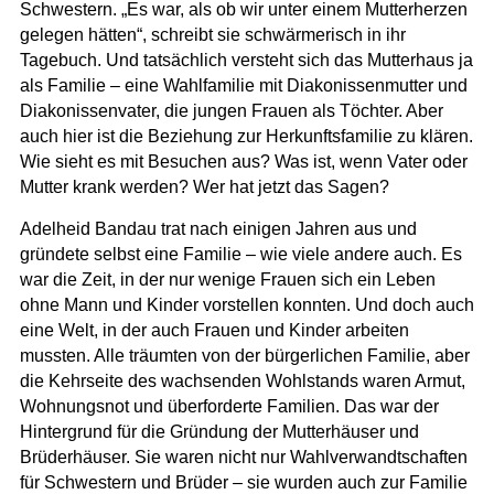
Schwestern. „Es war, als ob wir unter einem Mutterherzen
gelegen hätten“, schreibt sie schwärmerisch in ihr
Tagebuch. Und tatsächlich versteht sich das Mutterhaus ja
als Familie – eine Wahlfamilie mit Diakonissenmutter und
Diakonissenvater, die jungen Frauen als Töchter. Aber
auch hier ist die Beziehung zur Herkunftsfamilie zu klären.
Wie sieht es mit Besuchen aus? Was ist, wenn Vater oder
Mutter krank werden? Wer hat jetzt das Sagen?
Adelheid Bandau trat nach einigen Jahren aus und
gründete selbst eine Familie – wie viele andere auch. Es
war die Zeit, in der nur wenige Frauen sich ein Leben
ohne Mann und Kinder vorstellen konnten. Und doch auch
eine Welt, in der auch Frauen und Kinder arbeiten
mussten. Alle träumten von der bürgerlichen Familie, aber
die Kehrseite des wachsenden Wohlstands waren Armut,
Wohnungsnot und überforderte Familien. Das war der
Hintergrund für die Gründung der Mutterhäuser und
Brüderhäuser. Sie waren nicht nur Wahlverwandtschaften
für Schwestern und Brüder – sie wurden auch zur Familie