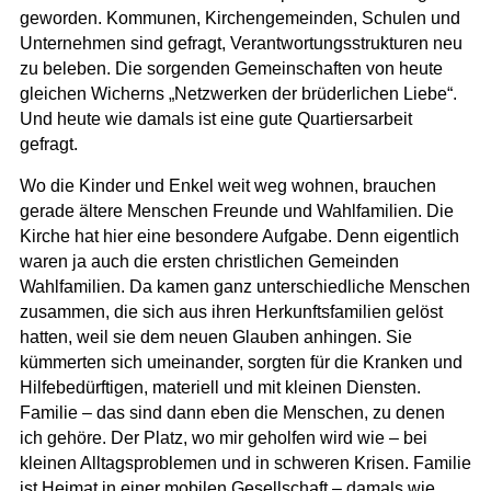
geworden. Kommunen, Kirchengemeinden, Schulen und
Unternehmen sind gefragt, Verantwortungsstrukturen neu
zu beleben. Die sorgenden Gemeinschaften von heute
gleichen Wicherns „Netzwerken der brüderlichen Liebe“.
Und heute wie damals ist eine gute Quartiersarbeit
gefragt.
Wo die Kinder und Enkel weit weg wohnen, brauchen
gerade ältere Menschen Freunde und Wahlfamilien. Die
Kirche hat hier eine besondere Aufgabe. Denn eigentlich
waren ja auch die ersten christlichen Gemeinden
Wahlfamilien. Da kamen ganz unterschiedliche Menschen
zusammen, die sich aus ihren Herkunftsfamilien gelöst
hatten, weil sie dem neuen Glauben anhingen. Sie
kümmerten sich umeinander, sorgten für die Kranken und
Hilfebedürftigen, materiell und mit kleinen Diensten.
Familie – das sind dann eben die Menschen, zu denen
ich gehöre. Der Platz, wo mir geholfen wird wie – bei
kleinen Alltagsproblemen und in schweren Krisen. Familie
ist Heimat in einer mobilen Gesellschaft – damals wie