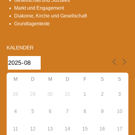
Gesellschaft und Soziales
Markt und Engagement
Diakonie, Kirche und Gesellschaft
Grundlagentexte
KALENDER
M
D
M
D
F
S
S
28
29
30
31
1
2
3
4
5
6
7
8
9
10
11
12
13
14
15
16
17