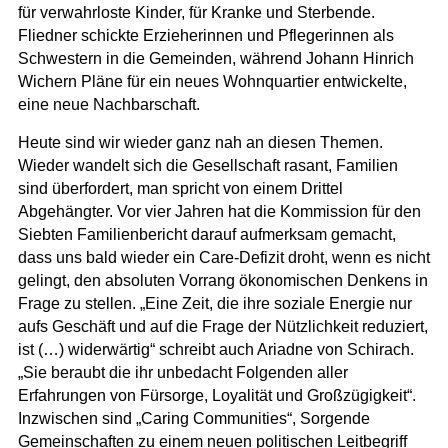
für verwahrloste Kinder, für Kranke und Sterbende.
Fliedner schickte Erzieherinnen und Pflegerinnen als
Schwestern in die Gemeinden, während Johann Hinrich
Wichern Pläne für ein neues Wohnquartier entwickelte,
eine neue Nachbarschaft.
Heute sind wir wieder ganz nah an diesen Themen.
Wieder wandelt sich die Gesellschaft rasant, Familien
sind überfordert, man spricht von einem Drittel
Abgehängter. Vor vier Jahren hat die Kommission für den
Siebten Familienbericht darauf aufmerksam gemacht,
dass uns bald wieder ein Care-Defizit droht, wenn es nicht
gelingt, den absoluten Vorrang ökonomischen Denkens in
Frage zu stellen. „Eine Zeit, die ihre soziale Energie nur
aufs Geschäft und auf die Frage der Nützlichkeit reduziert,
ist (…) widerwärtig“ schreibt auch Ariadne von Schirach.
„Sie beraubt die ihr unbedacht Folgenden aller
Erfahrungen von Fürsorge, Loyalität und Großzügigkeit“.
Inzwischen sind „Caring Communities“, Sorgende
Gemeinschaften zu einem neuen politischen Leitbegriff