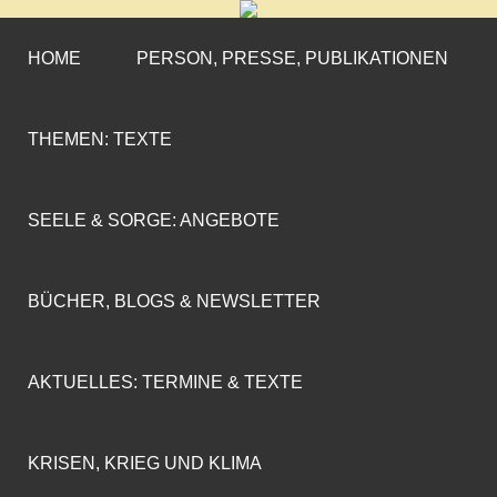
CORNELIA COENEN-
»ENGAGEMENT MIT PROFIL«
MARX
HOME
PERSON, PRESSE, PUBLIKATIONEN
THEMEN: TEXTE
SEELE & SORGE: ANGEBOTE
BÜCHER, BLOGS & NEWSLETTER
AKTUELLES: TERMINE & TEXTE
KRISEN, KRIEG UND KLIMA