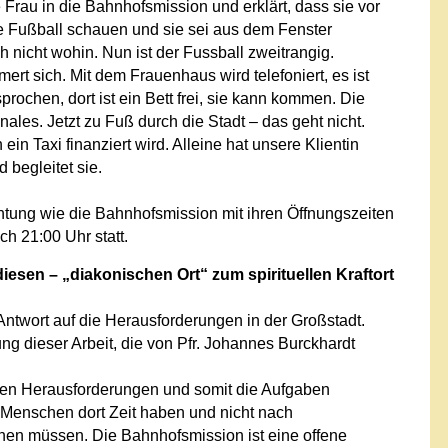
Frau in die Bahnhofsmission und erklärt, dass sie vor
e Fußball schauen und sie sei aus dem Fenster
h nicht wohin. Nun ist der Fussball zweitrangig.
rt sich. Mit dem Frauenhaus wird telefoniert, es ist
prochen, dort ist ein Bett frei, sie kann kommen. Die
les. Jetzt zu Fuß durch die Stadt – das geht nicht.
in Taxi finanziert wird. Alleine hat unsere Klientin
 begleitet sie.
tung wie die Bahnhofsmission mit ihren Öffnungszeiten
ch 21:00 Uhr statt.
esen – „diakonischen Ort“ zum spirituellen Kraftort
Antwort auf die Herausforderungen in der Großstadt.
g dieser Arbeit, die von Pfr. Johannes Burckhardt
ichen Herausforderungen und somit die Aufgaben
Menschen dort Zeit haben und nicht nach
hnen müssen.
Die Bahnhofsmission ist eine offene