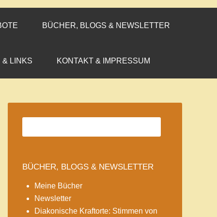
BOTE
BÜCHER, BLOGS & NEWSLETTER
 & LINKS
KONTAKT & IMPRESSUM
BÜCHER, BLOGS & NEWSLETTER
Meine Bücher
Newsletter
Diakonische Kraftorte: Stimmen von