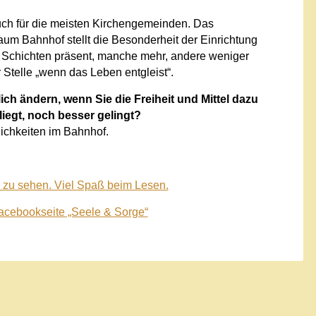
uch für die meisten Kirchengemeinden. Das
raum Bahnhof stellt die Besonderheit der Einrichtung
n Schichten präsent, manche mehr, andere weniger
r Stelle „wenn das Leben entgleist“.
ch ändern, wenn Sie die Freiheit und Mittel dazu
liegt, noch besser gelingt?
chkeiten im Bahnhof.
7 zu sehen. Viel Spaß beim Lesen.
acebookseite „Seele & Sorge“