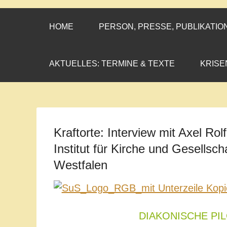
CORNELIA CO
»ENGAGEMENT MIT PROF
HOME
PERSON, PRESSE, PUBLIKATIO
AKTUELLES: TERMINE & TEXTE
KRISE
Kraftorte: Interview mit Axel Rolf
Institut für Kirche und Gesellsc
Westfalen
DIAKONISCHE PI