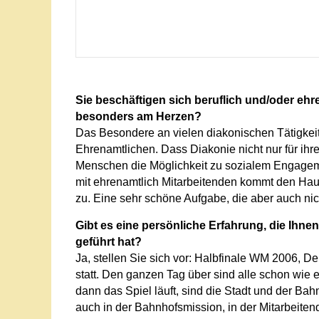
Sie beschäftigen sich beruflich und/oder ehre
besonders am Herzen?
Das Besondere an vielen diakonischen Tätigkei
Ehrenamtlichen. Dass Diakonie nicht nur für ihre
Menschen die Möglichkeit zu sozialem Engagemen
mit ehrenamtlich Mitarbeitenden kommt den Haup
zu. Eine sehr schöne Aufgabe, die aber auch ni
Gibt es eine persönliche Erfahrung, die Ihne
geführt hat?
Ja, stellen Sie sich vor: Halbfinale WM 2006, De
statt. Den ganzen Tag über sind alle schon wie el
dann das Spiel läuft, sind die Stadt und der Bah
auch in der Bahnhofsmission, in der Mitarbeit