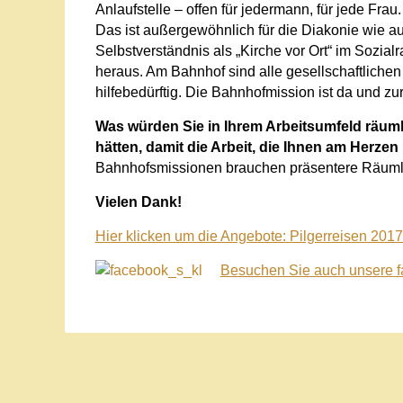
Anlaufstelle – offen für jedermann
, für jede Frau
.
Das ist außergewöhnlich für die Diakonie wie a
Selbstverständnis als „Kirche vor Ort“ im Sozial
heraus. Am Bahnhof sind alle gesellschaftliche
hilfebedürftig. Die Bahnhofmission ist da und zu
Was würden Sie in Ihrem Arbeitsumfeld räumli
hätten, damit die Arbeit, die Ihnen am Herzen 
Bahnhofsmissionen brauchen präsentere Räumli
Vielen Dank!
Hier klicken um die Angebote: Pilgerreisen 201
Besuchen Sie auch unsere f