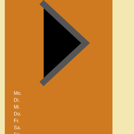
Mo.
Di.
Mi.
Do.
Fr.
Sa.