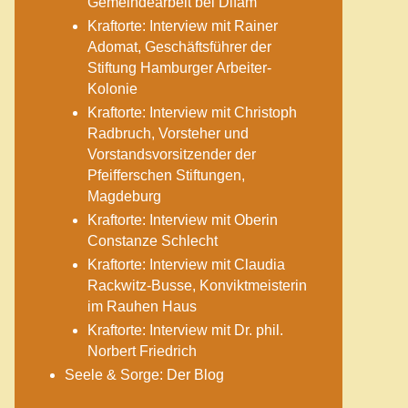
Gemeindearbeit bei Difäm
Kraftorte: Interview mit Rainer
Adomat, Geschäftsführer der
Stiftung Hamburger Arbeiter-
Kolonie
Kraftorte: Interview mit Christoph
Radbruch, Vorsteher und
Vorstandsvorsitzender der
Pfeifferschen Stiftungen,
Magdeburg
Kraftorte: Interview mit Oberin
Constanze Schlecht
Kraftorte: Interview mit Claudia
Rackwitz-Busse, Konviktmeisterin
im Rauhen Haus
Kraftorte: Interview mit Dr. phil.
Norbert Friedrich
Seele & Sorge: Der Blog