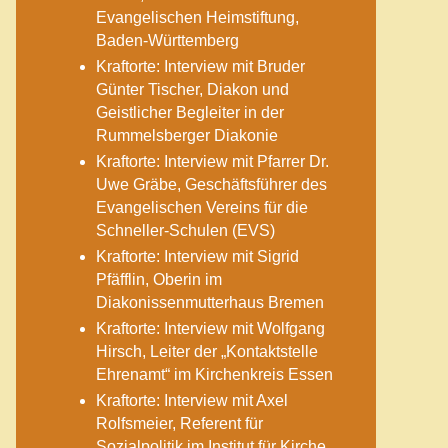
Evangelischen Heimstiftung,
Baden-Württemberg
Kraftorte: Interview mit Bruder
Günter Tischer, Diakon und
Geistlicher Begleiter in der
Rummelsberger Diakonie
Kraftorte: Interview mit Pfarrer Dr.
Uwe Gräbe, Geschäftsführer des
Evangelischen Vereins für die
Schneller-Schulen (EVS)
Kraftorte: Interview mit Sigrid
Pfäfflin, Oberin im
Diakonissenmutterhaus Bremen
Kraftorte: Interview mit Wolfgang
Hirsch, Leiter der „Kontaktstelle
Ehrenamt“ im Kirchenkreis Essen
Kraftorte: Interview mit Axel
Rolfsmeier, Referent für
Sozialpolitik im Institut für Kirche