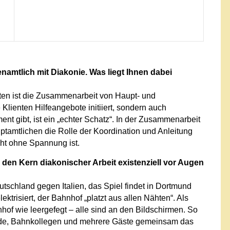
namtlich mit Diakonie. Was liegt Ihnen dabei
ten ist die Zusammenarbeit von Haupt- und
 Klienten Hilfeangebote initiiert, sondern auch
t gibt, ist ein „echter Schatz“. In der Zusammenarbeit
tamtlichen die Rolle der Koordination und Anleitung
cht ohne Spannung ist.
n den Kern diakonischer Arbeit existenziell vor Augen
utschland gegen Italien, das Spiel findet in Dortmund
ektrisiert, der Bahnhof „platzt aus allen Nähten“. Als
nhof wie leergefegt – alle sind an den Bildschirmen. So
ende, Bahnkollegen und mehrere Gäste gemeinsam das