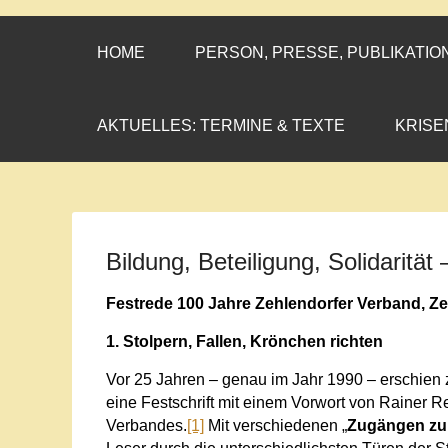
CORNELIA CO
»ENGAGEMENT MIT PROF
HOME
PERSON, PRESSE, PUBLIKATIO
AKTUELLES: TERMINE & TEXTE
KRISE
Bildung, Beteiligung, Solidaritä
Festrede 100 Jahre Zehlendorfer Verband, Ze
1. Stolpern, Fallen, Krönchen richten
Vor 25 Jahren – genau im Jahr 1990 – erschien 
eine Festschrift mit einem Vorwort von Rainer 
Verbandes.
[1]
Mit verschiedenen „
Zugängen zum