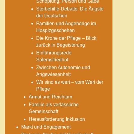
Schöpfung, Person und Gabe
Sterbehilfe-Debatte: Die Ängste
der Deutschen
Familien und Angehörige im
Hospizgeschehen
Die Krone der Pflege – Blick
zurück in Begeisterung
Einführungsrede
Salemsfriedhof
Zwischen Autonomie und
Angewiesenheit
Wir sind es wert – vom Wert der
Pflege
Armut und Reichtum
Familie als verlässliche
Gemeinschaft
Herausforderung Inklusion
Markt und Engagement