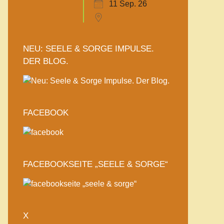
11 Sep. 26
NEU: SEELE & SORGE IMPULSE.
DER BLOG.
FACEBOOK
FACEBOOKSEITE „SEELE & SORGE“
X