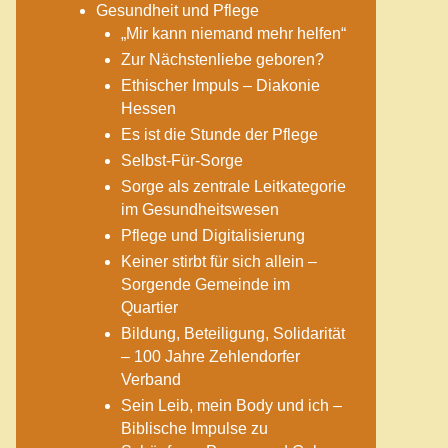
Gesundheit und Pflege
„Mir kann niemand mehr helfen“
Zur Nächstenliebe geboren?
Ethischer Impuls – Diakonie
Hessen
Es ist die Stunde der Pflege
Selbst-Für-Sorge
Sorge als zentrale Leitkategorie
im Gesundheitswesen
Pflege und Digitalisierung
Keiner stirbt für sich allein –
Sorgende Gemeinde im
Quartier
Bildung, Beteiligung, Solidarität
– 100 Jahre Zehlendorfer
Verband
Sein Leib, mein Body und ich –
Biblische Impulse zu