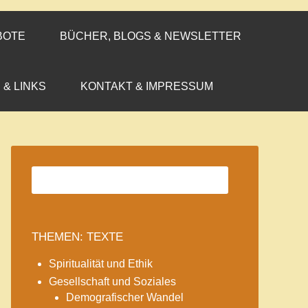
BOTE
BÜCHER, BLOGS & NEWSLETTER
 & LINKS
KONTAKT & IMPRESSUM
THEMEN: TEXTE
Spiritualität und Ethik
Gesellschaft und Soziales
Demografischer Wandel