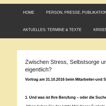
CORNELIA CO
»ENGAGEMENT MIT PROF
HOME
PERSON, PRESSE, PUBLIKATIO
AKTUELLES: TERMINE & TEXTE
KRISE
Zwischen Stress, Selbstsorge u
eigentlich?
Vortrag am 31.10.2016 beim Mitarbeiter-und 
1. Und was ist Ihre Berufung – oder die Such