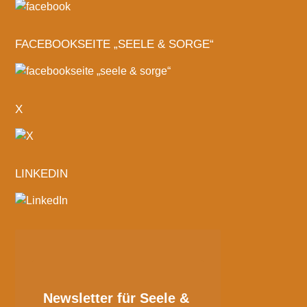
FACEBOOKSEITE „SEELE & SORGE“
X
LINKEDIN