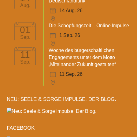
Deutschlandfunk
Aug.
14 Aug. 26
Die Schöpfungszeit – Online Impulse
01
1 Sep. 26
Sep.
Woche des bürgerschaftlichen
11
Engagements unter dem Motto
Sep.
„Miteinander Zukunft gestalten“
11 Sep. 26
NEU: SEELE & SORGE IMPULSE. DER BLOG.
FACEBOOK