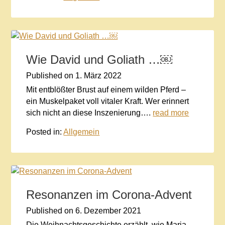
Wie David und Goliath …￼
Published on
1. März 2022
Mit entblößter Brust auf einem wilden Pferd –
ein Muskelpaket voll vitaler Kraft. Wer erinnert
sich nicht an diese Inszenierung….
read more
Posted in:
Allgemein
Resonanzen im Corona-Advent
Published on
6. Dezember 2021
Die Weihnachtsgeschichte erzählt, wie Maria