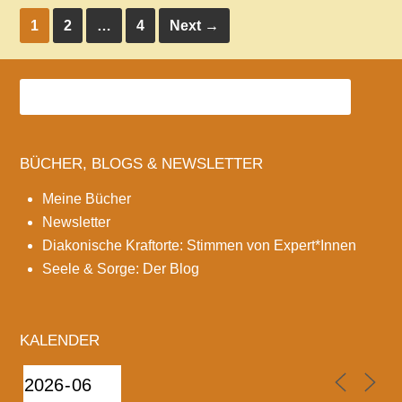
1
2
…
4
Next
→
BÜCHER, BLOGS & NEWSLETTER
Meine Bücher
Newsletter
Diakonische Kraftorte: Stimmen von Expert*Innen
Seele & Sorge: Der Blog
KALENDER