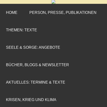
CORNELIA COENEN-
»ENGAGEMENT MIT PROFIL«
MARX
HOME
PERSON, PRESSE, PUBLIKATIONEN
THEMEN: TEXTE
SEELE & SORGE: ANGEBOTE
BÜCHER, BLOGS & NEWSLETTER
AKTUELLES: TERMINE & TEXTE
KRISEN, KRIEG UND KLIMA