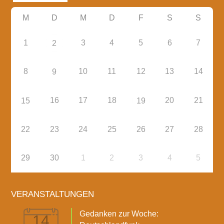
M
D
M
D
F
S
S
1
3
4
5
6
7
2
8
10
11
12
13
14
9
16
17
18
20
21
15
19
22
23
24
25
26
27
28
29
30
1
2
3
4
5
VERANSTALTUNGEN
Gedanken zur Woche:
14