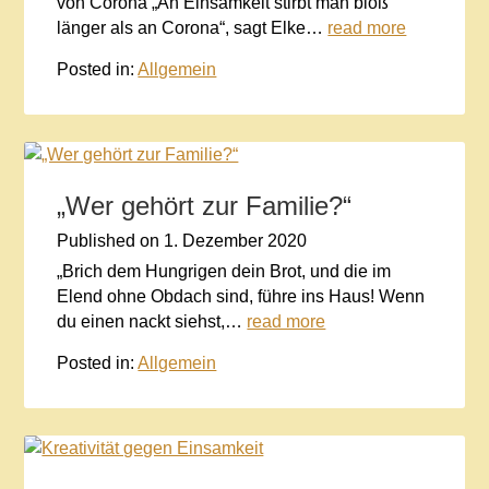
von Corona „An Einsamkeit stirbt man bloß
länger als an Corona“, sagt Elke…
read more
Posted in:
Allgemein
„Wer gehört zur Familie?“
Published on
1. Dezember 2020
„Brich dem Hungrigen dein Brot, und die im
Elend ohne Obdach sind, führe ins Haus! Wenn
du einen nackt siehst,…
read more
Posted in:
Allgemein