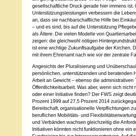
gesellschaftliche Druck gerade hier immens ist.
Unterstützungsleistungen verbessern die Lebensq
an, dass sie nachbarschaftliche Hilfe bei Eink
– und es sind, bis auf die Unterstützung Pflege
als Ältere. Die vielen Modelle von Quartiersarb
zeigen: die gleichwohl nötigen Hintergrundstru
ist eine wichtige Zukunftsaufgabe der Kirchen. 
mit ihrem Ehrenamt nach wie vor der zentrale Fa
Angesichts der Pluralisierung und Unüberschaub
persönlichen, unterstützenden und beratenden H
Arbeit an Gewicht – ebenso die administrativen T
Öffentlichkeitsarbeit. Was aber, wenn sich nicht
oder einer Initiative finden? Der FWS zeigt deut
Prozent 1999 auf 27,5 Prozent 2014 zurückgega
Bereitschaft, organisationelle Verpflichtungen 
beruflichen Mobilitäts- und Flexibilitätserwart
und Verbänden wachsen gleichzeitig die Anforde
Initiativen könnten nicht funktionieren ohne ein