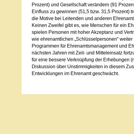
Prozent) und Gesellschaft verändern (91 Prozen
Einfluss zu gewinnen (51,5 bzw. 31,5 Prozent) tr
die Motive bei Leitenden und anderen Ehrenamtli
Keinen Zweifel gibt es, wie Menschen für ein
spielen Personen mit hoher Akzeptanz und Vertr
wie ehrenamtlichen „Schlüsselpersonen“ weiter z
Programmen für Ehrenamtsmanagement und Ehre
nächsten Jahren mit Zeit- und Mitteleinsatz fortz
für eine bessere Verknüpfung der Erhebungen (nic
Diskussion über Unstimmigkeiten in diesem Zus
Entwicklungen im Ehrenamt geschwächt.