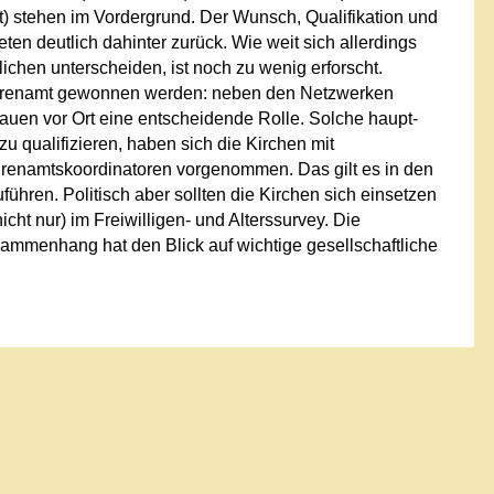
t) stehen im Vordergrund. Der Wunsch, Qualifikation und
eten deutlich dahinter zurück. Wie weit sich allerdings
chen unterscheiden, ist noch zu wenig erforscht.
 Ehrenamt gewonnen werden: neben den Netzwerken
auen vor Ort eine entscheidende Rolle. Solche haupt-
u qualifizieren, haben sich die Kirchen mit
namtskoordinatoren vorgenommen. Das gilt es in den
uführen. Politisch aber sollten die Kirchen sich einsetzen
ht nur) im Freiwilligen- und Alterssurvey. Die
ammenhang hat den Blick auf wichtige gesellschaftliche