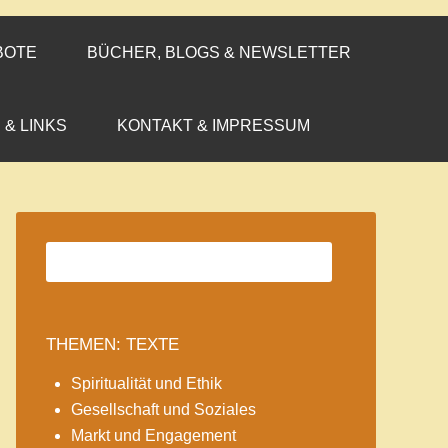
BOTE
BÜCHER, BLOGS & NEWSLETTER
 & LINKS
KONTAKT & IMPRESSUM
THEMEN: TEXTE
Spiritualität und Ethik
Gesellschaft und Soziales
Markt und Engagement