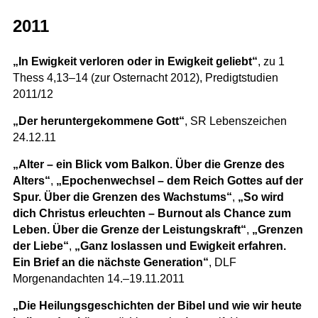
2011
„In Ewigkeit verloren oder in Ewigkeit geliebt“
, zu 1
Thess 4,13–14 (zur Osternacht 2012), Predigtstudien
2011/12
„Der heruntergekommene Gott“
, SR Lebenszeichen
24.12.11
„Alter – ein Blick vom Balkon. Über die Grenze des
Alters“
,
„Epochenwechsel – dem Reich Gottes auf der
Spur. Über die Grenzen des Wachstums“
,
„So wird
dich Christus erleuchten – Burnout als Chance zum
Leben.
Über die Grenze der Leistungskraft“
,
„Grenzen
der Liebe“
,
„Ganz loslassen und Ewigkeit erfahren.
Ein Brief an die nächste Generation“
, DLF
Morgenandachten 14.–19.11.2011
„Die Heilungsgeschichten der Bibel und wie wir heute