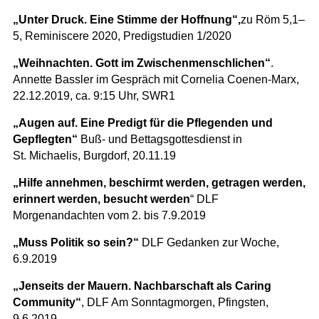
„Unter Druck. Eine Stimme der Hoffnung“,
zu Röm 5,1–
5, Reminiscere 2020, Predigstudien 1/2020
„Weihnachten. Gott im Zwischenmenschlichen“
.
Annette Bassler im Gespräch mit Cornelia Coenen-Marx,
22.12.2019, ca. 9:15 Uhr, SWR1
„Augen auf. Eine Predigt für die Pflegenden und
Gepflegten“
Buß- und Bettagsgottesdienst in
St. Michaelis, Burgdorf, 20.11.19
„Hilfe annehmen, beschirmt werden, getragen werden,
erinnert werden, besucht werden
“ DLF
Morgenandachten vom 2. bis 7.9.2019
„Muss Politik so sein?“
DLF Gedanken zur Woche,
6.9.2019
„Jenseits der Mauern. Nachbarschaft als Caring
Community“
, DLF Am Sonntagmorgen, Pfingsten,
9.6.2019