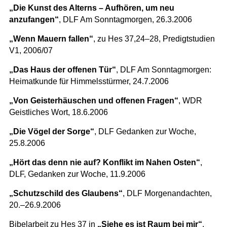
„Die Kunst des Alterns – Aufhören, um neu
anzufangen“
, DLF Am Sonntagmorgen, 26.3.2006
„Wenn Mauern fallen“
, zu Hes 37,24–28, Predigtstudien
V1, 2006/07
„Das Haus der offenen Tür“
, DLF Am Sonntagmorgen:
Heimatkunde für Himmelsstürmer, 24.7.2006
„Von Geisterhäuschen und offenen Fragen“
, WDR
Geistliches Wort, 18.6.2006
„Die Vögel der Sorge“
, DLF Gedanken zur Woche,
25.8.2006
„Hört das denn nie auf? Konflikt im Nahen Osten“
,
DLF, Gedanken zur Woche, 11.9.2006
„Schutzschild des Glaubens“
, DLF Morgenandachten,
20.–26.9.2006
Bibelarbeit zu Hes 37 in
„Siehe es ist Raum bei mir“
,