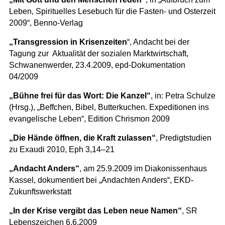
Leben, Spirituelles Lesebuch für die Fasten- und Osterzeit
2009“, Benno-Verlag
„Transgression in Krisenzeiten
“, Andacht bei der
Tagung zur Aktualität der sozialen Marktwirtschaft,
Schwanenwerder, 23.4.2009, epd-Dokumentation
04/2009
„Bühne frei für das Wort: Die Kanzel“
, in: Petra Schulze
(Hrsg.), „Beffchen, Bibel, Butterkuchen. Expeditionen ins
evangelische Leben“, Edition Chrismon 2009
„Die Hände öffnen, die Kraft zulassen“
, Predigtstudien
zu Exaudi 2010, Eph 3,14–21
„Andacht Anders“
, am 25.9.2009 im Diakonissenhaus
Kassel, dokumentiert bei „Andachten Anders“, EKD-
Zukunftswerkstatt
„In der Krise vergibt das Leben neue Namen“
, SR
Lebenszeichen 6.6.2009