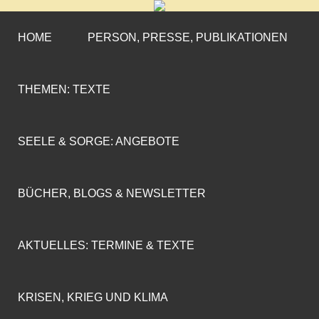
CORNELIA COENEN-
»ENGAGEMENT MIT PROFIL«
MARX
HOME
PERSON, PRESSE, PUBLIKATIONEN
THEMEN: TEXTE
SEELE & SORGE: ANGEBOTE
BÜCHER, BLOGS & NEWSLETTER
AKTUELLES: TERMINE & TEXTE
KRISEN, KRIEG UND KLIMA