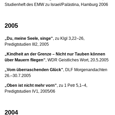
Studienheft des EMW zu Israel/Palästina, Hamburg 2006
2005
„Du, meine Seele, singe“
, zu Klgl 3,22–26,
Predigtstudien III2, 2005
„Kindheit an der Grenze – Nicht nur Tauben können
über Mauern fliegen“
, WDR Geistliches Wort, 20.5.2005
„Vom überraschenden Glück“
, DLF Morgenandachten
26.–30.7.2005
„Oben ist nicht mehr vorn“
, zu 1 Petr 5,1–4,
Predigtstudien IV1, 2005/06
2004