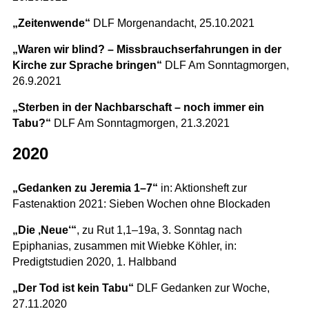
„Zeitenwende“
DLF Morgenandacht, 25.10.2021
„Waren wir blind? – Missbrauchserfahrungen in der
Kirche zur Sprache bringen“
DLF Am Sonntagmorgen,
26.9.2021
„Sterben in der Nachbarschaft – noch immer ein
Tabu?“
DLF Am Sonntagmorgen, 21.3.2021
2020
„Gedanken zu Jeremia 1–7“
in: Aktionsheft zur
Fastenaktion 2021: Sieben Wochen ohne Blockaden
„Die ‚Neue‘“
, zu Rut 1,1–19a, 3. Sonntag nach
Epiphanias, zusammen mit Wiebke Köhler, in:
Predigtstudien 2020, 1. Halbband
„Der Tod ist kein Tabu“
DLF Gedanken zur Woche,
27.11.2020