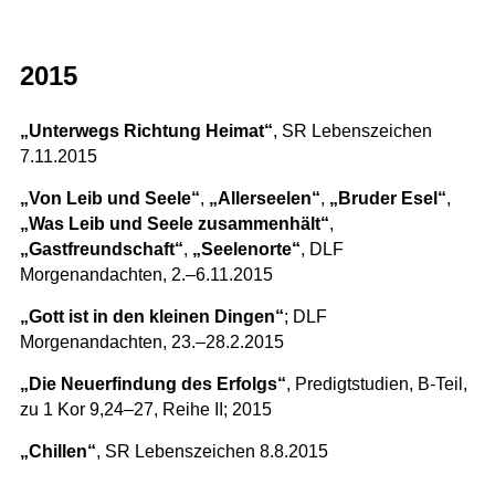
2015
„Unterwegs Richtung Heimat“
, SR Lebenszeichen
7.11.2015
„Von Leib und Seele“
,
„Allerseelen“
,
„Bruder Esel“
,
„Was Leib und Seele zusammenhält“
,
„Gastfreundschaft“
,
„Seelenorte“
, DLF
Morgenandachten, 2.–6.11.2015
„Gott ist in den kleinen Dingen“
; DLF
Morgenandachten, 23.–28.2.2015
„Die Neuerfindung des Erfolgs“
, Predigtstudien, B-Teil,
zu 1 Kor 9,24–27, Reihe II; 2015
„Chillen“
, SR Lebenszeichen 8.8.2015