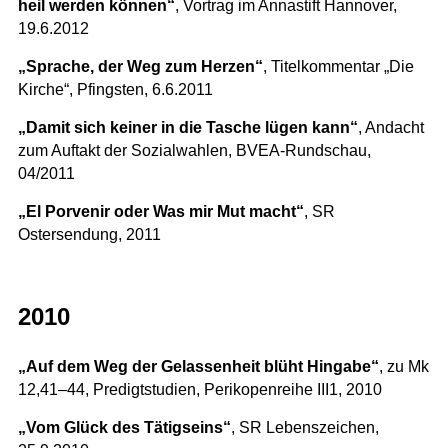
heil werden können“
, Vortrag im Annastift Hannover,
19.6.2012
„Sprache, der Weg zum Herzen“
, Titelkommentar „Die
Kirche“, Pfingsten, 6.6.2011
„Damit sich keiner in die Tasche lügen kann“
, Andacht
zum Auftakt der Sozialwahlen, BVEA-Rundschau,
04/2011
„El Porvenir oder Was mir Mut macht“
, SR
Ostersendung, 2011
2010
„Auf dem Weg der Gelassenheit blüht Hingabe“
, zu Mk
12,41–44, Predigtstudien, Perikopenreihe III1, 2010
„Vom Glück des Tätigseins“
, SR Lebenszeichen,