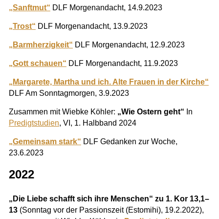
„Sanftmut“
DLF Morgenandacht, 14.9.2023
„Trost“
DLF Morgenandacht, 13.9.2023
„Barmherzigkeit“
DLF Morgenandacht, 12.9.2023
„Gott schauen“
DLF Morgenandacht, 11.9.2023
„Margarete, Martha und ich. Alte Frauen in der Kirche“
DLF Am Sonntagmorgen, 3.9.2023
Zusammen mit Wiebke Köhler:
„Wie Ostern geht“
In
Predigtstudien
, VI, 1. Halbband 2024
„Gemeinsam stark“
DLF Gedanken zur Woche,
23.6.2023
2022
„
Die Liebe schafft sich ihre Menschen“ zu 1. Kor 13,1–
13
(Sonntag vor der Passionszeit (Estomihi), 19.2.2022),