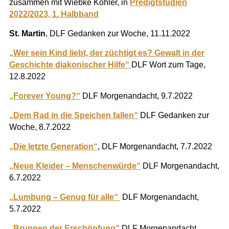
zusammen mit Wiebke Köhler, in
Predigtstudien
2022/2023, 1. Halbband
St. Martin
, DLF Gedanken zur Woche, 11.11.2022
„Wer sein Kind liebt, der züchtigt es? Gewalt in der
Geschichte diakonischer Hilfe“
DLF Wort zum Tage,
12.8.2022
„Forever Young?“
DLF Morgenandacht, 9.7.2022
„Dem Rad in die Speichen fallen“
DLF Gedanken zur
Woche, 8.7.2022
„Die letzte Generation“
, DLF Morgenandacht, 7.7.2022
„Neue Kleider – Menschenwürde“
DLF Morgenandacht,
6.7.2022
„Lumbung – Genug für alle“
DLF Morgenandacht,
5.7.2022
„Brunnen der Erschöpfung“
DLF Morgenandacht