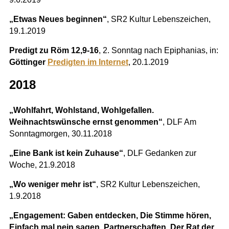
„Etwas Neues beginnen“
, SR2 Kultur Lebenszeichen,
19.1.2019
Predigt zu Röm 12,9-16
, 2. Sonntag nach Epiphanias, in:
Göttinger
Predigten im Internet
, 20.1.2019
2018
„Wohlfahrt, Wohlstand, Wohlgefallen.
Weihnachtswünsche ernst genommen“
, DLF Am
Sonntagmorgen, 30.11.2018
„Eine Bank ist kein Zuhause“
, DLF Gedanken zur
Woche, 21.9.2018
„Wo weniger mehr ist“
, SR2 Kultur Lebenszeichen,
1.9.2018
„Engagement: Gaben entdecken, Die Stimme hören,
Einfach mal nein sagen, Partnerschaften, Der Rat der