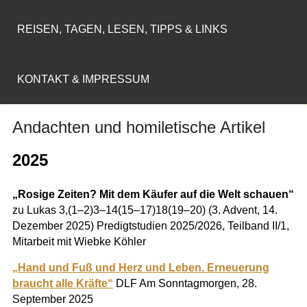
REISEN, TAGEN, LESEN, TIPPS & LINKS
KONTAKT & IMPRESSUM
Andachten und homiletische Artikel
2025
„
Rosige Zeiten? Mit dem Käufer auf die Welt schauen“
zu Lukas 3,(1–2)3–14(15–17)18(19–20) (3. Advent, 14.
Dezember 2025) Predigtstudien 2025/2026, Teilband II/1,
Mitarbeit mit Wiebke Köhler
„Hand und Fuß und Herz und Leben. Erneuerung
braucht alle Kräfte“
DLF Am Sonntagmorgen, 28.
September 2025