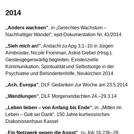
2014
„Anders wachsen“
, in „Gerechtes Wachstum –
Nachhaltiger Wandel“, epd-Dokumentation Nr. 41/2014
„Sieh mich an!“
, Andacht zu Apg 3,1–10 in Jürgen
Armbrüster, Nicole Fromman, Astrid Giebel (Hrsg.),
Geistesgegenwärtig begleiten. Existenzielle
Kommunikation, Spiritualität und Selbstsorge in der
Psychiatrie und Behindertenhilfe, Neukirchen 2014
„Ach, Europa“
, DLF Gedanken zur Woche am 23.5.2014
„Wandlungen“
, DLF Morgenandachten 24.–29.3.14
„Leben lieben – von Anfang bis Ende“
, in: „Mitten im
Leben – Gott sei Dank“. 150 Jahre kurhessisches
Diakonissenhaus Kassel
„Ein Netzwerk gegen die Angst“
, zu Joh 16,23b–28,