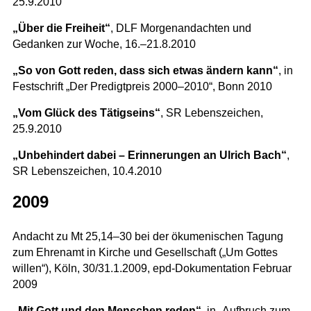
25.9.2010
„Über die Freiheit“
, DLF Morgenandachten und
Gedanken zur Woche, 16.–21.8.2010
„So von Gott reden, dass sich etwas ändern kann“
, in
Festschrift „Der Predigtpreis 2000–2010“, Bonn 2010
„Vom Glück des Tätigseins“
, SR Lebenszeichen,
25.9.2010
„Unbehindert dabei – Erinnerungen an Ulrich Bach“
,
SR Lebenszeichen, 10.4.2010
2009
Andacht zu Mt 25,14–30 bei der ökumenischen Tagung
zum Ehrenamt in Kirche und Gesellschaft („Um Gottes
willen“), Köln, 30/31.1.2009, epd-Dokumentation Februar
2009
„Mit Gott und den Menschen reden“
, in „Aufbruch zum