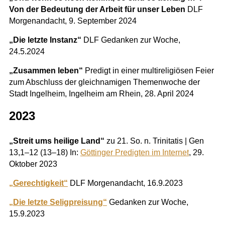
Von der Bedeutung der Arbeit für unser Leben
DLF
Morgenandacht, 9. September 2024
„Die letzte Instanz“
DLF Gedanken zur Woche,
24.5.2024
„Zusammen leben“
Predigt in einer multireligiösen Feier
zum Abschluss der gleichnamigen Themenwoche der
Stadt Ingelheim, Ingelheim am Rhein, 28. April 2024
2023
„Streit ums heilige Land“
zu 21. So. n. Trinitatis | Gen
13,1–12 (13–18) In:
Göttinger Predigten im Internet
, 29.
Oktober 2023
„Gerechtigkeit“
DLF Morgenandacht, 16.9.2023
„Die letzte Seligpreisung“
Gedanken zur Woche,
15.9.2023