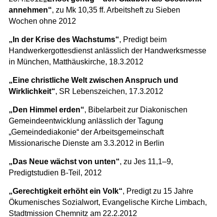
annehmen“
, zu Mk 10,35 ff. Arbeitsheft zu Sieben
Wochen ohne 2012
„In der Krise des Wachstums“
, Predigt beim
Handwerkergottesdienst anlässlich der Handwerksmesse
in München, Matthäuskirche, 18.3.2012
„Eine christliche Welt zwischen Anspruch und
Wirklichkeit“
, SR Lebenszeichen, 17.3.2012
„Den Himmel erden“
, Bibelarbeit zur Diakonischen
Gemeindeentwicklung anlässlich der Tagung
„Gemeindediakonie“ der Arbeitsgemeinschaft
Missionarische Dienste am 3.3.2012 in Berlin
„Das Neue wächst von unten“
, zu Jes 11,1–9,
Predigtstudien B-Teil, 2012
„Gerechtigkeit erhöht ein Volk“
, Predigt zu 15 Jahre
Ökumenisches Sozialwort, Evangelische Kirche Limbach,
Stadtmission Chemnitz am 22.2.2012