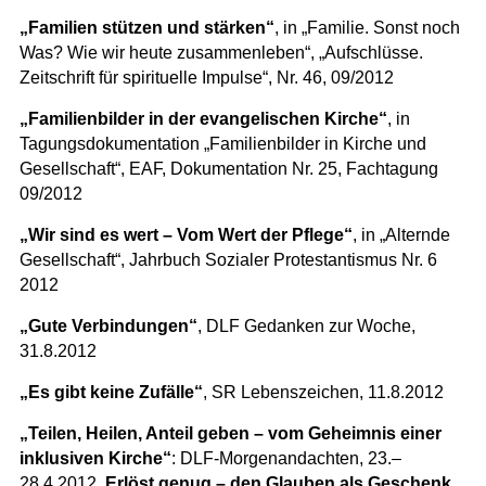
„Familien stützen und stärken“
, in „Familie. Sonst noch
Was? Wie wir heute zusammenleben“, „Aufschlüsse.
Zeitschrift für spirituelle Impulse“, Nr. 46, 09/2012
„Familienbilder in der evangelischen Kirche“
, in
Tagungsdokumentation „Familienbilder in Kirche und
Gesellschaft“, EAF, Dokumentation Nr. 25, Fachtagung
09/2012
„Wir sind es wert – Vom Wert der Pflege“
, in „Alternde
Gesellschaft“, Jahrbuch Sozialer Protestantismus Nr. 6
2012
„Gute Verbindungen“
, DLF Gedanken zur Woche,
31.8.2012
„Es gibt keine Zufälle“
, SR Lebenszeichen, 11.8.2012
„Teilen, Heilen, Anteil geben – vom Geheimnis einer
inklusiven Kirche“
: DLF-Morgenandachten, 23.–
28.4.2012
„Erlöst genug – den Glauben als Geschenk