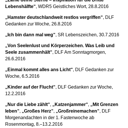
Lebenshälfte“
, WDR5 Geistliches Wort, 28.8.2016
„Hamster deutschlandweit restlos vergriffen“
, DLF
Gedanken zur Woche, 26.8.2016
„Ich bin dann mal weg“
, SR Lebenszeichen, 30.7.2016
„Von Seelenlust und Körperzeichen. Was Leib und
Seele zusammenhält“
, DLF Am Sonntagmorgen,
26.6.2016
„Einmal kommt alles ans Licht“
, DLF Gedanken zur
Woche, 6.5.2016
„Kinder auf der Flucht“
, DLF Gedanken zur Woche,
12.2.2016
„Nur die Liebe zählt“
,
„Katzenjammer“
,
„Mit Grenzen
leben“
,
„Großes Herz“
,
„Großreinemachen“
, DLF
Morgenandachten in der 1. Fastenwoche ab
Rosenmontag, 8.–13.2.2016