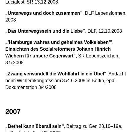
Luciafest, SR 13.12.2008
„Unterwegs und doch zusammen“
, DLF Lebensformen,
2008
„Das Unterwegssein und die Liebe“
, DLF, 12.10.2008
„’Hamburgs wahres und geheimes Volksleben‘“
.
Einsichten des Sozialreformers Johann Hinrich
Wichern für unsere Gegenwart“
, SR Lebenszeichen,
3.5.2008
„Zwang verwandelt die Wohlfahrt in ein Übel“
, Andacht
beim Wichernkongress am 3./4.6.2008 in Berlin, epd-
Dokumentation 3/4/2008
2007
„Bethel kann überall sein“
, Beitrag zu Gen 28,10–19a,