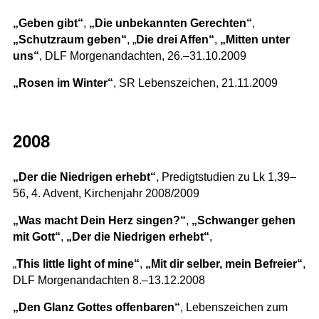
„Geben gibt“
,
„Die unbekannten Gerechten“
,
„Schutzraum geben“
, „
Die drei Affen“
,
„Mitten unter
uns“
, DLF Morgenandachten, 26.–31.10.2009
„Rosen im Winter“
, SR Lebenszeichen, 21.11.2009
2008
„Der die Niedrigen erhebt“
, Predigtstudien zu Lk 1,39–
56, 4. Advent, Kirchenjahr 2008/2009
„Was macht Dein Herz singen?“
,
„Schwanger gehen
mit Gott“
,
„Der die Niedrigen erhebt“
,
„
This little light of mine“
,
„Mit dir selber, mein Befreier“
,
DLF Morgenandachten 8.–13.12.2008
„Den Glanz Gottes offenbaren“
, Lebenszeichen zum