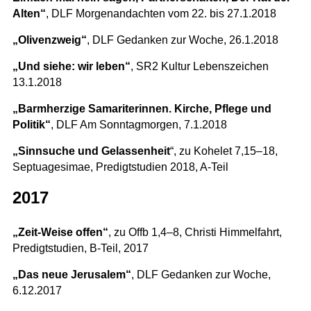
Alten“
, DLF Morgenandachten vom 22. bis 27.1.2018
„Olivenzweig“
, DLF Gedanken zur Woche, 26.1.2018
„Und siehe: wir leben“
, SR2 Kultur Lebenszeichen
13.1.2018
„Barmherzige Samariterinnen. Kirche, Pflege und
Politik“
, DLF Am Sonntagmorgen, 7.1.2018
„Sinnsuche und Gelassenheit
“, zu Kohelet 7,15–18,
Septuagesimae, Predigtstudien 2018, A-Teil
2017
„Zeit-Weise offen“
, zu Offb 1,4–8, Christi Himmelfahrt,
Predigtstudien, B-Teil, 2017
„Das neue Jerusalem“
, DLF Gedanken zur Woche,
6.12.2017