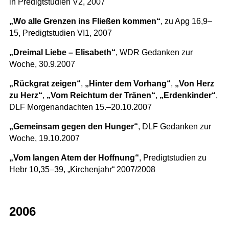
in Predigtstudien V2, 2007
„Wo alle Grenzen ins Fließen kommen“
, zu Apg 16,9–
15, Predigtstudien VI1, 2007
„Dreimal Liebe – Elisabeth“
, WDR Gedanken zur
Woche, 30.9.2007
„Rückgrat zeigen“
,
„Hinter dem Vorhang“
,
„Von Herz
zu Herz“
,
„Vom Reichtum der Tränen“
,
„Erdenkinder“
,
DLF Morgenandachten 15.–20.10.2007
„Gemeinsam gegen den Hunger“
, DLF Gedanken zur
Woche, 19.10.2007
„Vom langen Atem der Hoffnung“
, Predigtstudien zu
Hebr 10,35–39, „Kirchenjahr“ 2007/2008
2006