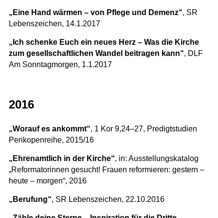
„Eine Hand wärmen – von Pflege und Demenz“
, SR
Lebenszeichen, 14.1.2017
„Ich schenke Euch ein neues Herz – Was die Kirche
zum gesellschaftlichen Wandel beitragen kann“
, DLF
Am Sonntagmorgen, 1.1.2017
2016
„Worauf es ankommt“
, 1 Kor 9,24–27, Predigtstudien
Perikopenreihe, 2015/16
„Ehrenamtlich in der Kirche“
, in: Ausstellungskatalog
„Reformatorinnen gesucht! Frauen reformieren: gestern –
heute – morgen“, 2016
„Berufung“
, SR Lebenszeichen, 22.10.2016
„Zähle deine Sterne – Inspiration für die Dritte