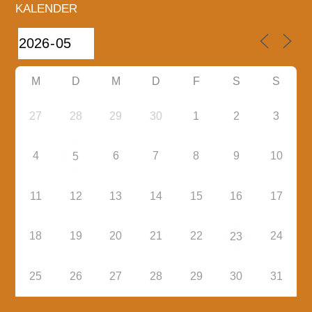
KALENDER
M
D
M
D
F
S
S
27
28
29
30
1
2
3
4
6
7
8
9
10
5
11
12
13
14
15
16
17
18
19
20
21
22
24
23
25
26
27
28
29
30
31