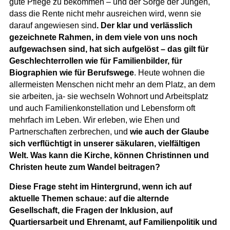
gute Pflege zu bekommen – und der Sorge der Jungen,
dass die Rente nicht mehr ausreichen wird, wenn sie
darauf angewiesen sind
. Der klar und verlässlich
gezeichnete Rahmen, in dem viele von uns noch
aufgewachsen sind, hat sich aufgelöst – das gilt für
Geschlechterrollen wie für Familienbilder, für
Biographien wie für Berufswege
. Heute wohnen die
allermeisten Menschen nicht mehr an dem Platz, an dem
sie arbeiten, ja- sie wechseln Wohnort und Arbeitsplatz
und auch Familienkonstellation und Lebensform oft
mehrfach im Leben. Wir erleben, wie Ehen und
Partnerschaften zerbrechen, und
wie auch der Glaube
sich verflüchtigt in unserer säkularen, vielfältigen
Welt. Was kann die Kirche, können Christinnen und
Christen heute zum Wandel beitragen?
Diese Frage steht im Hintergrund, wenn ich auf
aktuelle Themen schaue: auf die alternde
Gesellschaft, die Fragen der Inklusion, auf
Quartiersarbeit und Ehrenamt, auf Familienpolitik und