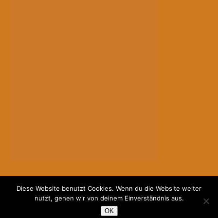
Diese Website benutzt Cookies. Wenn du die Website weiter
nutzt, gehen wir von deinem Einverständnis aus.
OK