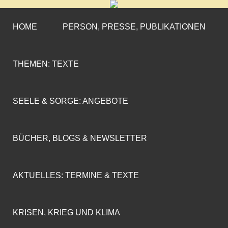
CORNELIA COENEN-
»ENGAGEMENT MIT PROFIL«
MARX
HOME
PERSON, PRESSE, PUBLIKATIONEN
THEMEN: TEXTE
SEELE & SORGE: ANGEBOTE
BÜCHER, BLOGS & NEWSLETTER
AKTUELLES: TERMINE & TEXTE
KRISEN, KRIEG UND KLIMA