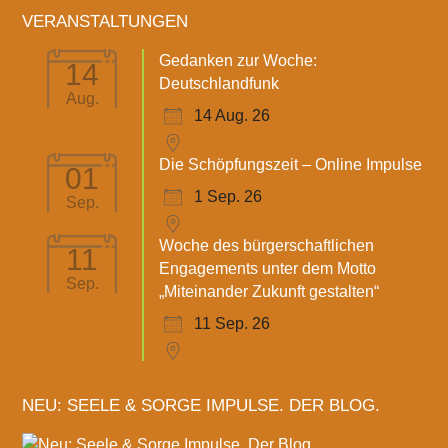
VERANSTALTUNGEN
Gedanken zur Woche:
14
Deutschlandfunk
Aug.
14 Aug. 26
Die Schöpfungszeit – Online Impulse
01
1 Sep. 26
Sep.
Woche des bürgerschaftlichen
11
Engagements unter dem Motto
Sep.
„Miteinander Zukunft gestalten“
11 Sep. 26
NEU: SEELE & SORGE IMPULSE. DER BLOG.