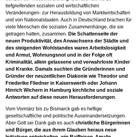
tiefgreifenden sozialen und wirtschaftlichen
Veränderungen- zur Herausbildung von Marktwirtschaften
und von Nationalstaaten. Auch in Deutschland brachen für
viele Menschen die sozialen Zusammenhänge, die sie
getragen hatten, zusammen.
Die Schattenseite der
neuen Produktivität, des Anwachsens der Städte und
des steigenden Wohlstandes waren Arbeitslosigkeit
und Armut, Wohnungsnot und in der Folge oft
Kriminalität, allein gelassene und verwahrloste Kinder
und Kranke. Damals suchten die Gründerinnen und
Gründer der neuzeitlichen Diakonie wie Theodor und
Friederike Fliedner in Kaiserswerth oder Johann
Hinrich Wichern in Hamburg kirchliche und soziale
Antworten auf diese neuen Herausforderungen
.
Vom Vormärz bis zu Bismarck gab es heftige
gesellschaftliche und politische Auseinandersetzungen.
Aber Gott sei Dank gab es auch
christliche Bürgerinnen
und Bürger, die aus ihrem Glauben heraus neue
Initiativen entwickelten- wie Raiffeisen, Amalie