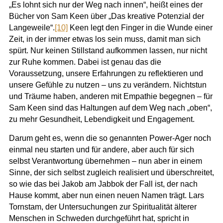
„Es lohnt sich nur der Weg nach innen“, heißt eines der
Bücher von Sam Keen über „Das kreative Potenzial der
Langeweile“.
[10]
Keen legt den Finger in die Wunde einer
Zeit, in der immer etwas los sein muss, damit man sich
spürt. Nur keinen Stillstand aufkommen lassen, nur nicht
zur Ruhe kommen. Dabei ist genau das die
Voraussetzung, unsere Erfahrungen zu reflektieren und
unsere Gefühle zu nutzen – uns zu verändern. Nichtstun
und Träume haben, anderen mit Empathie begegnen – für
Sam Keen sind das Haltungen auf dem Weg nach „oben“,
zu mehr Gesundheit, Lebendigkeit und Engagement.
Darum geht es, wenn die so genannten Power-Ager noch
einmal neu starten und für andere, aber auch für sich
selbst Verantwortung übernehmen – nun aber in einem
Sinne, der sich selbst zugleich realisiert und überschreitet,
so wie das bei Jakob am Jabbok der Fall ist, der nach
Hause kommt, aber nun einen neuen Namen trägt. Lars
Tornstam, der Untersuchungen zur Spiritualität älterer
Menschen in Schweden durchgeführt hat, spricht in