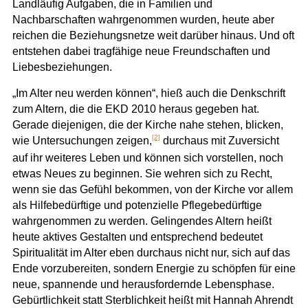
Landläufig Aufgaben, die in Familien und
Nachbarschaften wahrgenommen wurden, heute aber
reichen die Beziehungsnetze weit darüber hinaus. Und oft
entstehen dabei tragfähige neue Freundschaften und
Liebesbeziehungen.
„Im Alter neu werden können“, hieß auch die Denkschrift
zum Altern, die die EKD 2010 heraus gegeben hat.
Gerade diejenigen, die der Kirche nahe stehen, blicken,
[2]
wie Untersuchungen zeigen,
durchaus mit Zuversicht
auf ihr weiteres Leben und können sich vorstellen, noch
etwas Neues zu beginnen. Sie wehren sich zu Recht,
wenn sie das Gefühl bekommen, von der Kirche vor allem
als Hilfebedürftige und potenzielle Pflegebedürftige
wahrgenommen zu werden. Gelingendes Altern heißt
heute aktives Gestalten und entsprechend bedeutet
Spiritualität im Alter eben durchaus nicht nur, sich auf das
Ende vorzubereiten, sondern Energie zu schöpfen für eine
neue, spannende und herausfordernde Lebensphase.
Gebürtlichkeit statt Sterblichkeit heißt mit Hannah Ahrendt