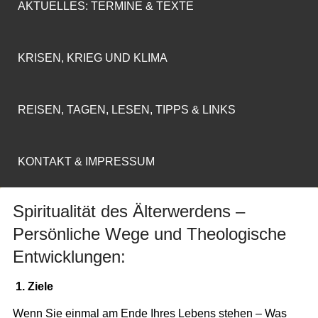
AKTUELLES: TERMINE & TEXTE
KRISEN, KRIEG UND KLIMA
REISEN, TAGEN, LESEN, TIPPS & LINKS
KONTAKT & IMPRESSUM
Spiritualität des Älterwerdens –
Persönliche Wege und Theologische
Entwicklungen:
1. Ziele
Wenn Sie einmal am Ende Ihres Lebens stehen – Was