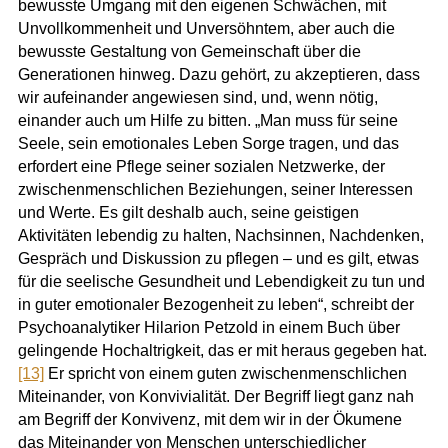
bewusste Umgang mit den eigenen Schwächen, mit
Unvollkommenheit und Unversöhntem, aber auch die
bewusste Gestaltung von Gemeinschaft über die
Generationen hinweg. Dazu gehört, zu akzeptieren, dass
wir aufeinander angewiesen sind, und, wenn nötig,
einander auch um Hilfe zu bitten. „Man muss für seine
Seele, sein emotionales Leben Sorge tragen, und das
erfordert eine Pflege seiner sozialen Netzwerke, der
zwischenmenschlichen Beziehungen, seiner Interessen
und Werte. Es gilt deshalb auch, seine geistigen
Aktivitäten lebendig zu halten, Nachsinnen, Nachdenken,
Gespräch und Diskussion zu pflegen – und es gilt, etwas
für die seelische Gesundheit und Lebendigkeit zu tun und
in guter emotionaler Bezogenheit zu leben“, schreibt der
Psychoanalytiker Hilarion Petzold in einem Buch über
gelingende Hochaltrigkeit, das er mit heraus gegeben hat.
[13]
Er spricht von einem guten zwischenmenschlichen
Miteinander, von Konvivialität. Der Begriff liegt ganz nah
am Begriff der Konvivenz, mit dem wir in der Ökumene
das Miteinander von Menschen unterschiedlicher