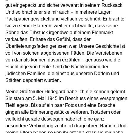
gut eingepackt und sicher verwahrt in seinem Rucksack.
Und so brachte er sie mir auch – in mehrere Lagen
Packpapier gewickelt und vielfach verschnürt. Er brachte
sie zu seiner Pfarrerin, weil er nicht wollte, dass seine
Söhne das Erbstück irgendwo auf einem Flohmarkt
verkauften. Er hatte das Gefühl, dass der
Überlieferungsfaden gerissen war. Unsere Geschichte ist
voll von solchen abgerissenen Fäden. Die Vertriebenen
von damals können davon erzählen – genauso wie die
Flüchtlinge von heute. Und die Nachkommen der
jüdischen Familien, die einst aus unseren Dörfern und
Städten deportiert wurden.
Meine Großmutter Hildegard habe ich nie kennen gelernt.
Sie starb am 5. Mai 1945 im Beschuss eines versprengten
Tieffliegers. Bis auf ein paar Fotos und eine Brosche
gingen alle Erinnerungsstücke verloren. Trotzdem oder
vielleicht gerade deswegen habe ich eine ganz
besondere Verbindung zu ihr: ich trage ihren Namen. Und
meine Eltern haben so von ihr erzählt, dass sie mir nahe