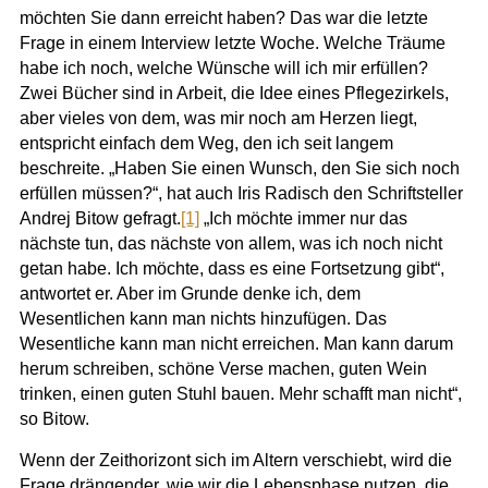
möchten Sie dann erreicht haben? Das war die letzte
Frage in einem Interview letzte Woche. Welche Träume
habe ich noch, welche Wünsche will ich mir erfüllen?
Zwei Bücher sind in Arbeit, die Idee eines Pflegezirkels,
aber vieles von dem, was mir noch am Herzen liegt,
entspricht einfach dem Weg, den ich seit langem
beschreite. „Haben Sie einen Wunsch, den Sie sich noch
erfüllen müssen?“, hat auch Iris Radisch den Schriftsteller
Andrej Bitow gefragt.
[1]
„Ich möchte immer nur das
nächste tun, das nächste von allem, was ich noch nicht
getan habe. Ich möchte, dass es eine Fortsetzung gibt“,
antwortet er. Aber im Grunde denke ich, dem
Wesentlichen kann man nichts hinzufügen. Das
Wesentliche kann man nicht erreichen. Man kann darum
herum schreiben, schöne Verse machen, guten Wein
trinken, einen guten Stuhl bauen. Mehr schafft man nicht“,
so Bitow.
Wenn der Zeithorizont sich im Altern verschiebt, wird die
Frage drängender, wie wir die Lebensphase nutzen, die