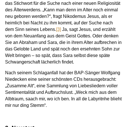
das Stichwort für die Suche nach einer neuen Religiosität
des Älterwerdens. „Kann man denn im Alter noch einmal
neu geboren werden?“, fragt Nikodemus Jesus, als er
heimlich bei Nacht zu ihm kommt, auf der Suche nach
dem Sinn seines Lebens.
[3]
Ja, sagt Jesus, und erzählt
von dem Neuanfang aus dem Geist Gottes. Oder denken
Sie an Abraham und Sara, die in ihrem Alter aufbrechen in
das Gelobte Land und spät noch den ersehnten Sohn zur
Welt bringen – so spät, dass Sara selbst diese späte
Schwangerschaft lächerlich findet.
Nach seinem Schlaganfall hat der BAP-Sänger Wolfgang
Niedecken eine seiner schönsten CDs herausgebracht:
„Zusamme Alt“, eine Sammlung von Liebesliedern voller
Sentimentalität und Aufbruchslust. „Weck mich aus dem
Albtraum, saach mir, wo ich ben. In all de Labyritnhe blieht
mir nur ding Stemm“.