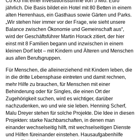
Co KG mit einer Investitionssumme von 5 Mio. Euro
jährlich. Die Basis bildet ein Hotel mit 80 Betten in einem
alten Herrenhaus, ein Gasthaus sowie Gärten und Parks.
„Wir stehen hier immer vor der Frage, wie sieht unsere
Balance zwischen Ökonomie und Gemeinschaft aus“,
wird der Geschäftsführer Martin Horack zitiert, der hier
einst mit 8 Familien begann und inzwischen in einem
kleinen Dorf lebt – mit Kindern und Älteren und Menschen
aus allen Berufsgruppen.
Für Menschen, die alleinerziehend mit Kindern leben, die
in die dritte Lebensphase eintreten und damit rechnen,
mehr Hilfe zu brauchen, für Menschen mit einer
Behinderung oder für Singles, die einen Ort der
Zugehörigkeit suchen, wird es wichtiger, darüber
nachzudenken, wo und wie sie leben. Henning Scherf,
Malu Dreyer stehen für solche Projekte. Die Idee in diesen
Projekten: starke Nachbarschaften, in denen man
einander wechselseitig hilft, mit wechselseitigen Dienste
und Hilfen füreinander einstehen. Hausaufgabenhilfe