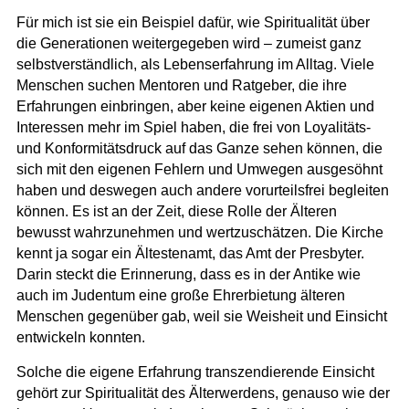
Für mich ist sie ein Beispiel dafür, wie Spiritualität über
die Generationen weitergegeben wird – zumeist ganz
selbstverständlich, als Lebenserfahrung im Alltag. Viele
Menschen suchen Mentoren und Ratgeber, die ihre
Erfahrungen einbringen, aber keine eigenen Aktien und
Interessen mehr im Spiel haben, die frei von Loyalitäts-
und Konformitätsdruck auf das Ganze sehen können, die
sich mit den eigenen Fehlern und Umwegen ausgesöhnt
haben und deswegen auch andere vorurteilsfrei begleiten
können. Es ist an der Zeit, diese Rolle der Älteren
bewusst wahrzunehmen und wertzuschätzen. Die Kirche
kennt ja sogar ein Ältestenamt, das Amt der Presbyter.
Darin steckt die Erinnerung, dass es in der Antike wie
auch im Judentum eine große Ehrerbietung älteren
Menschen gegenüber gab, weil sie Weisheit und Einsicht
entwickeln konnten.
Solche die eigene Erfahrung transzendierende Einsicht
gehört zur Spiritualität des Älterwerdens, genauso wie der