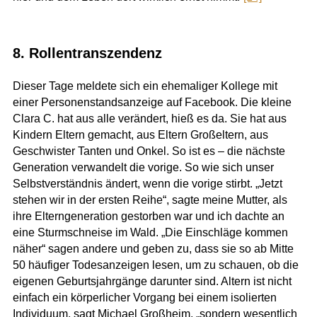
8. Rollentranszendenz
Dieser Tage meldete sich ein ehemaliger Kollege mit
einer Personenstandsanzeige auf Facebook. Die kleine
Clara C. hat aus alle verändert, hieß es da. Sie hat aus
Kindern Eltern gemacht, aus Eltern Großeltern, aus
Geschwister Tanten und Onkel. So ist es – die nächste
Generation verwandelt die vorige. So wie sich unser
Selbstverständnis ändert, wenn die vorige stirbt. „Jetzt
stehen wir in der ersten Reihe“, sagte meine Mutter, als
ihre Elterngeneration gestorben war und ich dachte an
eine Sturmschneise im Wald. „Die Einschläge kommen
näher“ sagen andere und geben zu, dass sie so ab Mitte
50 häufiger Todesanzeigen lesen, um zu schauen, ob die
eigenen Geburtsjahrgänge darunter sind. Altern ist nicht
einfach ein körperlicher Vorgang bei einem isolierten
Individuum, sagt Michael Großheim, „sondern wesentlich