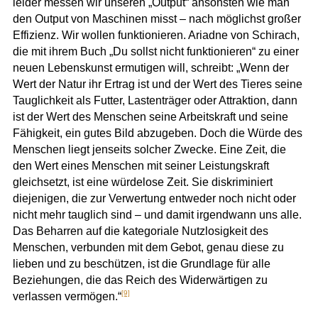
leider messen wir unseren „Output“ ansonsten wie man
den Output von Maschinen misst – nach möglichst großer
Effizienz. Wir wollen funktionieren. Ariadne von Schirach,
die mit ihrem Buch „Du sollst nicht funktionieren“ zu einer
neuen Lebenskunst ermutigen will, schreibt: „Wenn der
Wert der Natur ihr Ertrag ist und der Wert des Tieres seine
Tauglichkeit als Futter, Lastenträger oder Attraktion, dann
ist der Wert des Menschen seine Arbeitskraft und seine
Fähigkeit, ein gutes Bild abzugeben. Doch die Würde des
Menschen liegt jenseits solcher Zwecke. Eine Zeit, die
den Wert eines Menschen mit seiner Leistungskraft
gleichsetzt, ist eine würdelose Zeit. Sie diskriminiert
diejenigen, die zur Verwertung entweder noch nicht oder
nicht mehr tauglich sind – und damit irgendwann uns alle.
Das Beharren auf die kategoriale Nutzlosigkeit des
Menschen, verbunden mit dem Gebot, genau diese zu
lieben und zu beschützen, ist die Grundlage für alle
Beziehungen, die das Reich des Widerwärtigen zu
[9]
verlassen vermögen.“