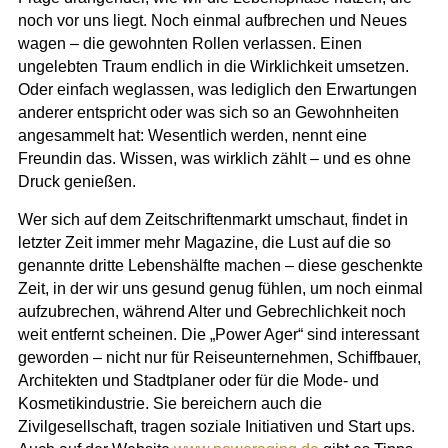
noch vor uns liegt. Noch einmal aufbrechen und Neues
wagen – die gewohnten Rollen verlassen. Einen
ungelebten Traum endlich in die Wirklichkeit umsetzen.
Oder einfach weglassen, was lediglich den Erwartungen
anderer entspricht oder was sich so an Gewohnheiten
angesammelt hat: Wesentlich werden, nennt eine
Freundin das. Wissen, was wirklich zählt – und es ohne
Druck genießen.
Wer sich auf dem Zeitschriftenmarkt umschaut, findet in
letzter Zeit immer mehr Magazine, die Lust auf die so
genannte dritte Lebenshälfte machen – diese geschenkte
Zeit, in der wir uns gesund genug fühlen, um noch einmal
aufzubrechen, während Alter und Gebrechlichkeit noch
weit entfernt scheinen. Die „Power Ager“ sind interessant
geworden – nicht nur für Reiseunternehmen, Schiffbauer,
Architekten und Stadtplaner oder für die Mode- und
Kosmetikindustrie. Sie bereichern auch die
Zivilgesellschaft, tragen soziale Initiativen und Start ups.