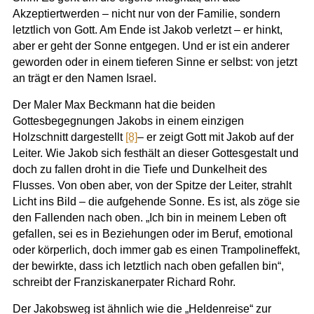
Akzeptiertwerden – nicht nur von der Familie, sondern
letztlich von Gott. Am Ende ist Jakob verletzt – er hinkt,
aber er geht der Sonne entgegen. Und er ist ein anderer
geworden oder in einem tieferen Sinne er selbst: von jetzt
an trägt er den Namen Israel.
Der Maler Max Beckmann hat die beiden
Gottesbegegnungen Jakobs in einem einzigen
Holzschnitt dargestellt
[8]
– er zeigt Gott mit Jakob auf der
Leiter. Wie Jakob sich festhält an dieser Gottesgestalt und
doch zu fallen droht in die Tiefe und Dunkelheit des
Flusses. Von oben aber, von der Spitze der Leiter, strahlt
Licht ins Bild – die aufgehende Sonne. Es ist, als zöge sie
den Fallenden nach oben. „Ich bin in meinem Leben oft
gefallen, sei es in Beziehungen oder im Beruf, emotional
oder körperlich, doch immer gab es einen Trampolineffekt,
der bewirkte, dass ich letztlich nach oben gefallen bin“,
schreibt der Franziskanerpater Richard Rohr.
Der Jakobsweg ist ähnlich wie die „Heldenreise“ zur