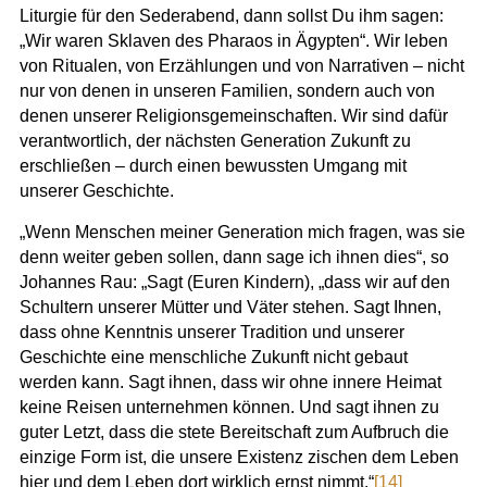
Liturgie für den Sederabend, dann sollst Du ihm sagen:
„Wir waren Sklaven des Pharaos in Ägypten“. Wir leben
von Ritualen, von Erzählungen und von Narrativen – nicht
nur von denen in unseren Familien, sondern auch von
denen unserer Religionsgemeinschaften. Wir sind dafür
verantwortlich, der nächsten Generation Zukunft zu
erschließen – durch einen bewussten Umgang mit
unserer Geschichte.
„Wenn Menschen meiner Generation mich fragen, was sie
denn weiter geben sollen, dann sage ich ihnen dies“, so
Johannes Rau: „Sagt (Euren Kindern), „dass wir auf den
Schultern unserer Mütter und Väter stehen. Sagt Ihnen,
dass ohne Kenntnis unserer Tradition und unserer
Geschichte eine menschliche Zukunft nicht gebaut
werden kann. Sagt ihnen, dass wir ohne innere Heimat
keine Reisen unternehmen können. Und sagt ihnen zu
guter Letzt, dass die stete Bereitschaft zum Aufbruch die
einzige Form ist, die unsere Existenz zischen dem Leben
hier und dem Leben dort wirklich ernst nimmt.“
[14]