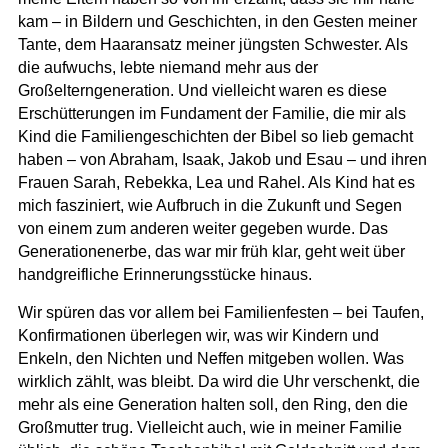
kam – in Bildern und Geschichten, in den Gesten meiner
Tante, dem Haaransatz meiner jüngsten Schwester. Als
die aufwuchs, lebte niemand mehr aus der
Großelterngeneration. Und vielleicht waren es diese
Erschütterungen im Fundament der Familie, die mir als
Kind die Familiengeschichten der Bibel so lieb gemacht
haben – von Abraham, Isaak, Jakob und Esau – und ihren
Frauen Sarah, Rebekka, Lea und Rahel. Als Kind hat es
mich fasziniert, wie Aufbruch in die Zukunft und Segen
von einem zum anderen weiter gegeben wurde. Das
Generationenerbe, das war mir früh klar, geht weit über
handgreifliche Erinnerungsstücke hinaus.
Wir spüren das vor allem bei Familienfesten – bei Taufen,
Konfirmationen überlegen wir, was wir Kindern und
Enkeln, den Nichten und Neffen mitgeben wollen. Was
wirklich zählt, was bleibt. Da wird die Uhr verschenkt, die
mehr als eine Generation halten soll, den Ring, den die
Großmutter trug. Vielleicht auch, wie in meiner Familie