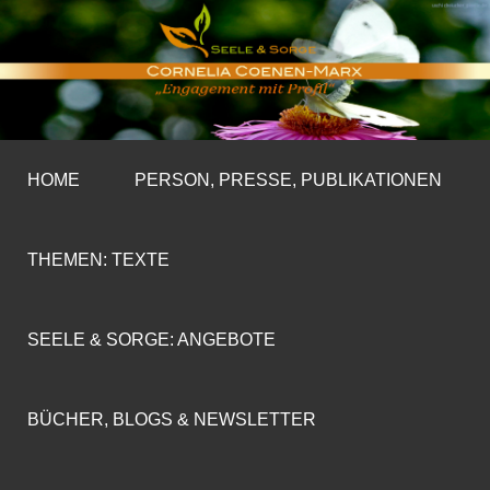
CORNELIA COENEN-
»ENGAGEMENT MIT PROFIL«
MARX
HOME
PERSON, PRESSE, PUBLIKATIONEN
THEMEN: TEXTE
SEELE & SORGE: ANGEBOTE
BÜCHER, BLOGS & NEWSLETTER