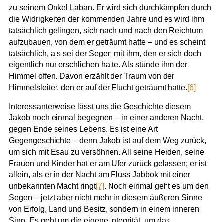
zu seinem Onkel Laban. Er wird sich durchkämpfen durch
die Widrigkeiten der kommenden Jahre und es wird ihm
tatsächlich gelingen, sich nach und nach den Reichtum
aufzubauen, von dem er geträumt hatte – und es scheint
tatsächlich, als sei der Segen mit ihm, den er sich doch
eigentlich nur erschlichen hatte. Als stünde ihm der
Himmel offen. Davon erzählt der Traum von der
Himmelsleiter, den er auf der Flucht geträumt hatte.
[6]
Interessanterweise lässt uns die Geschichte diesem
Jakob noch einmal begegnen – in einer anderen Nacht,
gegen Ende seines Lebens. Es ist eine Art
Gegengeschichte – denn Jakob ist auf dem Weg zurück,
um sich mit Esau zu versöhnen. All seine Herden, seine
Frauen und Kinder hat er am Ufer zurück gelassen; er ist
allein, als er in der Nacht am Fluss Jabbok mit einer
unbekannten Macht ringt
[7]
. Noch einmal geht es um den
Segen – jetzt aber nicht mehr in diesem äußeren Sinne
von Erfolg, Land und Besitz, sondern in einem inneren
Sinn. Es geht um die eigene Integrität, um das