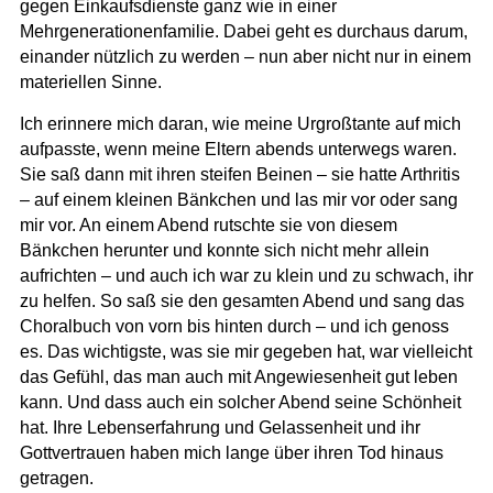
gegen Einkaufsdienste ganz wie in einer
Mehrgenerationenfamilie. Dabei geht es durchaus darum,
einander nützlich zu werden – nun aber nicht nur in einem
materiellen Sinne.
Ich erinnere mich daran, wie meine Urgroßtante auf mich
aufpasste, wenn meine Eltern abends unterwegs waren.
Sie saß dann mit ihren steifen Beinen – sie hatte Arthritis
– auf einem kleinen Bänkchen und las mir vor oder sang
mir vor. An einem Abend rutschte sie von diesem
Bänkchen herunter und konnte sich nicht mehr allein
aufrichten – und auch ich war zu klein und zu schwach, ihr
zu helfen. So saß sie den gesamten Abend und sang das
Choralbuch von vorn bis hinten durch – und ich genoss
es. Das wichtigste, was sie mir gegeben hat, war vielleicht
das Gefühl, das man auch mit Angewiesenheit gut leben
kann. Und dass auch ein solcher Abend seine Schönheit
hat. Ihre Lebenserfahrung und Gelassenheit und ihr
Gottvertrauen haben mich lange über ihren Tod hinaus
getragen.