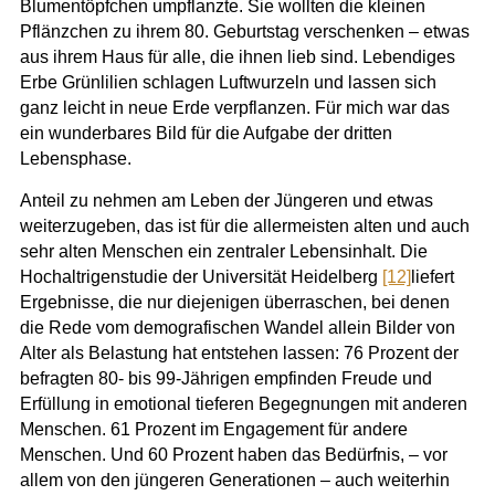
Blumentöpfchen umpflanzte. Sie wollten die kleinen
Pflänzchen zu ihrem 80. Geburtstag verschenken – etwas
aus ihrem Haus für alle, die ihnen lieb sind. Lebendiges
Erbe Grünlilien schlagen Luftwurzeln und lassen sich
ganz leicht in neue Erde verpflanzen. Für mich war das
ein wunderbares Bild für die Aufgabe der dritten
Lebensphase.
Anteil zu nehmen am Leben der Jüngeren und etwas
weiterzugeben, das ist für die allermeisten alten und auch
sehr alten Menschen ein zentraler Lebensinhalt. Die
Hochaltrigenstudie der Universität Heidelberg
[12]
liefert
Ergebnisse, die nur diejenigen überraschen, bei denen
die Rede vom demografischen Wandel allein Bilder von
Alter als Belastung hat entstehen lassen: 76 Prozent der
befragten 80- bis 99-Jährigen empfinden Freude und
Erfüllung in emotional tieferen Begegnungen mit anderen
Menschen. 61 Prozent im Engagement für andere
Menschen. Und 60 Prozent haben das Bedürfnis, – vor
allem von den jüngeren Generationen – auch weiterhin