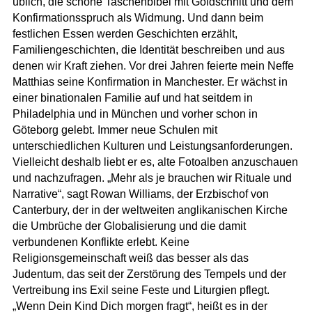
üblich, die schöne Taschenbibel mit Goldschnitt und dem
Konfirmationsspruch als Widmung. Und dann beim
festlichen Essen werden Geschichten erzählt,
Familiengeschichten, die Identität beschreiben und aus
denen wir Kraft ziehen. Vor drei Jahren feierte mein Neffe
Matthias seine Konfirmation in Manchester. Er wächst in
einer binationalen Familie auf und hat seitdem in
Philadelphia und in München und vorher schon in
Göteborg gelebt. Immer neue Schulen mit
unterschiedlichen Kulturen und Leistungsanforderungen.
Vielleicht deshalb liebt er es, alte Fotoalben anzuschauen
und nachzufragen. „Mehr als je brauchen wir Rituale und
Narrative“, sagt Rowan Williams, der Erzbischof von
Canterbury, der in der weltweiten anglikanischen Kirche
die Umbrüche der Globalisierung und die damit
verbundenen Konflikte erlebt. Keine
Religionsgemeinschaft weiß das besser als das
Judentum, das seit der Zerstörung des Tempels und der
Vertreibung ins Exil seine Feste und Liturgien pflegt.
„Wenn Dein Kind Dich morgen fragt“, heißt es in der