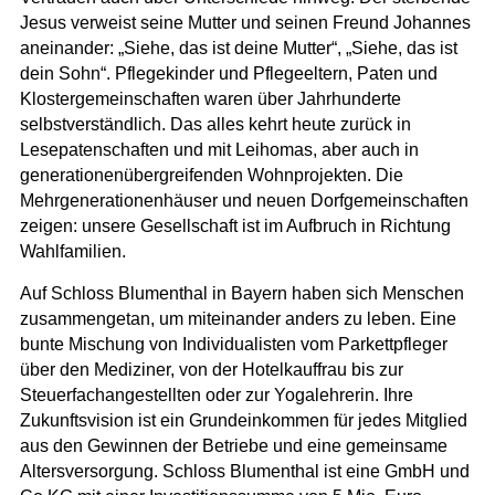
Jesus verweist seine Mutter und seinen Freund Johannes
aneinander: „Siehe, das ist deine Mutter“, „Siehe, das ist
dein Sohn“. Pflegekinder und Pflegeeltern, Paten und
Klostergemeinschaften waren über Jahrhunderte
selbstverständlich. Das alles kehrt heute zurück in
Lesepatenschaften und mit Leihomas, aber auch in
generationenübergreifenden Wohnprojekten. Die
Mehrgenerationenhäuser und neuen Dorfgemeinschaften
zeigen: unsere Gesellschaft ist im Aufbruch in Richtung
Wahlfamilien.
Auf Schloss Blumenthal in Bayern haben sich Menschen
zusammengetan, um miteinander anders zu leben. Eine
bunte Mischung von Individualisten vom Parkettpfleger
über den Mediziner, von der Hotelkauffrau bis zur
Steuerfachangestellten oder zur Yogalehrerin. Ihre
Zukunftsvision ist ein Grundeinkommen für jedes Mitglied
aus den Gewinnen der Betriebe und eine gemeinsame
Altersversorgung. Schloss Blumenthal ist eine GmbH und