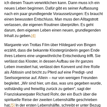
ich diesen Traum verwirklichen kann. Dann muss ich ein
neues Leben beginnen. Dafür gibt es seiner Auffassung
nach ein paar grundlegende Voraussetzungen: Es braucht
einen bewussten Entschluss. Man muss den Alltagstrott
verlassen, die eigenen Routinen überprüfen. Es geht
darum, dem eigenen Leben einen neuen, grundlegenden
Inhalt zu geben.
[4]
Margarete von Trottas Film über Hildegard von Bingen
erzählt, dass die bekannte Klostergründerin gegen Ende
ihres Lebens eine ungewöhnliche Entscheidung trifft. Sie
verlässt das Kloster, in dessen Aufbau sie ihr ganzes
Leben investiert hat, verlässt den Konvent und ihre Rolle
als Äbtissin und bricht zu Pferd auf eine Predigt- und
Seelsorgereise auf. Allein – nur von wenigen Freunden
begleitet. „Wir sind hier, um das, was uns gegeben wurde,
vollständig und freiwillig zurück zu geben“, sagt der
Franziskanerpater Richard Rohr, der ein Buch über die
spirituelle Reise der zweiten Lebenshälfte geschrieben
hat.
[5]
In der ersten Lebenshälfte, schreibt er unter Bezug