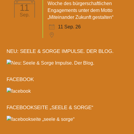
Woche des bürgerschaftlichen
11
Engagements unter dem Motto
Sep.
„Miteinander Zukunft gestalten“
11 Sep. 26
NEU: SEELE & SORGE IMPULSE. DER BLOG.
FACEBOOK
FACEBOOKSEITE „SEELE & SORGE“