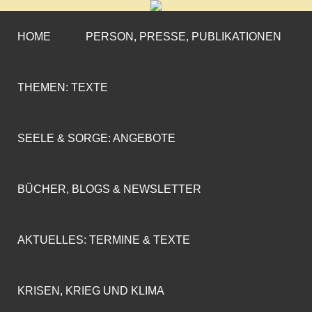
CORNELIA COENEN-
»ENGAGEMENT MIT PROFIL«
MARX
HOME
PERSON, PRESSE, PUBLIKATIONEN
THEMEN: TEXTE
SEELE & SORGE: ANGEBOTE
BÜCHER, BLOGS & NEWSLETTER
AKTUELLES: TERMINE & TEXTE
KRISEN, KRIEG UND KLIMA