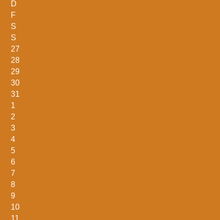
D
F
S
S
27
28
29
30
31
1
2
3
4
5
6
7
8
9
10
11