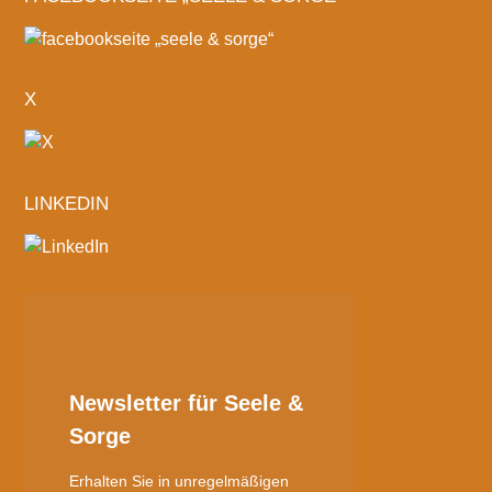
X
LINKEDIN