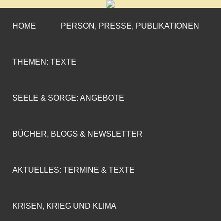
CORNELIA COENEN-
»ENGAGEMENT MIT PROFIL«
MARX
HOME
PERSON, PRESSE, PUBLIKATIONEN
THEMEN: TEXTE
SEELE & SORGE: ANGEBOTE
BÜCHER, BLOGS & NEWSLETTER
AKTUELLES: TERMINE & TEXTE
KRISEN, KRIEG UND KLIMA