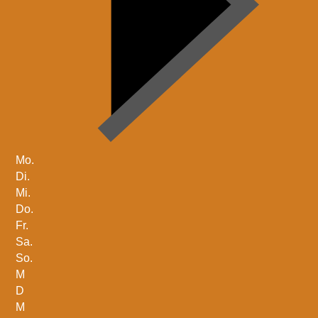
Mo.
Di.
Mi.
Do.
Fr.
Sa.
So.
M
D
M