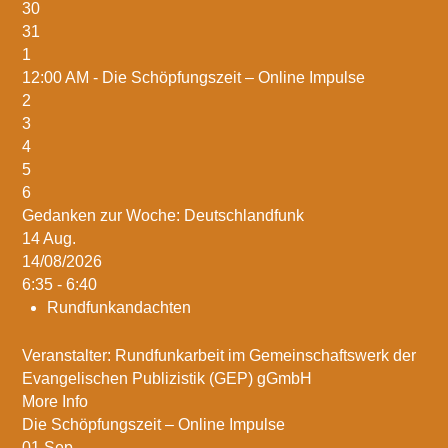
30
31
1
12:00 AM -
Die Schöpfungszeit – Online Impulse
2
3
4
5
6
Gedanken zur Woche: Deutschlandfunk
14
Aug.
14/08/2026
6:35 - 6:40
Rundfunkandachten
Veranstalter: Rundfunkarbeit im Gemeinschaftswerk der
Evangelischen Publizistik (GEP) gGmbH
More Info
Die Schöpfungszeit – Online Impulse
01
Sep.