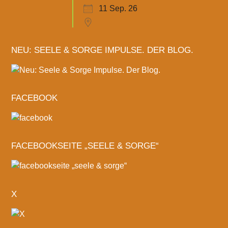
11 Sep. 26
NEU: SEELE & SORGE IMPULSE. DER BLOG.
FACEBOOK
FACEBOOKSEITE „SEELE & SORGE“
X