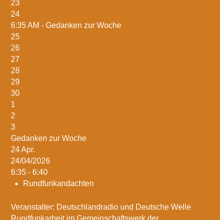
23
24
6:35 AM -
Gedanken zur Woche
25
26
27
28
29
30
1
2
3
Gedanken zur Woche
24
Apr.
24/04/2026
6:35 - 6:40
Rundfunkandachten
Veranstalter: Deutschlandradio und Deutsche Welle
Rundfunkarbeit im Gemeinschaftswerk der