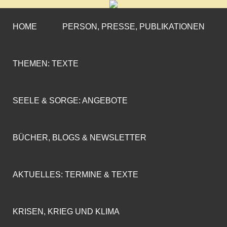
CORNELIA COENEN-
»ENGAGEMENT MIT PROFIL«
MARX
HOME
PERSON, PRESSE, PUBLIKATIONEN
THEMEN: TEXTE
SEELE & SORGE: ANGEBOTE
BÜCHER, BLOGS & NEWSLETTER
AKTUELLES: TERMINE & TEXTE
KRISEN, KRIEG UND KLIMA