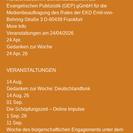
Evangelischen Publizistik (GEP) gGmbH für die
Medienbeauftragung des Rates der EKD Emil-von-
Behring-Straße 3 D-60439 Frankfurt
More Info
Veranstaltungen am 24/04/2026
24
Apr.
Gedanken zur Woche
24 Apr. 26
VERANSTALTUNGEN
14
Aug.
Gedanken zur Woche: Deutschlandfunk
14 Aug. 26
01
Sep.
Die Schöpfungszeit – Online Impulse
1 Sep. 26
11
Sep.
Woche des bürgerschaftlichen Engagements unter dem